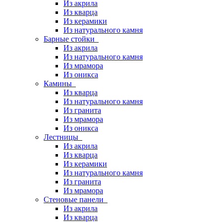
Из акрила
Из кварца
Из керамики
Из натурального камня
Барные стойки
Из акрила
Из натурального камня
Из мрамора
Из оникса
Камины
Из кварца
Из натурального камня
Из гранита
Из мрамора
Из оникса
Лестницы
Из акрила
Из кварца
Из керамики
Из натурального камня
Из гранита
Из мрамора
Стеновые панели
Из акрила
Из кварца