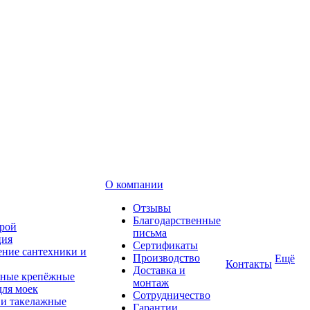
О компании
Отзывы
Благодарственные
рой
письма
ция
Сертификаты
ние сантехники и
Производство
Ещё
Контакты
Доставка и
ные крепёжные
монтаж
для моек
Сотрудничество
 и такелажные
Гарантии