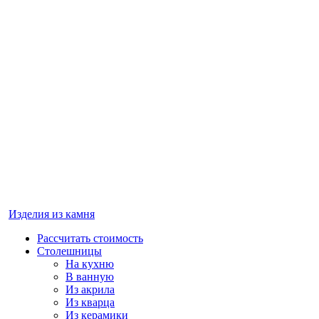
Изделия из камня
Рассчитать стоимость
Столешницы
На кухню
В ванную
Из акрила
Из кварца
Из керамики