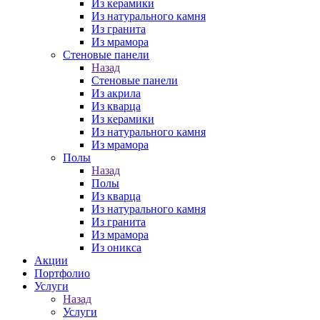
Из керамики
Из натурального камня
Из гранита
Из мрамора
Стеновые панели
Назад
Стеновые панели
Из акрила
Из кварца
Из керамики
Из натурального камня
Из мрамора
Полы
Назад
Полы
Из кварца
Из натурального камня
Из гранита
Из мрамора
Из оникса
Акции
Портфолио
Услуги
Назад
Услуги