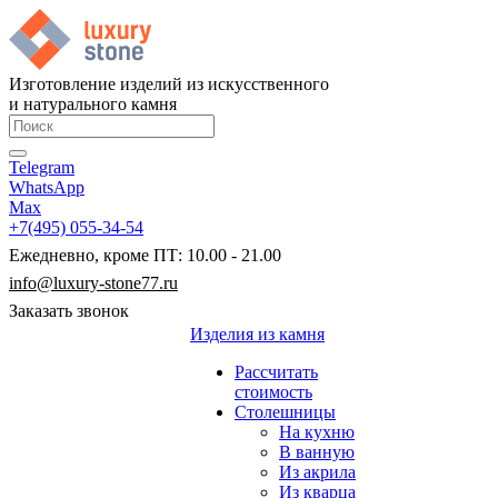
Изготовление изделий из искусственного
и натурального камня
Telegram
WhatsApp
Max
+7(495) 055-34-54
Ежедневно, кроме ПТ: 10.00 - 21.00
info@luxury-stone77.ru
Заказать звонок
Изделия из камня
Рассчитать
стоимость
Столешницы
На кухню
В ванную
Из акрила
Из кварца