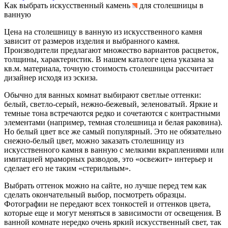
Как выбрать искусственный камень
для столешницы в
ванную
Цена на столешницу в ванную из искусственного камня
зависит от размеров изделия и выбранного камня.
Производители предлагают множество вариантов расцветок,
толщины, характеристик. В нашем каталоге цена указана за
кв.м. материала, точную стоимость столешницы рассчитает
дизайнер исходя из эскиза.
Обычно для ванных комнат выбирают светлые оттенки:
белый, светло-серый, нежно-бежевый, зеленоватый. Яркие и
темные тона встречаются редко и сочетаются с контрастными
элементами (например, темная столешница и белая раковина).
Но белый цвет все же самый популярный. Это не обязательно
снежно-белый цвет, можно заказать столешницу из
искусственного камня в ванную с мелкими вкраплениями или
имитацией мраморных разводов, это «освежит» интерьер и
сделает его не таким «стерильным».
Выбрать оттенок можно на сайте, но лучше перед тем как
сделать окончательный выбор, посмотреть образцы.
Фотографии не передают всех тонкостей и оттенков цвета,
которые еще и могут меняться в зависимости от освещения. В
ванной комнате нередко очень яркий искусственный свет, так