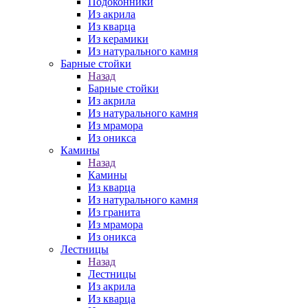
Подоконники
Из акрила
Из кварца
Из керамики
Из натурального камня
Барные стойки
Назад
Барные стойки
Из акрила
Из натурального камня
Из мрамора
Из оникса
Камины
Назад
Камины
Из кварца
Из натурального камня
Из гранита
Из мрамора
Из оникса
Лестницы
Назад
Лестницы
Из акрила
Из кварца