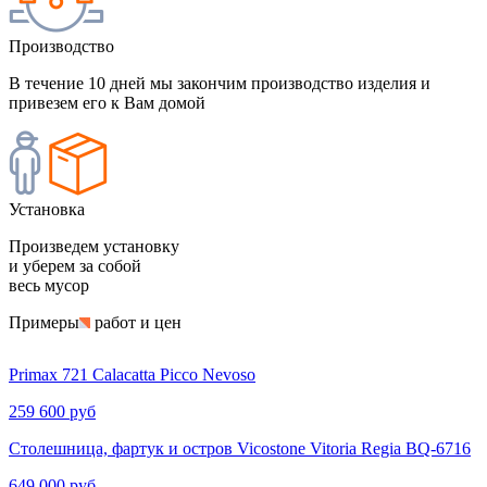
Производство
В течение 10 дней мы закончим производство изделия и
привезем его к Вам домой
Установка
Произведем установку
и уберем за собой
весь мусор
Примеры
работ и цен
Primax 721 Calacatta Picco Nevoso
259 600 руб
Столешница, фартук и остров Vicostone Vitoria Regia BQ-6716
649 000 руб