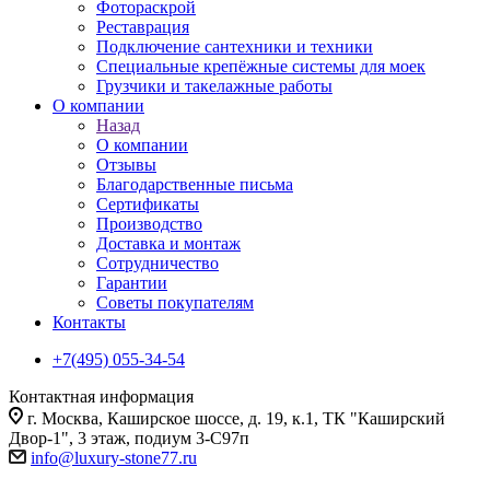
Фотораскрой
Реставрация
Подключение сантехники и техники
Специальные крепёжные системы для моек
Грузчики и такелажные работы
О компании
Назад
О компании
Отзывы
Благодарственные письма
Сертификаты
Производство
Доставка и монтаж
Сотрудничество
Гарантии
Советы покупателям
Контакты
+7(495) 055-34-54
Контактная информация
г. Москва, Каширское шоссе, д. 19, к.1, ТК "Каширский
Двор-1", 3 этаж, подиум 3-С97п
info@luxury-stone77.ru