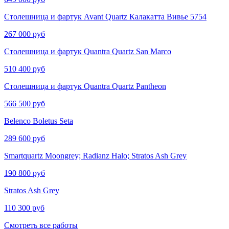
Столешница и фартук Avant Quartz Калакатта Вивье​​​​ 5754
267 000 руб
Столешница и фартук Quantra Quartz San Marco
510 400 руб
Столешница и фартук Quantra Quartz Pantheon
566 500 руб
Belenco Boletus Seta
289 600 руб
Smartquartz Moongrey; Radianz Halo; Stratos Ash Grey
190 800 руб
Stratos Ash Grey
110 300 руб
Смотреть все работы