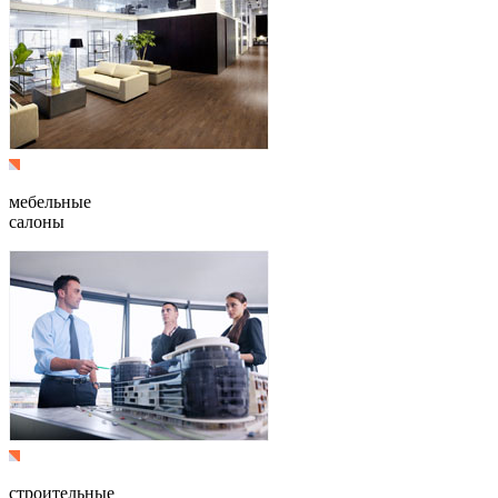
мебельные
салоны
строительные