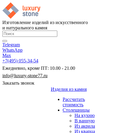
Изготовление изделий из искусственного
и натурального камня
Telegram
WhatsApp
Max
+7(495) 055-34-54
Ежедневно, кроме ПТ: 10.00 - 21.00
info@luxury-stone77.ru
Заказать звонок
Изделия из камня
Рассчитать
стоимость
Столешницы
На кухню
В ванную
Из акрила
Из кварца