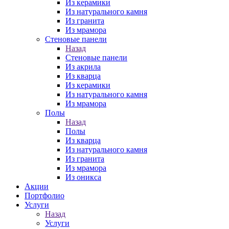
Из керамики
Из натурального камня
Из гранита
Из мрамора
Стеновые панели
Назад
Стеновые панели
Из акрила
Из кварца
Из керамики
Из натурального камня
Из мрамора
Полы
Назад
Полы
Из кварца
Из натурального камня
Из гранита
Из мрамора
Из оникса
Акции
Портфолио
Услуги
Назад
Услуги