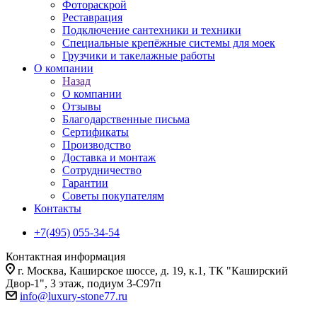
Фотораскрой
Реставрация
Подключение сантехники и техники
Специальные крепёжные системы для моек
Грузчики и такелажные работы
О компании
Назад
О компании
Отзывы
Благодарственные письма
Сертификаты
Производство
Доставка и монтаж
Сотрудничество
Гарантии
Советы покупателям
Контакты
+7(495) 055-34-54
Контактная информация
г. Москва, Каширское шоссе, д. 19, к.1, ТК "Каширский
Двор-1", 3 этаж, подиум 3-С97п
info@luxury-stone77.ru