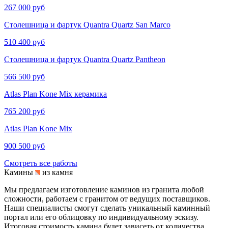
267 000 руб
Столешница и фартук Quantra Quartz San Marco
510 400 руб
Столешница и фартук Quantra Quartz Pantheon
566 500 руб
Atlas Plan Kone Mix керамика
765 200 руб
Atlas Plan Kone Mix
900 500 руб
Смотреть все работы
Камины
из камня
Мы предлагаем изготовление каминов из гранита любой
сложности, работаем с гранитом от ведущих поставщиков.
Наши специалисты смогут сделать уникальный каминный
портал или его облицовку по индивидуальному эскизу.
Итоговая стоимость камина будет зависеть от количества