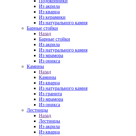
Подоконники
Из акрила
Из кварца
Из керамики
Из натурального камня
Барные стойки
Назад
Барные стойки
Из акрила
Из натурального камня
Из мрамора
Из оникса
Камины
Назад
Камины
Из кварца
Из натурального камня
Из гранита
Из мрамора
Из оникса
Лестницы
Назад
Лестницы
Из акрила
Из кварца