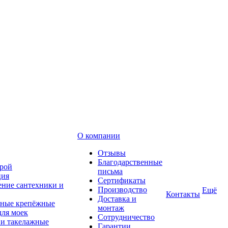
О компании
Отзывы
Благодарственные
рой
письма
ция
Сертификаты
ние сантехники и
Производство
Ещё
Контакты
Доставка и
ные крепёжные
монтаж
для моек
Сотрудничество
 и такелажные
Гарантии