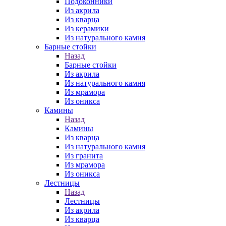
Подоконники
Из акрила
Из кварца
Из керамики
Из натурального камня
Барные стойки
Назад
Барные стойки
Из акрила
Из натурального камня
Из мрамора
Из оникса
Камины
Назад
Камины
Из кварца
Из натурального камня
Из гранита
Из мрамора
Из оникса
Лестницы
Назад
Лестницы
Из акрила
Из кварца