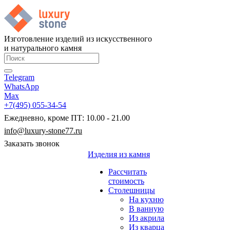
Изготовление изделий из искусственного
и натурального камня
Telegram
WhatsApp
Max
+7(495) 055-34-54
Ежедневно, кроме ПТ: 10.00 - 21.00
info@luxury-stone77.ru
Заказать звонок
Изделия из камня
Рассчитать
стоимость
Столешницы
На кухню
В ванную
Из акрила
Из кварца