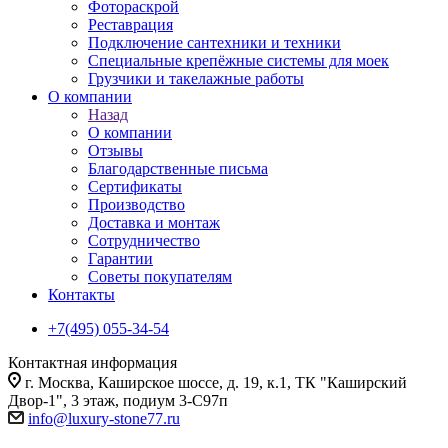
Фотораскрой
Реставрация
Подключение сантехники и техники
Специальные крепёжные системы для моек
Грузчики и такелажные работы
О компании
Назад
О компании
Отзывы
Благодарственные письма
Сертификаты
Производство
Доставка и монтаж
Сотрудничество
Гарантии
Советы покупателям
Контакты
+7(495) 055-34-54
Контактная информация
г. Москва, Каширское шоссе, д. 19, к.1, ТК "Каширский
Двор-1", 3 этаж, подиум 3-С97п
info@luxury-stone77.ru