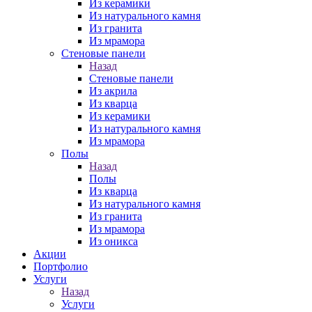
Из керамики
Из натурального камня
Из гранита
Из мрамора
Стеновые панели
Назад
Стеновые панели
Из акрила
Из кварца
Из керамики
Из натурального камня
Из мрамора
Полы
Назад
Полы
Из кварца
Из натурального камня
Из гранита
Из мрамора
Из оникса
Акции
Портфолио
Услуги
Назад
Услуги