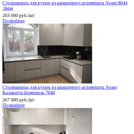
Столешница для кухни из кварцевого агломерата Avant 8044
Эври
203 000
руб.
/шт
Подробнее
Столешница для кухни из кварцевого агломерата Avant
Калакатта Бомениль 7040
267 000
руб.
/шт
Подробнее