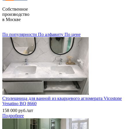
Собственное
производство
в Москве
По популярности
По алфавиту
По цене
Столешница для ванной из кварцевого агломерата Vicostone
Venatino BQ 8660
158 000
руб.
/шт
Подробнее