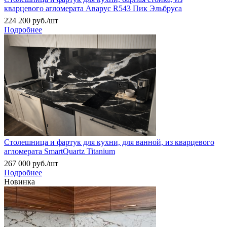
кварцевого агломерата Аварус R543 Пик Эльбруса
224 200
руб.
/шт
Подробнее
Столешница и фартук для кухни, для ванной, из кварцевого
агломерата SmartQuartz Titanium
267 000
руб.
/шт
Подробнее
Новинка