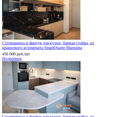
Столешница и фартук для кухни, барная стойка, из
кварцевого агломерата SmartQuartz Marquina
456 000
руб.
/шт
Подробнее
Столешница и фартук для кухни, барная стойка, из