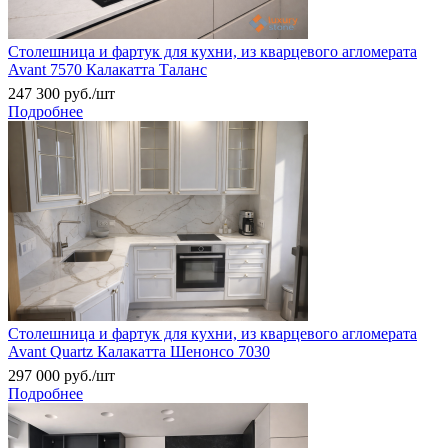
Столешница и фартук для кухни, из кварцевого агломерата
Avant 7570 Калакатта Таланс
247 300
руб.
/шт
Подробнее
Столешница и фартук для кухни, из кварцевого агломерата
Avant Quartz Калакатта Шенонсо 7030
297 000
руб.
/шт
Подробнее