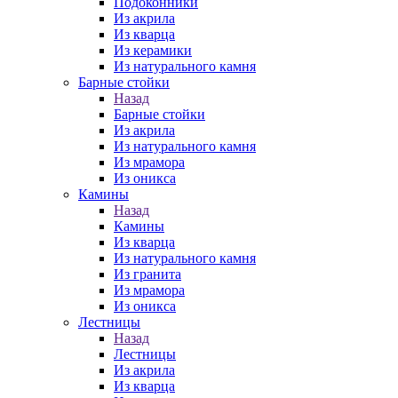
Подоконники
Из акрила
Из кварца
Из керамики
Из натурального камня
Барные стойки
Назад
Барные стойки
Из акрила
Из натурального камня
Из мрамора
Из оникса
Камины
Назад
Камины
Из кварца
Из натурального камня
Из гранита
Из мрамора
Из оникса
Лестницы
Назад
Лестницы
Из акрила
Из кварца