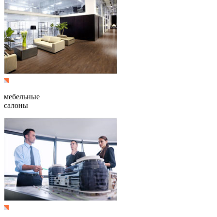
мебельные
салоны