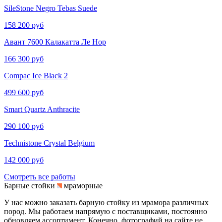
SileStone Negro Tebas Suede
158 200 руб
Авант 7600 Калакатта Ле Нор
166 300 руб
Compac Ice Black 2
499 600 руб
Smart Quartz Anthracite
290 100 руб
Technistone Crystal Belgium
142 000 руб
Смотреть все работы
Барные стойки
мраморные
У нас можно заказать барную стойку из мрамора различных
пород. Мы работаем напрямую с поставщиками, постоянно
обновляем ассортимент. Конечно, фотографий на сайте не