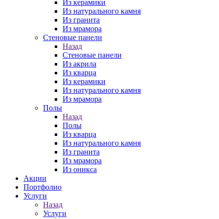
Из керамики
Из натурального камня
Из гранита
Из мрамора
Стеновые панели
Назад
Стеновые панели
Из акрила
Из кварца
Из керамики
Из натурального камня
Из мрамора
Полы
Назад
Полы
Из кварца
Из натурального камня
Из гранита
Из мрамора
Из оникса
Акции
Портфолио
Услуги
Назад
Услуги