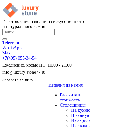
Изготовление изделий из искусственного
и натурального камня
Telegram
WhatsApp
Max
+7(495) 055-34-54
Ежедневно, кроме ПТ: 10.00 - 21.00
info@luxury-stone77.ru
Заказать звонок
Изделия из камня
Рассчитать
стоимость
Столешницы
На кухню
В ванную
Из акрила
Из кварца