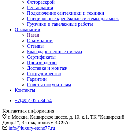
Фотораскрой
Реставрация
Подключение сантехники и техники
Специальные крепёжные системы для моек
Грузчики и такелажные работы
О компании
Назад
О компании
Отзывы
Благодарственные письма
Сертификаты
Производство
Доставка и монтаж
Сотрудничество
Гарантии
Советы покупателям
Контакты
+7(495) 055-34-54
Контактная информация
г. Москва, Каширское шоссе, д. 19, к.1, ТК "Каширский
Двор-1", 3 этаж, подиум 3-С97п
info@luxury-stone77.ru