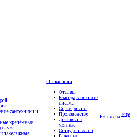
О компании
Отзывы
Благодарственные
рой
письма
ция
Сертификаты
ние сантехники и
Производство
Ещё
Контакты
Доставка и
ные крепёжные
монтаж
для моек
Сотрудничество
 и такелажные
Гарантии