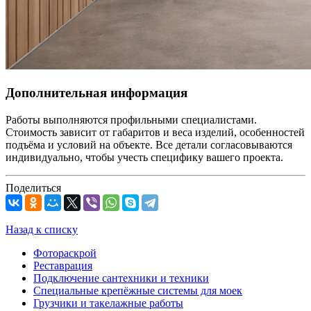
Дополнительная информация
Работы выполняются профильными специалистами.
Стоимость зависит от габаритов и веса изделий, особенностей
подъёма и условий на объекте. Все детали согласовываются
индивидуально, чтобы учесть специфику вашего проекта.
Поделиться
Назад к списку
Фотораскрой
Реставрация
Подключение сантехники и техники
Специальные крепёжные системы для моек
Грузчики и такелажные работы