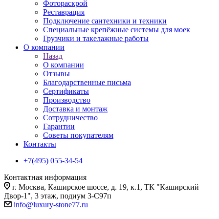
Фотораскрой
Реставрация
Подключение сантехники и техники
Специальные крепёжные системы для моек
Грузчики и такелажные работы
О компании
Назад
О компании
Отзывы
Благодарственные письма
Сертификаты
Производство
Доставка и монтаж
Сотрудничество
Гарантии
Советы покупателям
Контакты
+7(495) 055-34-54
Контактная информация
г. Москва, Каширское шоссе, д. 19, к.1, ТК "Каширский
Двор-1", 3 этаж, подиум 3-С97п
info@luxury-stone77.ru