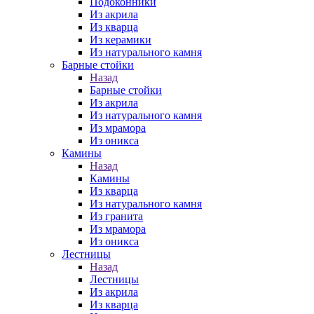
Подоконники
Из акрила
Из кварца
Из керамики
Из натурального камня
Барные стойки
Назад
Барные стойки
Из акрила
Из натурального камня
Из мрамора
Из оникса
Камины
Назад
Камины
Из кварца
Из натурального камня
Из гранита
Из мрамора
Из оникса
Лестницы
Назад
Лестницы
Из акрила
Из кварца