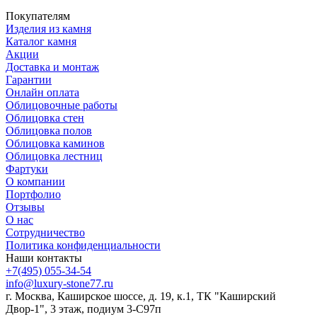
Покупателям
Изделия из камня
Каталог камня
Акции
Доставка и монтаж
Гарантии
Онлайн оплата
Облицовочные работы
Облицовка стен
Облицовка полов
Облицовка каминов
Облицовка лестниц
Фартуки
О компании
Портфолио
Отзывы
О нас
Сотрудничество
Политика конфиденциальности
Наши контакты
+7(495) 055-34-54
info@luxury-stone77.ru
г. Москва, Каширское шоссе, д. 19, к.1, ТК "Каширский
Двор-1", 3 этаж, подиум 3-С97п