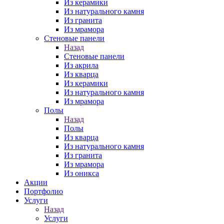
Из керамики
Из натурального камня
Из гранита
Из мрамора
Стеновые панели
Назад
Стеновые панели
Из акрила
Из кварца
Из керамики
Из натурального камня
Из мрамора
Полы
Назад
Полы
Из кварца
Из натурального камня
Из гранита
Из мрамора
Из оникса
Акции
Портфолио
Услуги
Назад
Услуги