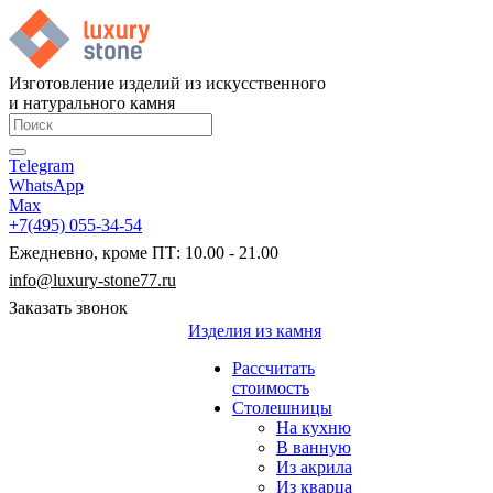
Изготовление изделий из искусственного
и натурального камня
Telegram
WhatsApp
Max
+7(495) 055-34-54
Ежедневно, кроме ПТ: 10.00 - 21.00
info@luxury-stone77.ru
Заказать звонок
Изделия из камня
Рассчитать
стоимость
Столешницы
На кухню
В ванную
Из акрила
Из кварца