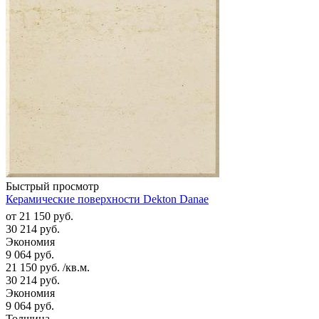
Быстрый просмотр
Керамические поверхности Dekton Danae
от
21 150 руб.
30 214 руб.
Экономия
9 064 руб.
21 150
руб.
/кв.м.
30 214
руб.
Экономия
9 064
руб.
Толщина