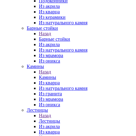
Подоконники
Из акрила
Из кварца
Из керамики
Из натурального камня
Барные стойки
Назад
Барные стойки
Из акрила
Из натурального камня
Из мрамора
Из оникса
Камины
Назад
Камины
Из кварца
Из натурального камня
Из гранита
Из мрамора
Из оникса
Лестницы
Назад
Лестницы
Из акрила
Из кварца