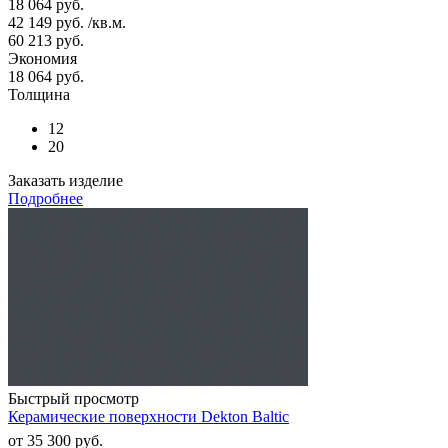
18 064 руб.
42 149
руб.
/кв.м.
60 213
руб.
Экономия
18 064
руб.
Толщина
12
20
Заказать изделие
Подробнее
Быстрый просмотр
Керамические поверхности Dekton Baltic
от
35 300 руб.