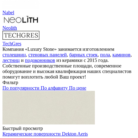
Nabel
Neolith
TechGres
Компания «Luxury Stone» занимается изготовлением
столешниц
,
стеновых панелей
,
барных стоек
,
пола
,
каминов
,
лестниц
и
подоконников
из керамики с 2015 года.
Собственные производственные площади, современное
оборудование и высокая квалификация наших специалистов
помогут воплотить любой Ваш проект!
Фильтр
По популярности
По алфавиту
По цене
Быстрый просмотр
Керамические поверхности Dekton Aeris