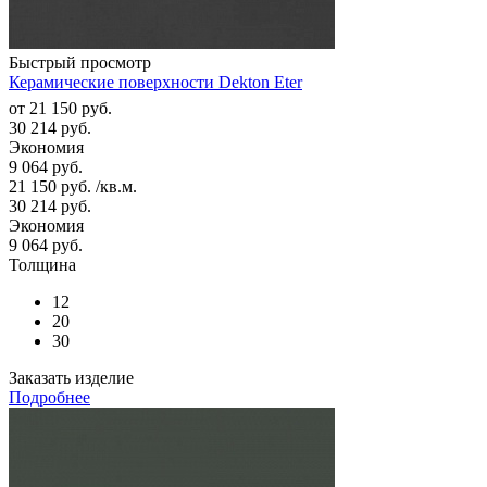
Быстрый просмотр
Керамические поверхности Dekton Eter
от
21 150 руб.
30 214 руб.
Экономия
9 064 руб.
21 150
руб.
/кв.м.
30 214
руб.
Экономия
9 064
руб.
Толщина
12
20
30
Заказать изделие
Подробнее