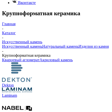
Вконтакте
Крупноформатная керамика
Главная
-
Каталог
-
Искусственный камень
Искусственный камень
Натуральный камень
Изделия из камня
-
Крупноформатная керамика
Кварцевый агломерат
Акриловый камень
Dekton
Laminam