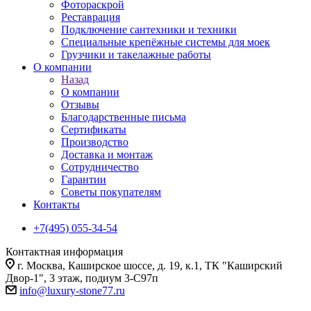
Фотораскрой
Реставрация
Подключение сантехники и техники
Специальные крепёжные системы для моек
Грузчики и такелажные работы
О компании
Назад
О компании
Отзывы
Благодарственные письма
Сертификаты
Производство
Доставка и монтаж
Сотрудничество
Гарантии
Советы покупателям
Контакты
+7(495) 055-34-54
Контактная информация
г. Москва, Каширское шоссе, д. 19, к.1, ТК "Каширский
Двор-1", 3 этаж, подиум 3-С97п
info@luxury-stone77.ru