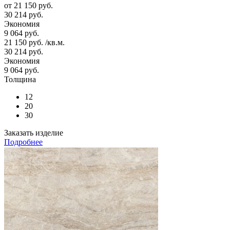
от
21 150 руб.
30 214 руб.
Экономия
9 064 руб.
21 150
руб.
/кв.м.
30 214
руб.
Экономия
9 064
руб.
Толщина
12
20
30
Заказать изделие
Подробнее