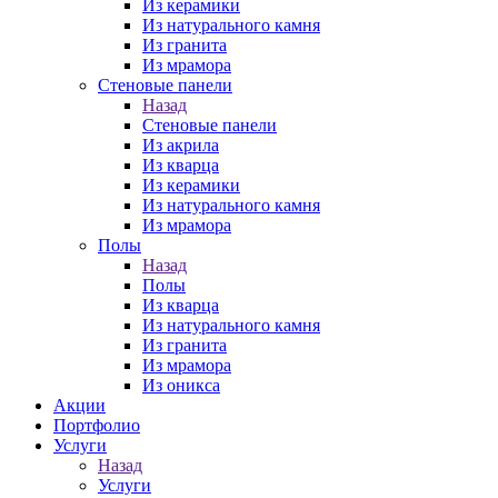
Из керамики
Из натурального камня
Из гранита
Из мрамора
Стеновые панели
Назад
Стеновые панели
Из акрила
Из кварца
Из керамики
Из натурального камня
Из мрамора
Полы
Назад
Полы
Из кварца
Из натурального камня
Из гранита
Из мрамора
Из оникса
Акции
Портфолио
Услуги
Назад
Услуги