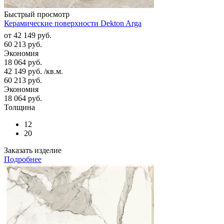
Быстрый просмотр
Керамические поверхности Dekton Arga
от
42 149 руб.
60 213 руб.
Экономия
18 064 руб.
42 149
руб.
/кв.м.
60 213
руб.
Экономия
18 064
руб.
Толщина
12
20
Заказать изделие
Подробнее