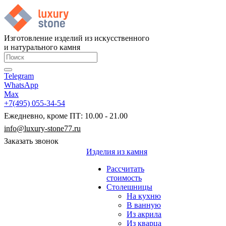
Изготовление изделий из искусственного
и натурального камня
Telegram
WhatsApp
Max
+7(495) 055-34-54
Ежедневно, кроме ПТ: 10.00 - 21.00
info@luxury-stone77.ru
Заказать звонок
Изделия из камня
Рассчитать
стоимость
Столешницы
На кухню
В ванную
Из акрила
Из кварца