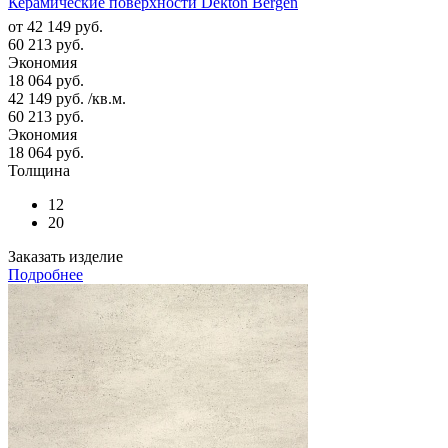
Керамические поверхности Dekton Bergen
от
42 149 руб.
60 213 руб.
Экономия
18 064 руб.
42 149
руб.
/кв.м.
60 213
руб.
Экономия
18 064
руб.
Толщина
12
20
Заказать изделие
Подробнее