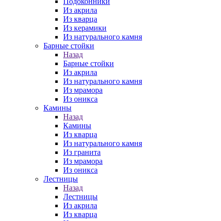
Подоконники
Из акрила
Из кварца
Из керамики
Из натурального камня
Барные стойки
Назад
Барные стойки
Из акрила
Из натурального камня
Из мрамора
Из оникса
Камины
Назад
Камины
Из кварца
Из натурального камня
Из гранита
Из мрамора
Из оникса
Лестницы
Назад
Лестницы
Из акрила
Из кварца