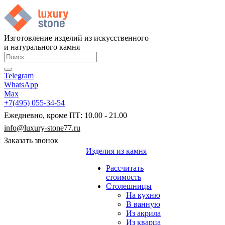
Изготовление изделий из искусственного
и натурального камня
Telegram
WhatsApp
Max
+7(495) 055-34-54
Ежедневно, кроме ПТ: 10.00 - 21.00
info@luxury-stone77.ru
Заказать звонок
Изделия из камня
Рассчитать
стоимость
Столешницы
На кухню
В ванную
Из акрила
Из кварца