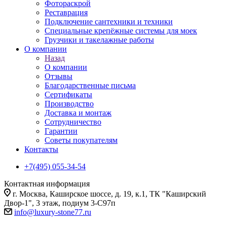
Фотораскрой
Реставрация
Подключение сантехники и техники
Специальные крепёжные системы для моек
Грузчики и такелажные работы
О компании
Назад
О компании
Отзывы
Благодарственные письма
Сертификаты
Производство
Доставка и монтаж
Сотрудничество
Гарантии
Советы покупателям
Контакты
+7(495) 055-34-54
Контактная информация
г. Москва, Каширское шоссе, д. 19, к.1, ТК "Каширский
Двор-1", 3 этаж, подиум 3-С97п
info@luxury-stone77.ru