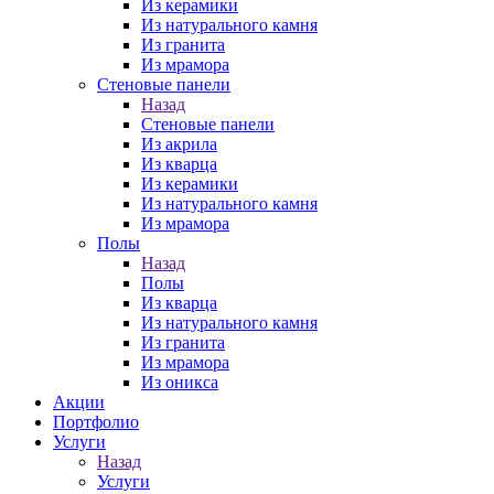
Из керамики
Из натурального камня
Из гранита
Из мрамора
Стеновые панели
Назад
Стеновые панели
Из акрила
Из кварца
Из керамики
Из натурального камня
Из мрамора
Полы
Назад
Полы
Из кварца
Из натурального камня
Из гранита
Из мрамора
Из оникса
Акции
Портфолио
Услуги
Назад
Услуги