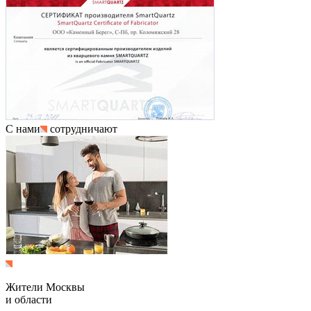
С нами
сотрудничают
Жители Москвы
и области