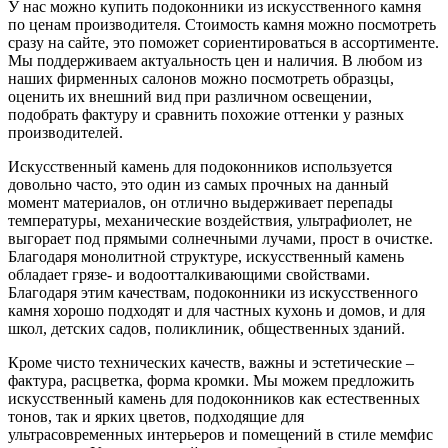
У нас можно купить подоконники из искусственного камня
по ценам производителя. Стоимость камня можно посмотреть
сразу на сайте, это поможет сориентироваться в ассортименте.
Мы поддерживаем актуальность цен и наличия. В любом из
наших фирменных салонов можно посмотреть образцы,
оценить их внешний вид при различном освещении,
подобрать фактуру и сравнить похожие оттенки у разных
производителей.
Искусственный камень для подоконников используется
довольно часто, это один из самых прочных на данный
момент материалов, он отлично выдерживает перепады
температуры, механические воздействия, ультрафиолет, не
выгорает под прямыми солнечными лучами, прост в очистке.
Благодаря монолитной структуре, искусственный камень
обладает грязе- и водоотталкивающими свойствами.
Благодаря этим качествам, подоконники из искусственного
камня хорошо подходят и для частных кухонь и домов, и для
школ, детских садов, поликлиник, общественных зданий.
Кроме чисто технических качеств, важны и эстетические –
фактура, расцветка, форма кромки. Мы можем предложить
искусственный камень для подоконников как естественных
тонов, так и ярких цветов, подходящие для
ультрасовременных интерьеров и помещений в стиле мемфис