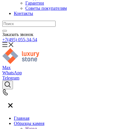
Гарантии
Советы покупателям
Контакты
Заказать звонок
+7(495) 055-34-54
Max
WhatsApp
Telegram
Главная
Образцы камня
Назад