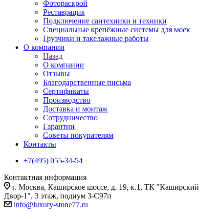
Фотораскрой
Реставрация
Подключение сантехники и техники
Специальные крепёжные системы для моек
Грузчики и такелажные работы
О компании
Назад
О компании
Отзывы
Благодарственные письма
Сертификаты
Производство
Доставка и монтаж
Сотрудничество
Гарантии
Советы покупателям
Контакты
+7(495) 055-34-54
Контактная информация
г. Москва, Каширское шоссе, д. 19, к.1, ТК "Каширский
Двор-1", 3 этаж, подиум 3-С97п
info@luxury-stone77.ru