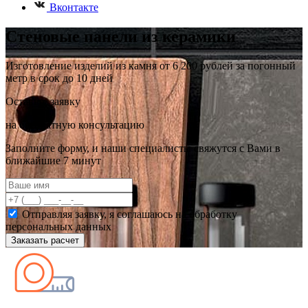
Вконтакте
Стеновые панели из керамики
Изготовление изделий из камня от 6 200 рублей за погонный
метр в срок до 10 дней
Оставьте заявку
на бесплатную консультацию
Заполните форму, и наши специалисты свяжутся с Вами в
ближайшие 7 минут
Отправляя заявку, я соглашаюсь на обработку
персональных данных
Заказать расчет