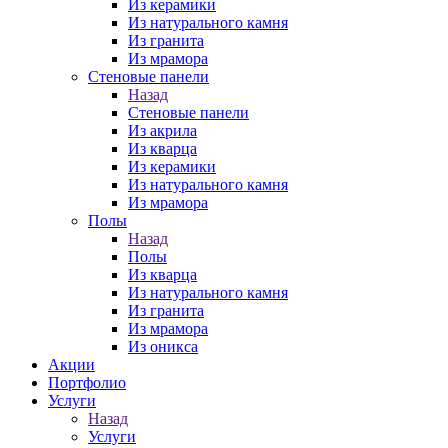
Из керамики
Из натурального камня
Из гранита
Из мрамора
Стеновые панели
Назад
Стеновые панели
Из акрила
Из кварца
Из керамики
Из натурального камня
Из мрамора
Полы
Назад
Полы
Из кварца
Из натурального камня
Из гранита
Из мрамора
Из оникса
Акции
Портфолио
Услуги
Назад
Услуги