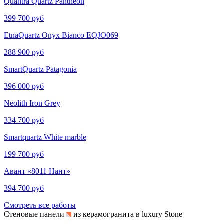
Quantra Quartz Pantheon
399 700 руб
EtnaQuartz Onyx Bianco EQJO069
288 900 руб
SmartQuartz Patagonia
396 000 руб
Neolith Iron Grey
334 700 руб
Smartquartz White marble
199 700 руб
Авант «8011 Нант»
394 700 руб
Смотреть все работы
Стеновые панели
из керамогранита в luxury Stone