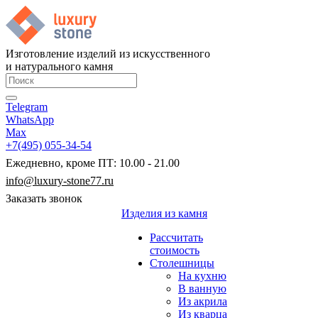
Изготовление изделий из искусственного
и натурального камня
Telegram
WhatsApp
Max
+7(495) 055-34-54
Ежедневно, кроме ПТ: 10.00 - 21.00
info@luxury-stone77.ru
Заказать звонок
Изделия из камня
Рассчитать
стоимость
Столешницы
На кухню
В ванную
Из акрила
Из кварца