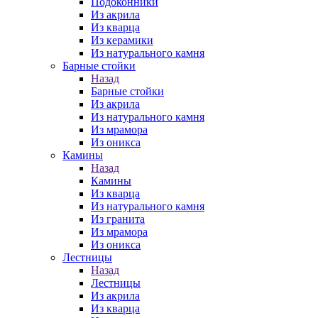
Подоконники
Из акрила
Из кварца
Из керамики
Из натурального камня
Барные стойки
Назад
Барные стойки
Из акрила
Из натурального камня
Из мрамора
Из оникса
Камины
Назад
Камины
Из кварца
Из натурального камня
Из гранита
Из мрамора
Из оникса
Лестницы
Назад
Лестницы
Из акрила
Из кварца