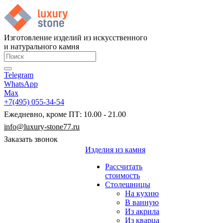
Изготовление изделий из искусственного
и натурального камня
Telegram
WhatsApp
Max
+7(495) 055-34-54
Ежедневно, кроме ПТ: 10.00 - 21.00
info@luxury-stone77.ru
Заказать звонок
Изделия из камня
Рассчитать
стоимость
Столешницы
На кухню
В ванную
Из акрила
Из кварца