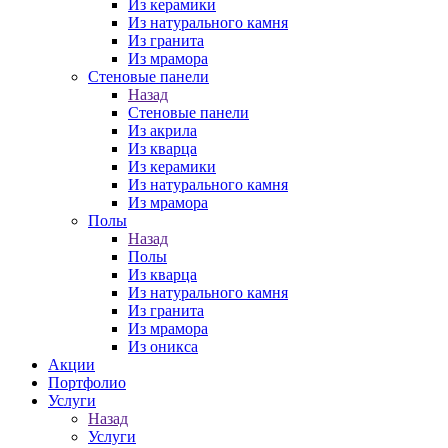
Из керамики
Из натурального камня
Из гранита
Из мрамора
Стеновые панели
Назад
Стеновые панели
Из акрила
Из кварца
Из керамики
Из натурального камня
Из мрамора
Полы
Назад
Полы
Из кварца
Из натурального камня
Из гранита
Из мрамора
Из оникса
Акции
Портфолио
Услуги
Назад
Услуги