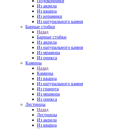
Подоконники
Из акрила
Из кварца
Из керамики
Из натурального камня
Барные стойки
Назад
Барные стойки
Из акрила
Из натурального камня
Из мрамора
Из оникса
Камины
Назад
Камины
Из кварца
Из натурального камня
Из гранита
Из мрамора
Из оникса
Лестницы
Назад
Лестницы
Из акрила
Из кварца