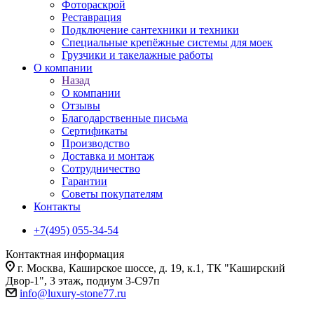
Фотораскрой
Реставрация
Подключение сантехники и техники
Специальные крепёжные системы для моек
Грузчики и такелажные работы
О компании
Назад
О компании
Отзывы
Благодарственные письма
Сертификаты
Производство
Доставка и монтаж
Сотрудничество
Гарантии
Советы покупателям
Контакты
+7(495) 055-34-54
Контактная информация
г. Москва, Каширское шоссе, д. 19, к.1, ТК "Каширский
Двор-1", 3 этаж, подиум 3-С97п
info@luxury-stone77.ru