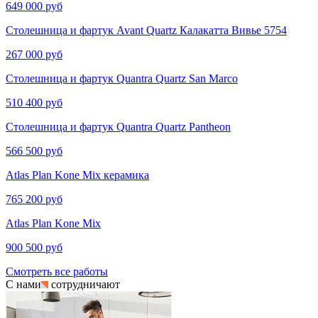
649 000 руб
Столешница и фартук Avant Quartz Калакатта Вивье​​​​ 5754
267 000 руб
Столешница и фартук Quantra Quartz San Marco
510 400 руб
Столешница и фартук Quantra Quartz Pantheon
566 500 руб
Atlas Plan Kone Mix керамика
765 200 руб
Atlas Plan Kone Mix
900 500 руб
Смотреть все работы
С нами
сотрудничают