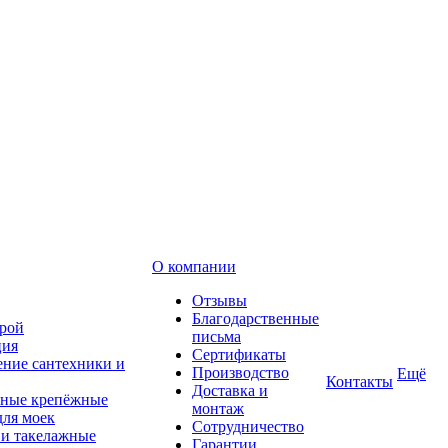
О компании
Отзывы
Благодарственные
рой
письма
ция
Сертификаты
ние сантехники и
Производство
Ещё
Контакты
Доставка и
ные крепёжные
монтаж
для моек
Сотрудничество
 и такелажные
Гарантии