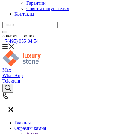
Гарантии
Советы покупателям
Контакты
Заказать звонок
+7(495) 055-34-54
Max
WhatsApp
Telegram
Главная
Образцы камня
Назад