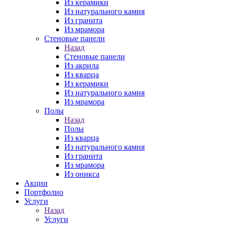
Из керамики
Из натурального камня
Из гранита
Из мрамора
Стеновые панели
Назад
Стеновые панели
Из акрила
Из кварца
Из керамики
Из натурального камня
Из мрамора
Полы
Назад
Полы
Из кварца
Из натурального камня
Из гранита
Из мрамора
Из оникса
Акции
Портфолио
Услуги
Назад
Услуги