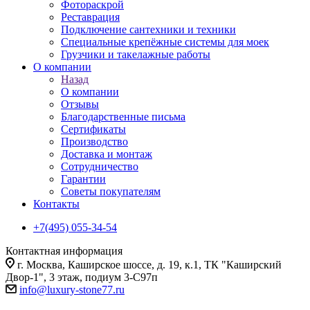
Фотораскрой
Реставрация
Подключение сантехники и техники
Специальные крепёжные системы для моек
Грузчики и такелажные работы
О компании
Назад
О компании
Отзывы
Благодарственные письма
Сертификаты
Производство
Доставка и монтаж
Сотрудничество
Гарантии
Советы покупателям
Контакты
+7(495) 055-34-54
Контактная информация
г. Москва, Каширское шоссе, д. 19, к.1, ТК "Каширский
Двор-1", 3 этаж, подиум 3-С97п
info@luxury-stone77.ru