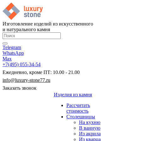
Изготовление изделий из искусственного
и натурального камня
Telegram
WhatsApp
Max
+7(495) 055-34-54
Ежедневно, кроме ПТ: 10.00 - 21.00
info@luxury-stone77.ru
Заказать звонок
Изделия из камня
Рассчитать
стоимость
Столешницы
На кухню
В ванную
Из акрила
Из кварца