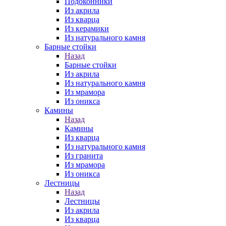
Подоконники
Из акрила
Из кварца
Из керамики
Из натурального камня
Барные стойки
Назад
Барные стойки
Из акрила
Из натурального камня
Из мрамора
Из оникса
Камины
Назад
Камины
Из кварца
Из натурального камня
Из гранита
Из мрамора
Из оникса
Лестницы
Назад
Лестницы
Из акрила
Из кварца