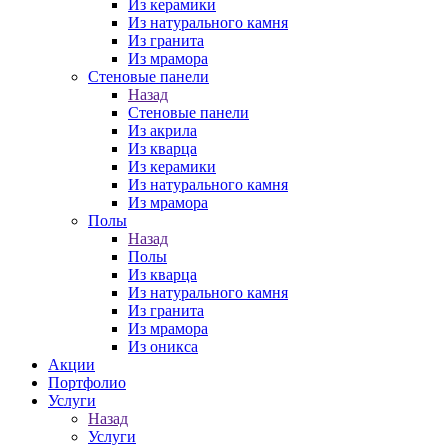
Из керамики
Из натурального камня
Из гранита
Из мрамора
Стеновые панели
Назад
Стеновые панели
Из акрила
Из кварца
Из керамики
Из натурального камня
Из мрамора
Полы
Назад
Полы
Из кварца
Из натурального камня
Из гранита
Из мрамора
Из оникса
Акции
Портфолио
Услуги
Назад
Услуги