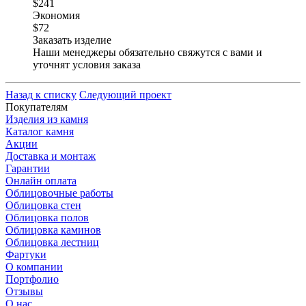
$241
Экономия
$72
Заказать изделие
Наши менеджеры обязательно свяжутся с вами и
уточнят условия заказа
Назад к списку
Следующий проект
Покупателям
Изделия из камня
Каталог камня
Акции
Доставка и монтаж
Гарантии
Онлайн оплата
Облицовочные работы
Облицовка стен
Облицовка полов
Облицовка каминов
Облицовка лестниц
Фартуки
О компании
Портфолио
Отзывы
О нас