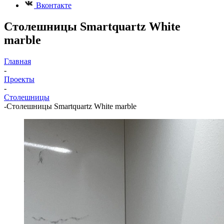
Вконтакте
Столешницы Smartquartz White
marble
Главная
-
Проекты
-
Столешницы
-
Столешницы Smartquartz White marble