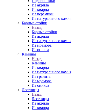
Подоконники
Из акрила
Из кварца
Из керамики
Из натурального камня
Барные стойки
Назад
Барные стойки
Из акрила
Из натурального камня
Из мрамора
Из оникса
Камины
Назад
Камины
Из кварца
Из натурального камня
Из гранита
Из мрамора
Из оникса
Лестницы
Назад
Лестницы
Из акрила
Из кварца