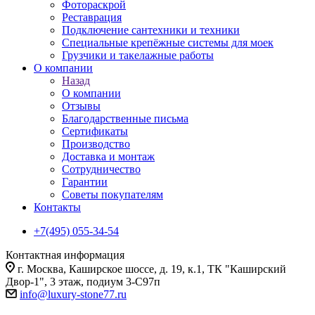
Фотораскрой
Реставрация
Подключение сантехники и техники
Специальные крепёжные системы для моек
Грузчики и такелажные работы
О компании
Назад
О компании
Отзывы
Благодарственные письма
Сертификаты
Производство
Доставка и монтаж
Сотрудничество
Гарантии
Советы покупателям
Контакты
+7(495) 055-34-54
Контактная информация
г. Москва, Каширское шоссе, д. 19, к.1, ТК "Каширский
Двор-1", 3 этаж, подиум 3-С97п
info@luxury-stone77.ru