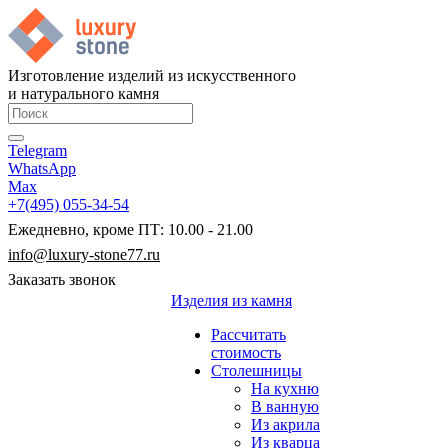
Изготовление изделий из искусственного
и натурального камня
Telegram
WhatsApp
Max
+7(495) 055-34-54
Ежедневно, кроме ПТ: 10.00 - 21.00
info@luxury-stone77.ru
Заказать звонок
Изделия из камня
Рассчитать
стоимость
Столешницы
На кухню
В ванную
Из акрила
Из кварца