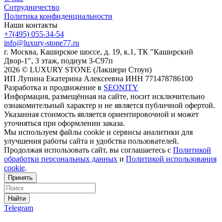
Сотрудничество
Политика конфиденциальности
Наши контакты
+7(495) 055-34-54
info@luxury-stone77.ru
г. Москва, Каширское шоссе, д. 19, к.1, ТК "Каширский
Двор-1", 3 этаж, подиум 3-С97п
2026 © LUXURY STONE (Лакшери Стоун)
ИП Лупина Екатерина Алексеевна ИНН 771478786100
Разработка и продвижение в
SEONITY
Информация, размещённая на сайте, носит исключительно
ознакомительный характер и не является публичной офертой.
Указанная стоимость является ориентировочной и может
уточняться при оформлении заказа.
Мы используем файлы cookie и сервисы аналитики для
улучшения работы сайта и удобства пользователей.
Продолжая использовать сайт, вы соглашаетесь с
Политикой
обработки персональных данных
и
Политикой использования
cookie
.
Принять
Найти
Telegram