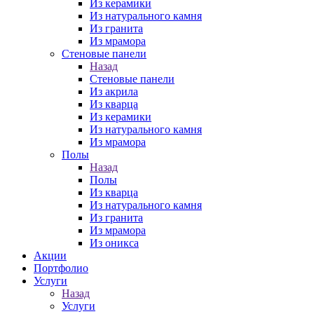
Из керамики
Из натурального камня
Из гранита
Из мрамора
Стеновые панели
Назад
Стеновые панели
Из акрила
Из кварца
Из керамики
Из натурального камня
Из мрамора
Полы
Назад
Полы
Из кварца
Из натурального камня
Из гранита
Из мрамора
Из оникса
Акции
Портфолио
Услуги
Назад
Услуги