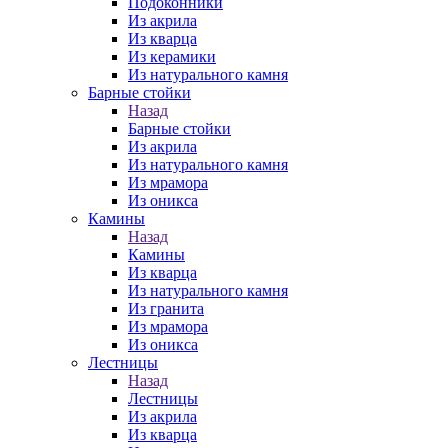
Подоконники
Из акрила
Из кварца
Из керамики
Из натурального камня
Барные стойки
Назад
Барные стойки
Из акрила
Из натурального камня
Из мрамора
Из оникса
Камины
Назад
Камины
Из кварца
Из натурального камня
Из гранита
Из мрамора
Из оникса
Лестницы
Назад
Лестницы
Из акрила
Из кварца