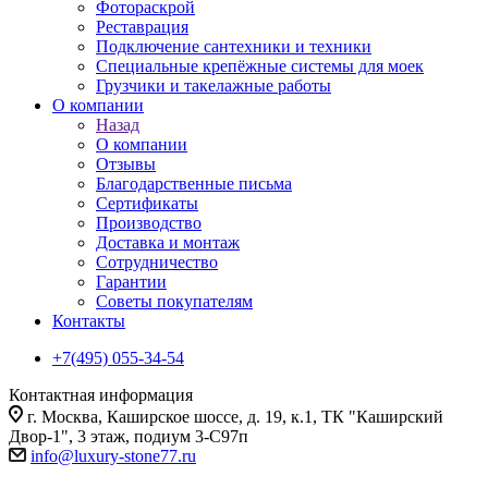
Фотораскрой
Реставрация
Подключение сантехники и техники
Специальные крепёжные системы для моек
Грузчики и такелажные работы
О компании
Назад
О компании
Отзывы
Благодарственные письма
Сертификаты
Производство
Доставка и монтаж
Сотрудничество
Гарантии
Советы покупателям
Контакты
+7(495) 055-34-54
Контактная информация
г. Москва, Каширское шоссе, д. 19, к.1, ТК "Каширский
Двор-1", 3 этаж, подиум 3-С97п
info@luxury-stone77.ru