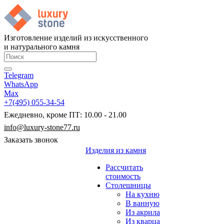
Изготовление изделий из искусственного
и натурального камня
Telegram
WhatsApp
Max
+7(495) 055-34-54
Ежедневно, кроме ПТ: 10.00 - 21.00
info@luxury-stone77.ru
Заказать звонок
Изделия из камня
Рассчитать
стоимость
Столешницы
На кухню
В ванную
Из акрила
Из кварца