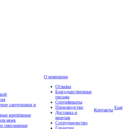
О компании
Отзывы
Благодарственные
рой
письма
ция
Сертификаты
ние сантехники и
Производство
Ещё
Контакты
Доставка и
ные крепёжные
монтаж
для моек
Сотрудничество
 и такелажные
Гарантии