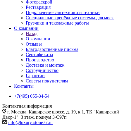
Фотораскрой
Реставрация
Подключение сантехники и техники
Специальные крепёжные системы для моек
Грузчики и такелажные работы
О компании
Назад
О компании
Отзывы
Благодарственные письма
Сертификаты
Производство
Доставка и монтаж
Сотрудничество
Гарантии
Советы покупателям
Контакты
+7(495) 055-34-54
Контактная информация
г. Москва, Каширское шоссе, д. 19, к.1, ТК "Каширский
Двор-1", 3 этаж, подиум 3-С97п
info@luxury-stone77.ru