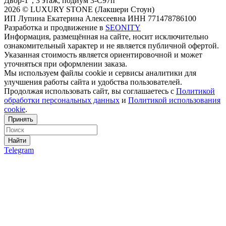
Двор-1", 3 этаж, подиум 3-С97п
2026 © LUXURY STONE (Лакшери Стоун)
ИП Лупина Екатерина Алексеевна ИНН 771478786100
Разработка и продвижение в
SEONITY
Информация, размещённая на сайте, носит исключительно
ознакомительный характер и не является публичной офертой.
Указанная стоимость является ориентировочной и может
уточняться при оформлении заказа.
Мы используем файлы cookie и сервисы аналитики для
улучшения работы сайта и удобства пользователей.
Продолжая использовать сайт, вы соглашаетесь с
Политикой
обработки персональных данных
и
Политикой использования
cookie
.
Принять
Найти
Telegram