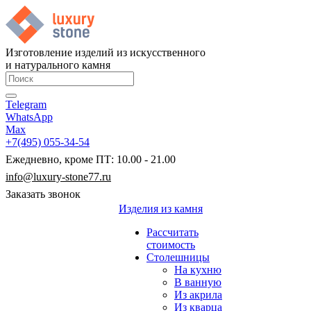
Изготовление изделий из искусственного
и натурального камня
Telegram
WhatsApp
Max
+7(495) 055-34-54
Ежедневно, кроме ПТ: 10.00 - 21.00
info@luxury-stone77.ru
Заказать звонок
Изделия из камня
Рассчитать
стоимость
Столешницы
На кухню
В ванную
Из акрила
Из кварца