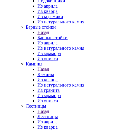
Подоконники
Из акрила
Из кварца
Из керамики
Из натурального камня
Барные стойки
Назад
Барные стойки
Из акрила
Из натурального камня
Из мрамора
Из оникса
Камины
Назад
Камины
Из кварца
Из натурального камня
Из гранита
Из мрамора
Из оникса
Лестницы
Назад
Лестницы
Из акрила
Из кварца