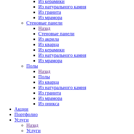
Из керамики
Из натурального камня
Из гранита
Из мрамора
Стеновые панели
Назад
Стеновые панели
Из акрила
Из кварца
Из керамики
Из натурального камня
Из мрамора
Полы
Назад
Полы
Из кварца
Из натурального камня
Из гранита
Из мрамора
Из оникса
Акции
Портфолио
Услуги
Назад
Услуги