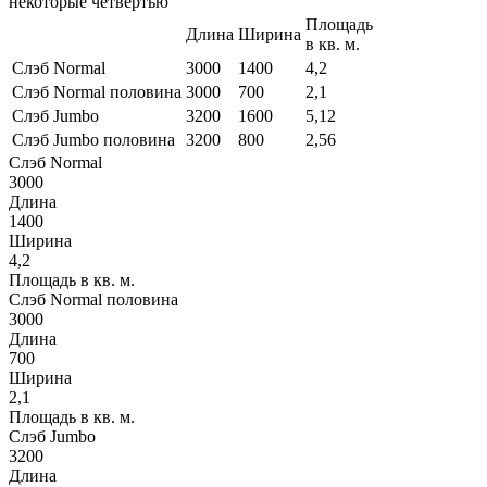
некоторые четвертью
Площадь
Длина
Ширина
в кв. м.
Слэб Normal
3000
1400
4,2
Слэб Normal половина
3000
700
2,1
Слэб Jumbo
3200
1600
5,12
Слэб Jumbo половина
3200
800
2,56
Слэб Normal
3000
Длина
1400
Ширина
4,2
Площадь в кв. м.
Слэб Normal половина
3000
Длина
700
Ширина
2,1
Площадь в кв. м.
Слэб Jumbo
3200
Длина