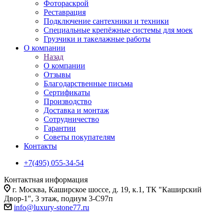
Фотораскрой
Реставрация
Подключение сантехники и техники
Специальные крепёжные системы для моек
Грузчики и такелажные работы
О компании
Назад
О компании
Отзывы
Благодарственные письма
Сертификаты
Производство
Доставка и монтаж
Сотрудничество
Гарантии
Советы покупателям
Контакты
+7(495) 055-34-54
Контактная информация
г. Москва, Каширское шоссе, д. 19, к.1, ТК "Каширский
Двор-1", 3 этаж, подиум 3-С97п
info@luxury-stone77.ru