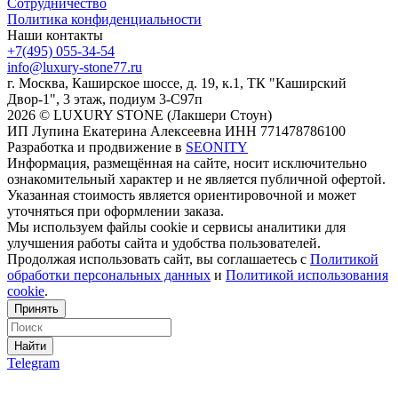
Сотрудничество
Политика конфиденциальности
Наши контакты
+7(495) 055-34-54
info@luxury-stone77.ru
г. Москва, Каширское шоссе, д. 19, к.1, ТК "Каширский
Двор-1", 3 этаж, подиум 3-С97п
2026 © LUXURY STONE (Лакшери Стоун)
ИП Лупина Екатерина Алексеевна ИНН 771478786100
Разработка и продвижение в
SEONITY
Информация, размещённая на сайте, носит исключительно
ознакомительный характер и не является публичной офертой.
Указанная стоимость является ориентировочной и может
уточняться при оформлении заказа.
Мы используем файлы cookie и сервисы аналитики для
улучшения работы сайта и удобства пользователей.
Продолжая использовать сайт, вы соглашаетесь с
Политикой
обработки персональных данных
и
Политикой использования
cookie
.
Принять
Найти
Telegram