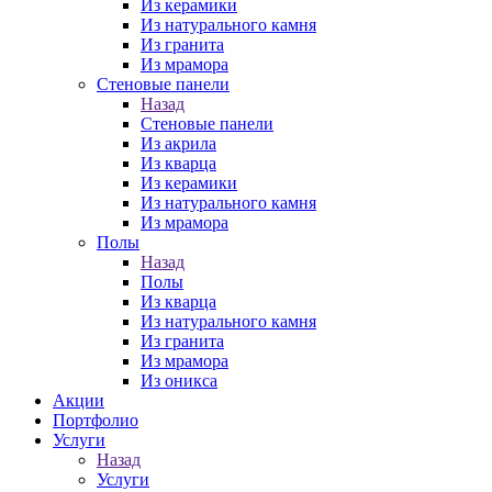
Из керамики
Из натурального камня
Из гранита
Из мрамора
Стеновые панели
Назад
Стеновые панели
Из акрила
Из кварца
Из керамики
Из натурального камня
Из мрамора
Полы
Назад
Полы
Из кварца
Из натурального камня
Из гранита
Из мрамора
Из оникса
Акции
Портфолио
Услуги
Назад
Услуги