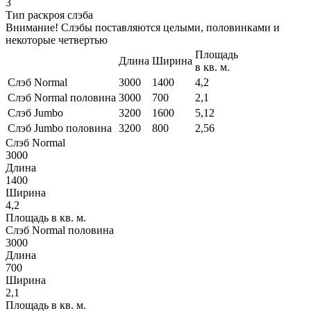
3
Тип раскроя слэба
Внимание! Слэбы поставляются целыми, половинками и
некоторые четвертью
Площадь
Длина
Ширина
в кв. м.
Слэб Normal
3000
1400
4,2
Слэб Normal половина
3000
700
2,1
Слэб Jumbo
3200
1600
5,12
Слэб Jumbo половина
3200
800
2,56
Слэб Normal
3000
Длина
1400
Ширина
4,2
Площадь в кв. м.
Слэб Normal половина
3000
Длина
700
Ширина
2,1
Площадь в кв. м.