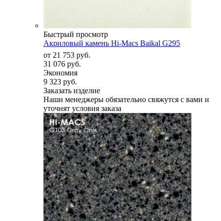
Быстрый просмотр
Акриловый камень Hi-Macs Baikal G295
от
21 753 руб.
31 076 руб.
Экономия
9 323 руб.
Заказать изделие
Наши менеджеры обязательно свяжутся с вами и
уточнят условия заказа