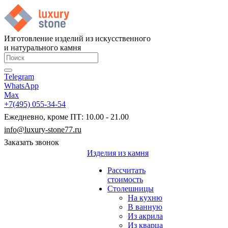
Изготовление изделий из искусственного
и натурального камня
Telegram
WhatsApp
Max
+7(495) 055-34-54
Ежедневно, кроме ПТ: 10.00 - 21.00
info@luxury-stone77.ru
Заказать звонок
Изделия из камня
Рассчитать
стоимость
Столешницы
На кухню
В ванную
Из акрила
Из кварца