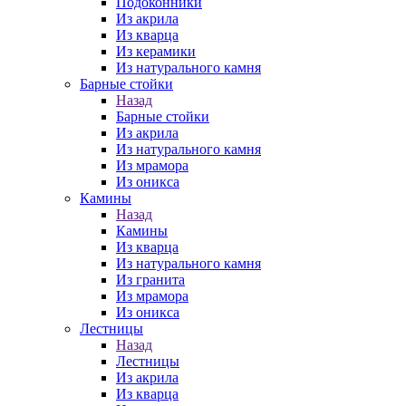
Подоконники
Из акрила
Из кварца
Из керамики
Из натурального камня
Барные стойки
Назад
Барные стойки
Из акрила
Из натурального камня
Из мрамора
Из оникса
Камины
Назад
Камины
Из кварца
Из натурального камня
Из гранита
Из мрамора
Из оникса
Лестницы
Назад
Лестницы
Из акрила
Из кварца