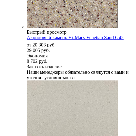
Быстрый просмотр
Акриловый камень Hi-Macs Venetian Sand G42
от
20 303 руб.
29 005 руб.
Экономия
8 702 руб.
Заказать изделие
Наши менеджеры обязательно свяжутся с вами и
уточнят условия заказа