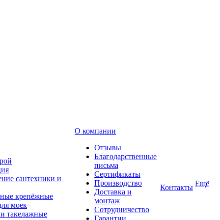
О компании
Отзывы
Благодарственные
рой
письма
ция
Сертификаты
ние сантехники и
Производство
Ещё
Контакты
Доставка и
ные крепёжные
монтаж
для моек
Сотрудничество
 и такелажные
Гарантии