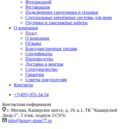
Фотораскрой
Реставрация
Подключение сантехники и техники
Специальные крепёжные системы для моек
Грузчики и такелажные работы
О компании
Назад
О компании
Отзывы
Благодарственные письма
Сертификаты
Производство
Доставка и монтаж
Сотрудничество
Гарантии
Советы покупателям
Контакты
+7(495) 055-34-54
Контактная информация
г. Москва, Каширское шоссе, д. 19, к.1, ТК "Каширский
Двор-1", 3 этаж, подиум 3-С97п
info@luxury-stone77.ru