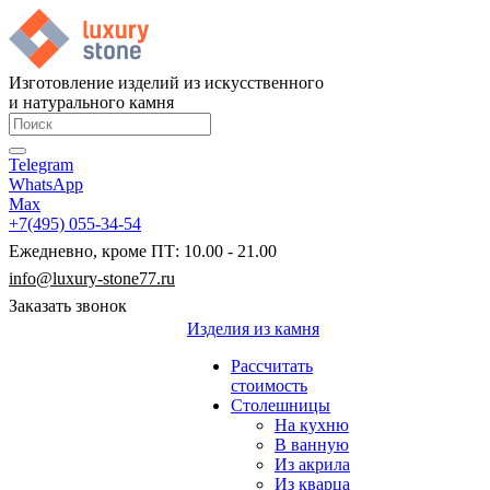
Изготовление изделий из искусственного
и натурального камня
Telegram
WhatsApp
Max
+7(495) 055-34-54
Ежедневно, кроме ПТ: 10.00 - 21.00
info@luxury-stone77.ru
Заказать звонок
Изделия из камня
Рассчитать
стоимость
Столешницы
На кухню
В ванную
Из акрила
Из кварца