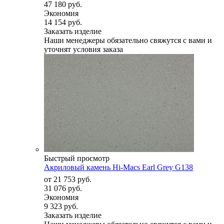
47 180 руб.
Экономия
14 154 руб.
Заказать изделие
Наши менеджеры обязательно свяжутся с вами и
уточнят условия заказа
Быстрый просмотр
Акриловый камень Hi-Macs Earl Grey G138
от
21 753 руб.
31 076 руб.
Экономия
9 323 руб.
Заказать изделие