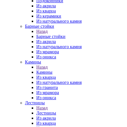
Подоконники
Из акрила
Из кварца
Из керамики
Из натурального камня
Барные стойки
Назад
Барные стойки
Из акрила
Из натурального камня
Из мрамора
Из оникса
Камины
Назад
Камины
Из кварца
Из натурального камня
Из гранита
Из мрамора
Из оникса
Лестницы
Назад
Лестницы
Из акрила
Из кварца