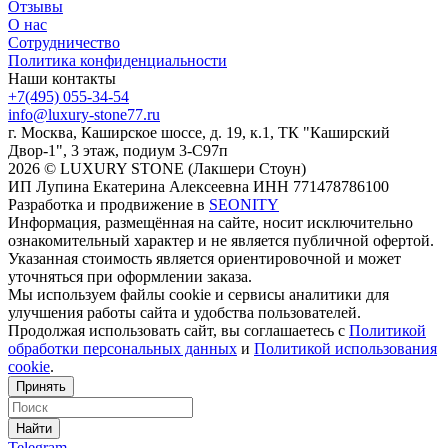
Отзывы
О нас
Сотрудничество
Политика конфиденциальности
Наши контакты
+7(495) 055-34-54
info@luxury-stone77.ru
г. Москва, Каширское шоссе, д. 19, к.1, ТК "Каширский
Двор-1", 3 этаж, подиум 3-С97п
2026 © LUXURY STONE (Лакшери Стоун)
ИП Лупина Екатерина Алексеевна ИНН 771478786100
Разработка и продвижение в
SEONITY
Информация, размещённая на сайте, носит исключительно
ознакомительный характер и не является публичной офертой.
Указанная стоимость является ориентировочной и может
уточняться при оформлении заказа.
Мы используем файлы cookie и сервисы аналитики для
улучшения работы сайта и удобства пользователей.
Продолжая использовать сайт, вы соглашаетесь с
Политикой
обработки персональных данных
и
Политикой использования
cookie
.
Принять
Найти
Telegram