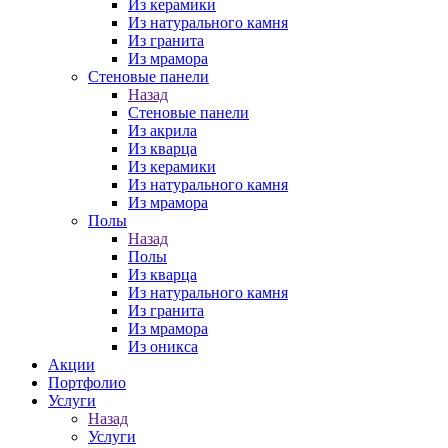
Из керамики
Из натурального камня
Из гранита
Из мрамора
Стеновые панели
Назад
Стеновые панели
Из акрила
Из кварца
Из керамики
Из натурального камня
Из мрамора
Полы
Назад
Полы
Из кварца
Из натурального камня
Из гранита
Из мрамора
Из оникса
Акции
Портфолио
Услуги
Назад
Услуги