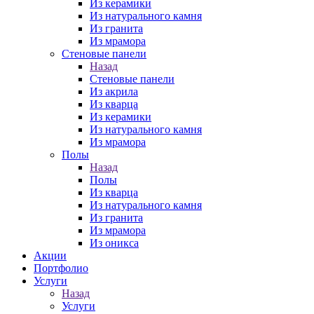
Из керамики
Из натурального камня
Из гранита
Из мрамора
Стеновые панели
Назад
Стеновые панели
Из акрила
Из кварца
Из керамики
Из натурального камня
Из мрамора
Полы
Назад
Полы
Из кварца
Из натурального камня
Из гранита
Из мрамора
Из оникса
Акции
Портфолио
Услуги
Назад
Услуги