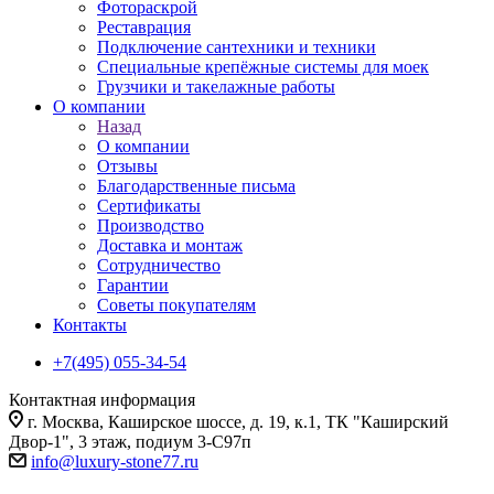
Фотораскрой
Реставрация
Подключение сантехники и техники
Специальные крепёжные системы для моек
Грузчики и такелажные работы
О компании
Назад
О компании
Отзывы
Благодарственные письма
Сертификаты
Производство
Доставка и монтаж
Сотрудничество
Гарантии
Советы покупателям
Контакты
+7(495) 055-34-54
Контактная информация
г. Москва, Каширское шоссе, д. 19, к.1, ТК "Каширский
Двор-1", 3 этаж, подиум 3-С97п
info@luxury-stone77.ru