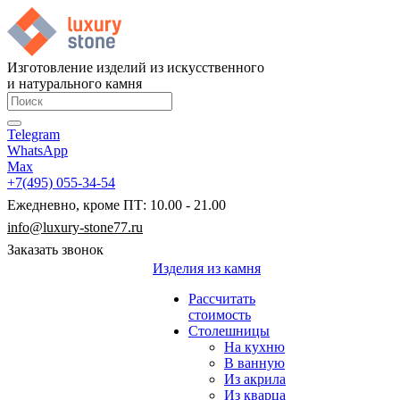
Изготовление изделий из искусственного
и натурального камня
Telegram
WhatsApp
Max
+7(495) 055-34-54
Ежедневно, кроме ПТ: 10.00 - 21.00
info@luxury-stone77.ru
Заказать звонок
Изделия из камня
Рассчитать
стоимость
Столешницы
На кухню
В ванную
Из акрила
Из кварца