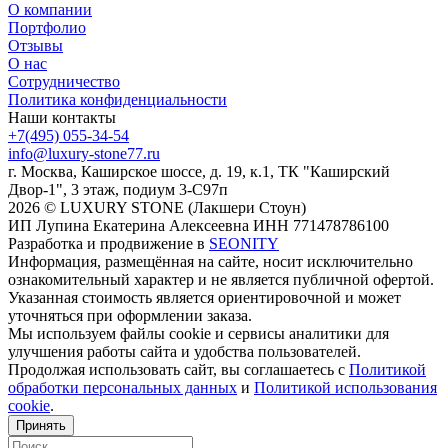
О компании
Портфолио
Отзывы
О нас
Сотрудничество
Политика конфиденциальности
Наши контакты
+7(495) 055-34-54
info@luxury-stone77.ru
г. Москва, Каширское шоссе, д. 19, к.1, ТК "Каширский
Двор-1", 3 этаж, подиум 3-С97п
2026 © LUXURY STONE (Лакшери Стоун)
ИП Лупина Екатерина Алексеевна ИНН 771478786100
Разработка и продвижение в
SEONITY
Информация, размещённая на сайте, носит исключительно
ознакомительный характер и не является публичной офертой.
Указанная стоимость является ориентировочной и может
уточняться при оформлении заказа.
Мы используем файлы cookie и сервисы аналитики для
улучшения работы сайта и удобства пользователей.
Продолжая использовать сайт, вы соглашаетесь с
Политикой
обработки персональных данных
и
Политикой использования
cookie
.
Принять