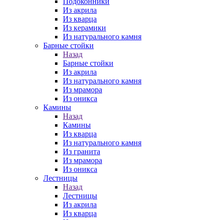
Подоконники
Из акрила
Из кварца
Из керамики
Из натурального камня
Барные стойки
Назад
Барные стойки
Из акрила
Из натурального камня
Из мрамора
Из оникса
Камины
Назад
Камины
Из кварца
Из натурального камня
Из гранита
Из мрамора
Из оникса
Лестницы
Назад
Лестницы
Из акрила
Из кварца