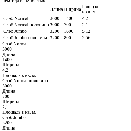
некоторые четвертью
Площадь
Длина
Ширина
в кв. м.
Слэб Normal
3000
1400
4,2
Слэб Normal половина
3000
700
2,1
Слэб Jumbo
3200
1600
5,12
Слэб Jumbo половина
3200
800
2,56
Слэб Normal
3000
Длина
1400
Ширина
4,2
Площадь в кв. м.
Слэб Normal половина
3000
Длина
700
Ширина
2,1
Площадь в кв. м.
Слэб Jumbo
3200
Длина