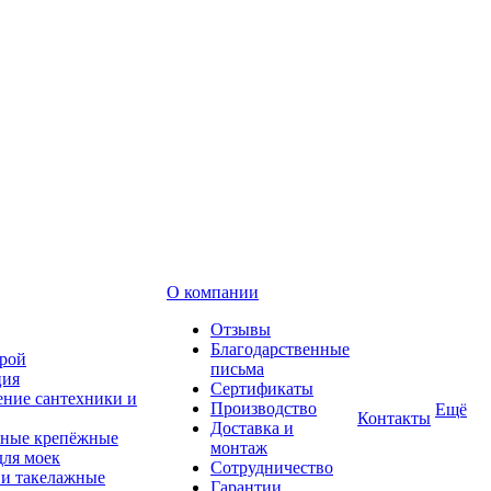
О компании
Отзывы
Благодарственные
рой
письма
ция
Сертификаты
ние сантехники и
Производство
Ещё
Контакты
Доставка и
ные крепёжные
монтаж
для моек
Сотрудничество
 и такелажные
Гарантии