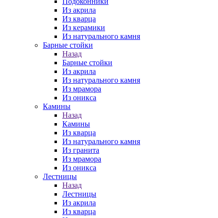
Подоконники
Из акрила
Из кварца
Из керамики
Из натурального камня
Барные стойки
Назад
Барные стойки
Из акрила
Из натурального камня
Из мрамора
Из оникса
Камины
Назад
Камины
Из кварца
Из натурального камня
Из гранита
Из мрамора
Из оникса
Лестницы
Назад
Лестницы
Из акрила
Из кварца