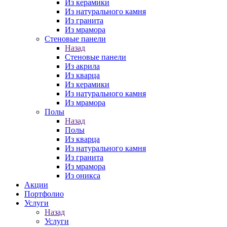
Из керамики
Из натурального камня
Из гранита
Из мрамора
Стеновые панели
Назад
Стеновые панели
Из акрила
Из кварца
Из керамики
Из натурального камня
Из мрамора
Полы
Назад
Полы
Из кварца
Из натурального камня
Из гранита
Из мрамора
Из оникса
Акции
Портфолио
Услуги
Назад
Услуги