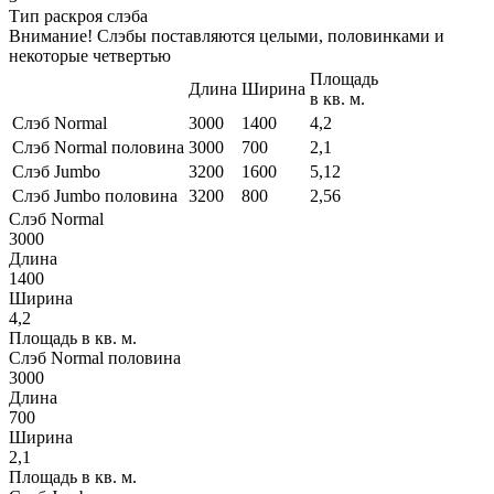
Тип раскроя слэба
Внимание! Слэбы поставляются целыми, половинками и
некоторые четвертью
Площадь
Длина
Ширина
в кв. м.
Слэб Normal
3000
1400
4,2
Слэб Normal половина
3000
700
2,1
Слэб Jumbo
3200
1600
5,12
Слэб Jumbo половина
3200
800
2,56
Слэб Normal
3000
Длина
1400
Ширина
4,2
Площадь в кв. м.
Слэб Normal половина
3000
Длина
700
Ширина
2,1
Площадь в кв. м.