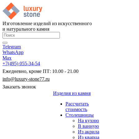
Изготовление изделий из искусственного
и натурального камня
Telegram
WhatsApp
Max
+7(495) 055-34-54
Ежедневно, кроме ПТ: 10.00 - 21.00
info@luxury-stone77.ru
Заказать звонок
Изделия из камня
Рассчитать
стоимость
Столешницы
На кухню
В ванную
Из акрила
Из кварца