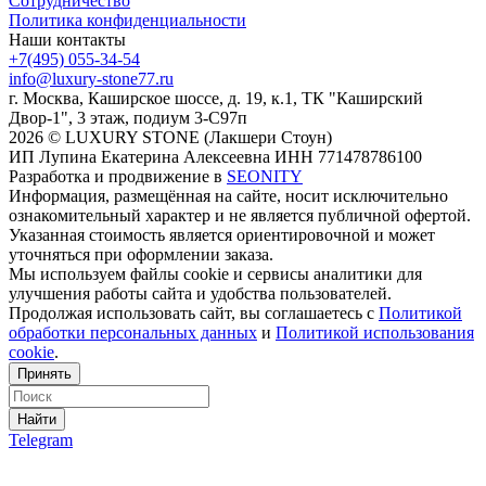
Сотрудничество
Политика конфиденциальности
Наши контакты
+7(495) 055-34-54
info@luxury-stone77.ru
г. Москва, Каширское шоссе, д. 19, к.1, ТК "Каширский
Двор-1", 3 этаж, подиум 3-С97п
2026 © LUXURY STONE (Лакшери Стоун)
ИП Лупина Екатерина Алексеевна ИНН 771478786100
Разработка и продвижение в
SEONITY
Информация, размещённая на сайте, носит исключительно
ознакомительный характер и не является публичной офертой.
Указанная стоимость является ориентировочной и может
уточняться при оформлении заказа.
Мы используем файлы cookie и сервисы аналитики для
улучшения работы сайта и удобства пользователей.
Продолжая использовать сайт, вы соглашаетесь с
Политикой
обработки персональных данных
и
Политикой использования
cookie
.
Принять
Найти
Telegram