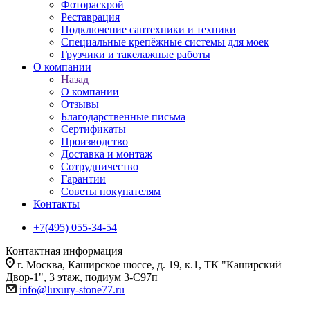
Фотораскрой
Реставрация
Подключение сантехники и техники
Специальные крепёжные системы для моек
Грузчики и такелажные работы
О компании
Назад
О компании
Отзывы
Благодарственные письма
Сертификаты
Производство
Доставка и монтаж
Сотрудничество
Гарантии
Советы покупателям
Контакты
+7(495) 055-34-54
Контактная информация
г. Москва, Каширское шоссе, д. 19, к.1, ТК "Каширский
Двор-1", 3 этаж, подиум 3-С97п
info@luxury-stone77.ru