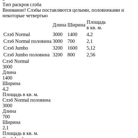
Тип раскроя слэба
Внимание! Слэбы поставляются целыми, половинками и
некоторые четвертью
Площадь
Длина
Ширина
в кв. м.
Слэб Normal
3000
1400
4,2
Слэб Normal половина
3000
700
2,1
Слэб Jumbo
3200
1600
5,12
Слэб Jumbo половина
3200
800
2,56
Слэб Normal
3000
Длина
1400
Ширина
4,2
Площадь в кв. м.
Слэб Normal половина
3000
Длина
700
Ширина
2,1
Площадь в кв. м.