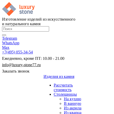
Изготовление изделий из искусственного
и натурального камня
Telegram
WhatsApp
Max
+7(495) 055-34-54
Ежедневно, кроме ПТ: 10.00 - 21.00
info@luxury-stone77.ru
Заказать звонок
Изделия из камня
Рассчитать
стоимость
Столешницы
На кухню
В ванную
Из акрила
Из кварца