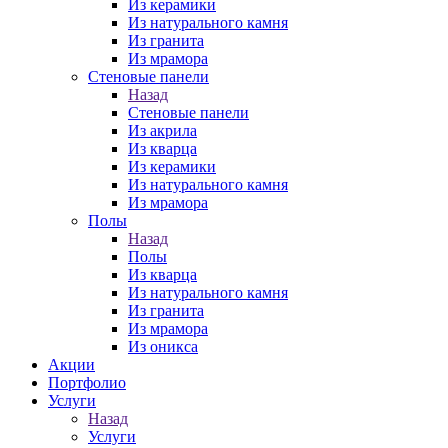
Из керамики
Из натурального камня
Из гранита
Из мрамора
Стеновые панели
Назад
Стеновые панели
Из акрила
Из кварца
Из керамики
Из натурального камня
Из мрамора
Полы
Назад
Полы
Из кварца
Из натурального камня
Из гранита
Из мрамора
Из оникса
Акции
Портфолио
Услуги
Назад
Услуги