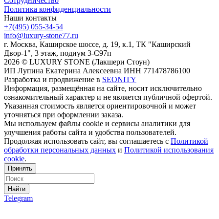
Сотрудничество
Политика конфиденциальности
Наши контакты
+7(495) 055-34-54
info@luxury-stone77.ru
г. Москва, Каширское шоссе, д. 19, к.1, ТК "Каширский
Двор-1", 3 этаж, подиум 3-С97п
2026 © LUXURY STONE (Лакшери Стоун)
ИП Лупина Екатерина Алексеевна ИНН 771478786100
Разработка и продвижение в
SEONITY
Информация, размещённая на сайте, носит исключительно
ознакомительный характер и не является публичной офертой.
Указанная стоимость является ориентировочной и может
уточняться при оформлении заказа.
Мы используем файлы cookie и сервисы аналитики для
улучшения работы сайта и удобства пользователей.
Продолжая использовать сайт, вы соглашаетесь с
Политикой
обработки персональных данных
и
Политикой использования
cookie
.
Принять
Найти
Telegram