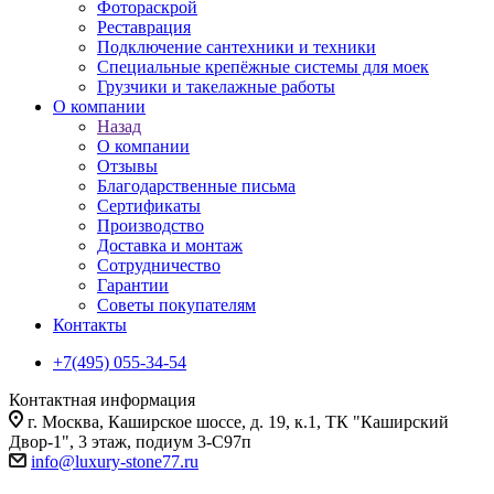
Фотораскрой
Реставрация
Подключение сантехники и техники
Специальные крепёжные системы для моек
Грузчики и такелажные работы
О компании
Назад
О компании
Отзывы
Благодарственные письма
Сертификаты
Производство
Доставка и монтаж
Сотрудничество
Гарантии
Советы покупателям
Контакты
+7(495) 055-34-54
Контактная информация
г. Москва, Каширское шоссе, д. 19, к.1, ТК "Каширский
Двор-1", 3 этаж, подиум 3-С97п
info@luxury-stone77.ru