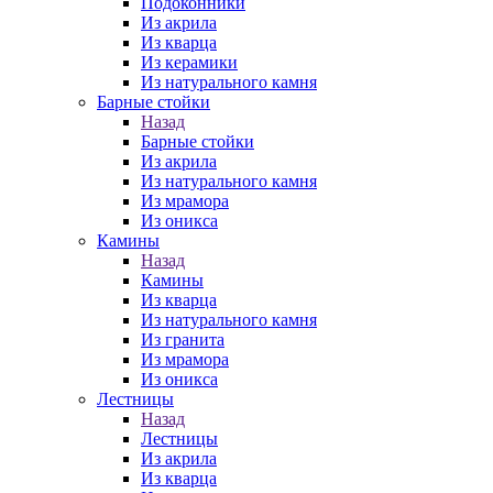
Подоконники
Из акрила
Из кварца
Из керамики
Из натурального камня
Барные стойки
Назад
Барные стойки
Из акрила
Из натурального камня
Из мрамора
Из оникса
Камины
Назад
Камины
Из кварца
Из натурального камня
Из гранита
Из мрамора
Из оникса
Лестницы
Назад
Лестницы
Из акрила
Из кварца