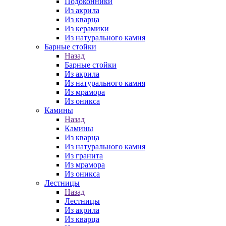
Подоконники
Из акрила
Из кварца
Из керамики
Из натурального камня
Барные стойки
Назад
Барные стойки
Из акрила
Из натурального камня
Из мрамора
Из оникса
Камины
Назад
Камины
Из кварца
Из натурального камня
Из гранита
Из мрамора
Из оникса
Лестницы
Назад
Лестницы
Из акрила
Из кварца