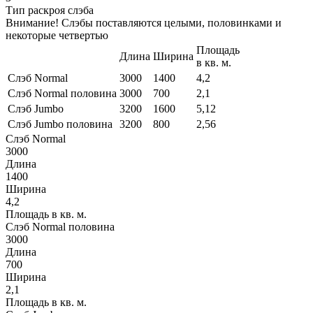
Тип раскроя слэба
Внимание! Слэбы поставляются целыми, половинками и
некоторые четвертью
Площадь
Длина
Ширина
в кв. м.
Слэб Normal
3000
1400
4,2
Слэб Normal половина
3000
700
2,1
Слэб Jumbo
3200
1600
5,12
Слэб Jumbo половина
3200
800
2,56
Слэб Normal
3000
Длина
1400
Ширина
4,2
Площадь в кв. м.
Слэб Normal половина
3000
Длина
700
Ширина
2,1
Площадь в кв. м.