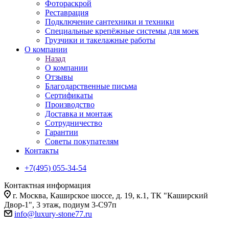
Фотораскрой
Реставрация
Подключение сантехники и техники
Специальные крепёжные системы для моек
Грузчики и такелажные работы
О компании
Назад
О компании
Отзывы
Благодарственные письма
Сертификаты
Производство
Доставка и монтаж
Сотрудничество
Гарантии
Советы покупателям
Контакты
+7(495) 055-34-54
Контактная информация
г. Москва, Каширское шоссе, д. 19, к.1, ТК "Каширский
Двор-1", 3 этаж, подиум 3-С97п
info@luxury-stone77.ru