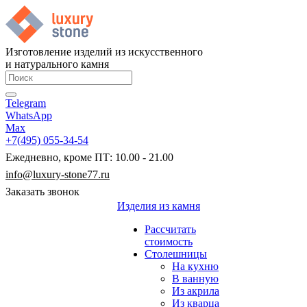
Изготовление изделий из искусственного
и натурального камня
Telegram
WhatsApp
Max
+7(495) 055-34-54
Ежедневно, кроме ПТ: 10.00 - 21.00
info@luxury-stone77.ru
Заказать звонок
Изделия из камня
Рассчитать
стоимость
Столешницы
На кухню
В ванную
Из акрила
Из кварца