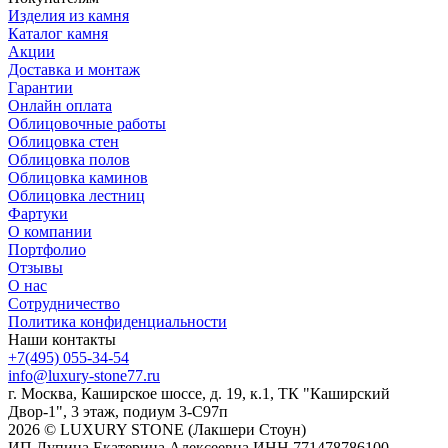
Изделия из камня
Каталог камня
Акции
Доставка и монтаж
Гарантии
Онлайн оплата
Облицовочные работы
Облицовка стен
Облицовка полов
Облицовка каминов
Облицовка лестниц
Фартуки
О компании
Портфолио
Отзывы
О нас
Сотрудничество
Политика конфиденциальности
Наши контакты
+7(495) 055-34-54
info@luxury-stone77.ru
г. Москва, Каширское шоссе, д. 19, к.1, ТК "Каширский
Двор-1", 3 этаж, подиум 3-С97п
2026 © LUXURY STONE (Лакшери Стоун)
ИП Лупина Екатерина Алексеевна ИНН 771478786100