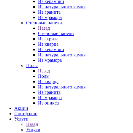
Из керамики
Из натурального камня
Из гранита
Из мрамора
Стеновые панели
Назад
Стеновые панели
Из акрила
Из кварца
Из керамики
Из натурального камня
Из мрамора
Полы
Назад
Полы
Из кварца
Из натурального камня
Из гранита
Из мрамора
Из оникса
Акции
Портфолио
Услуги
Назад
Услуги