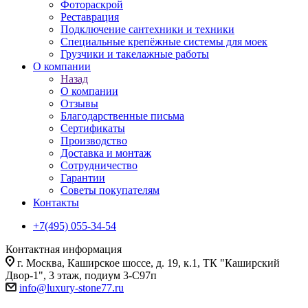
Фотораскрой
Реставрация
Подключение сантехники и техники
Специальные крепёжные системы для моек
Грузчики и такелажные работы
О компании
Назад
О компании
Отзывы
Благодарственные письма
Сертификаты
Производство
Доставка и монтаж
Сотрудничество
Гарантии
Советы покупателям
Контакты
+7(495) 055-34-54
Контактная информация
г. Москва, Каширское шоссе, д. 19, к.1, ТК "Каширский
Двор-1", 3 этаж, подиум 3-С97п
info@luxury-stone77.ru