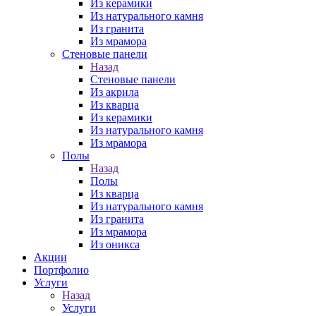
Из керамики
Из натурального камня
Из гранита
Из мрамора
Стеновые панели
Назад
Стеновые панели
Из акрила
Из кварца
Из керамики
Из натурального камня
Из мрамора
Полы
Назад
Полы
Из кварца
Из натурального камня
Из гранита
Из мрамора
Из оникса
Акции
Портфолио
Услуги
Назад
Услуги