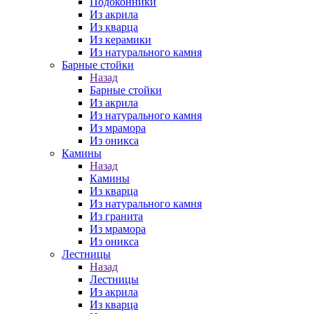
Подоконники
Из акрила
Из кварца
Из керамики
Из натурального камня
Барные стойки
Назад
Барные стойки
Из акрила
Из натурального камня
Из мрамора
Из оникса
Камины
Назад
Камины
Из кварца
Из натурального камня
Из гранита
Из мрамора
Из оникса
Лестницы
Назад
Лестницы
Из акрила
Из кварца