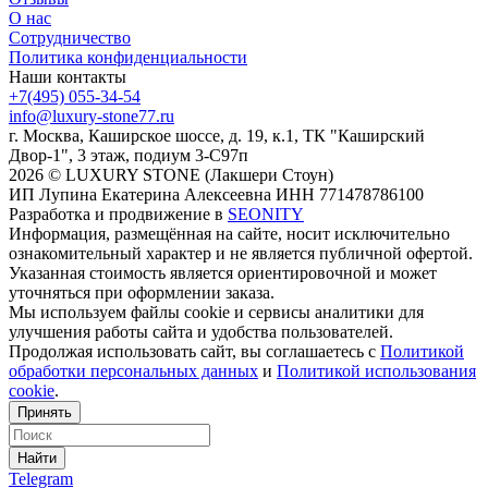
О нас
Сотрудничество
Политика конфиденциальности
Наши контакты
+7(495) 055-34-54
info@luxury-stone77.ru
г. Москва, Каширское шоссе, д. 19, к.1, ТК "Каширский
Двор-1", 3 этаж, подиум 3-С97п
2026 © LUXURY STONE (Лакшери Стоун)
ИП Лупина Екатерина Алексеевна ИНН 771478786100
Разработка и продвижение в
SEONITY
Информация, размещённая на сайте, носит исключительно
ознакомительный характер и не является публичной офертой.
Указанная стоимость является ориентировочной и может
уточняться при оформлении заказа.
Мы используем файлы cookie и сервисы аналитики для
улучшения работы сайта и удобства пользователей.
Продолжая использовать сайт, вы соглашаетесь с
Политикой
обработки персональных данных
и
Политикой использования
cookie
.
Принять
Найти
Telegram