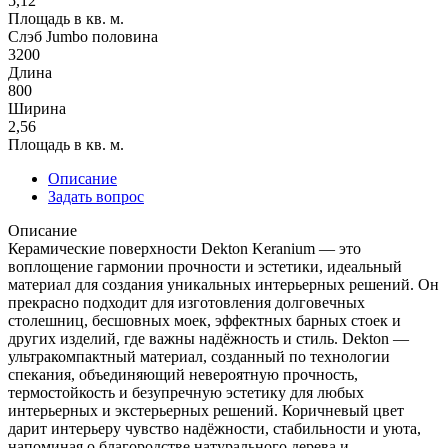
5,12
Площадь в кв. м.
Слэб Jumbo половина
3200
Длина
800
Ширина
2,56
Площадь в кв. м.
Описание
Задать вопрос
Описание
Керамические поверхности Dekton Keranium — это
воплощение гармонии прочности и эстетики, идеальный
материал для создания уникальных интерьерных решений. Он
прекрасно подходит для изготовления долговечных
столешниц, бесшовных моек, эффектных барных стоек и
других изделий, где важны надёжность и стиль. Dekton —
ультракомпактный материал, созданный по технологии
спекания, объединяющий невероятную прочность,
термостойкость и безупречную эстетику для любых
интерьерных и экстерьерных решений. Коричневый цвет
дарит интерьеру чувство надёжности, стабильности и уюта,
напоминая о благородстве натурального дерева и