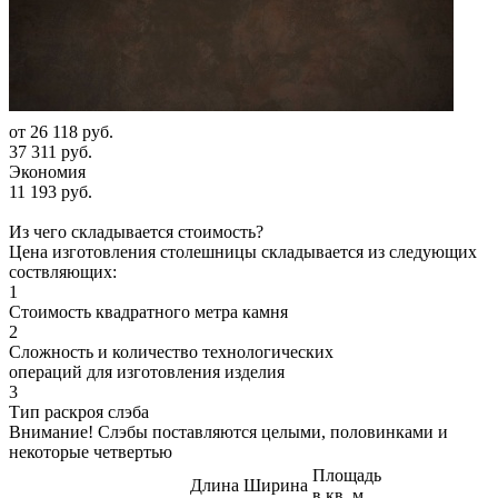
от
26 118 руб.
37 311 руб.
Экономия
11 193 руб.
Из чего складывается стоимость?
Цена изготовления столешницы складывается из следующих
соствляющих:
1
Стоимость квадратного метра камня
2
Сложность и количество технологических
операций для изготовления изделия
3
Тип раскроя слэба
Внимание! Слэбы поставляются целыми, половинками и
некоторые четвертью
Площадь
Длина
Ширина
в кв. м.