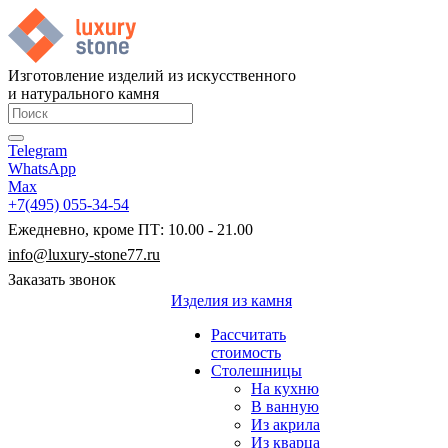
Изготовление изделий из искусственного
и натурального камня
Telegram
WhatsApp
Max
+7(495) 055-34-54
Ежедневно, кроме ПТ: 10.00 - 21.00
info@luxury-stone77.ru
Заказать звонок
Изделия из камня
Рассчитать
стоимость
Столешницы
На кухню
В ванную
Из акрила
Из кварца