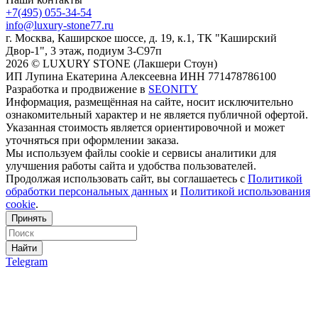
+7(495) 055-34-54
info@luxury-stone77.ru
г. Москва, Каширское шоссе, д. 19, к.1, ТК "Каширский
Двор-1", 3 этаж, подиум 3-С97п
2026 © LUXURY STONE (Лакшери Стоун)
ИП Лупина Екатерина Алексеевна ИНН 771478786100
Разработка и продвижение в
SEONITY
Информация, размещённая на сайте, носит исключительно
ознакомительный характер и не является публичной офертой.
Указанная стоимость является ориентировочной и может
уточняться при оформлении заказа.
Мы используем файлы cookie и сервисы аналитики для
улучшения работы сайта и удобства пользователей.
Продолжая использовать сайт, вы соглашаетесь с
Политикой
обработки персональных данных
и
Политикой использования
cookie
.
Принять
Найти
Telegram