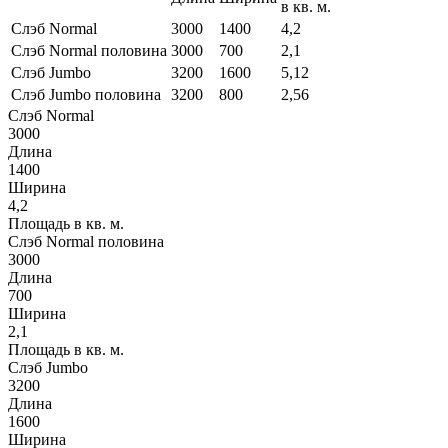
в кв. м.
Слэб Normal
3000
1400
4,2
Слэб Normal половина
3000
700
2,1
Слэб Jumbo
3200
1600
5,12
Слэб Jumbo половина
3200
800
2,56
Слэб Normal
3000
Длина
1400
Ширина
4,2
Площадь в кв. м.
Слэб Normal половина
3000
Длина
700
Ширина
2,1
Площадь в кв. м.
Слэб Jumbo
3200
Длина
1600
Ширина