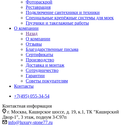
Фотораскрой
Реставрация
Подключение сантехники и техники
Специальные крепёжные системы для моек
Грузчики и такелажные работы
О компании
Назад
О компании
Отзывы
Благодарственные письма
Сертификаты
Производство
Доставка и монтаж
Сотрудничество
Гарантии
Советы покупателям
Контакты
+7(495) 055-34-54
Контактная информация
г. Москва, Каширское шоссе, д. 19, к.1, ТК "Каширский
Двор-1", 3 этаж, подиум 3-С97п
info@luxury-stone77.ru