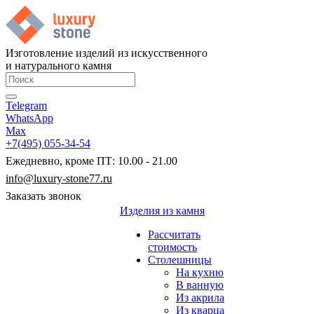
Изготовление изделий из искусственного
и натурального камня
Telegram
WhatsApp
Max
+7(495) 055-34-54
Ежедневно, кроме ПТ: 10.00 - 21.00
info@luxury-stone77.ru
Заказать звонок
Изделия из камня
Рассчитать
стоимость
Столешницы
На кухню
В ванную
Из акрила
Из кварца