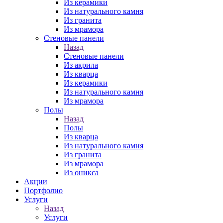
Из керамики
Из натурального камня
Из гранита
Из мрамора
Стеновые панели
Назад
Стеновые панели
Из акрила
Из кварца
Из керамики
Из натурального камня
Из мрамора
Полы
Назад
Полы
Из кварца
Из натурального камня
Из гранита
Из мрамора
Из оникса
Акции
Портфолио
Услуги
Назад
Услуги