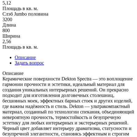
5,12
Площадь в кв. м.
Слэб Jumbo половина
3200
Длина
800
Ширина
2,56
Площадь в кв. м.
Описание
Задать вопрос
Описание
Керамические поверхности Dekton Spectra — это воплощение
гармонии прочности и эстетики, идеальный материал для
создания уникальных интерьерных решений. Он прекрасно
подходит для изготовления долговечных столешниц,
бесшовных моек, эффектных барных стоек и других изделий,
где важны надёжность и стиль. Dekton — ультракомпактный
материал, созданный по технологии спекания, объединяющий
невероятную прочность, термостойкость и безупречную
эстетику для любых интерьерных и экстерьерных решений.
Черный цвет добавляет интерьеру драматизма, статусности и
безупречной элегантности, становясь эффектным и строгим