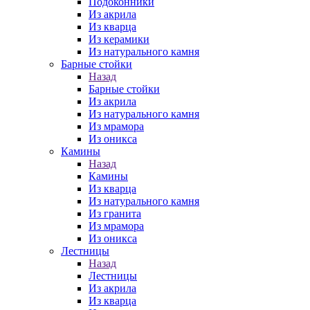
Подоконники
Из акрила
Из кварца
Из керамики
Из натурального камня
Барные стойки
Назад
Барные стойки
Из акрила
Из натурального камня
Из мрамора
Из оникса
Камины
Назад
Камины
Из кварца
Из натурального камня
Из гранита
Из мрамора
Из оникса
Лестницы
Назад
Лестницы
Из акрила
Из кварца