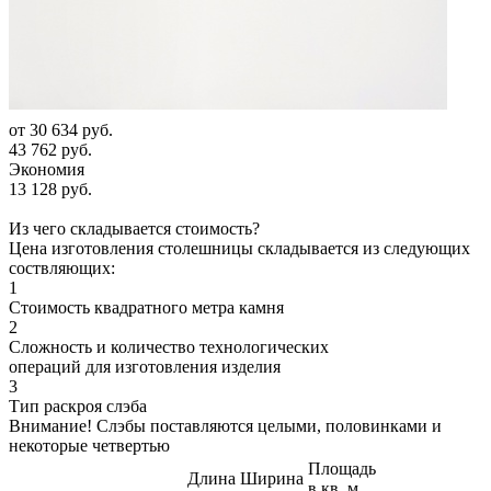
от
30 634 руб.
43 762 руб.
Экономия
13 128 руб.
Из чего складывается стоимость?
Цена изготовления столешницы складывается из следующих
соствляющих:
1
Стоимость квадратного метра камня
2
Сложность и количество технологических
операций для изготовления изделия
3
Тип раскроя слэба
Внимание! Слэбы поставляются целыми, половинками и
некоторые четвертью
Площадь
Длина
Ширина
в кв. м.