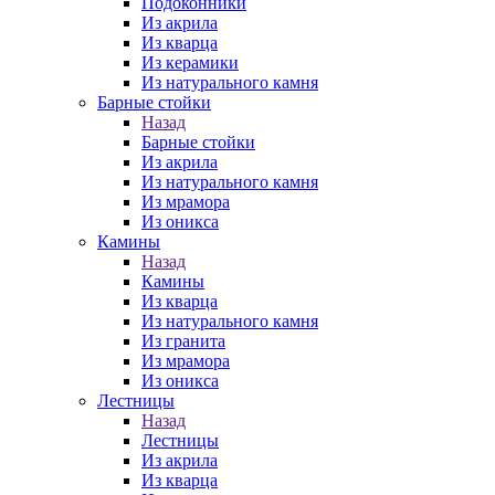
Подоконники
Из акрила
Из кварца
Из керамики
Из натурального камня
Барные стойки
Назад
Барные стойки
Из акрила
Из натурального камня
Из мрамора
Из оникса
Камины
Назад
Камины
Из кварца
Из натурального камня
Из гранита
Из мрамора
Из оникса
Лестницы
Назад
Лестницы
Из акрила
Из кварца