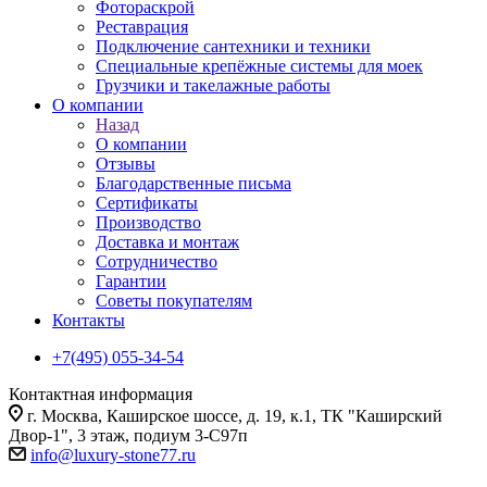
Фотораскрой
Реставрация
Подключение сантехники и техники
Специальные крепёжные системы для моек
Грузчики и такелажные работы
О компании
Назад
О компании
Отзывы
Благодарственные письма
Сертификаты
Производство
Доставка и монтаж
Сотрудничество
Гарантии
Советы покупателям
Контакты
+7(495) 055-34-54
Контактная информация
г. Москва, Каширское шоссе, д. 19, к.1, ТК "Каширский
Двор-1", 3 этаж, подиум 3-С97п
info@luxury-stone77.ru