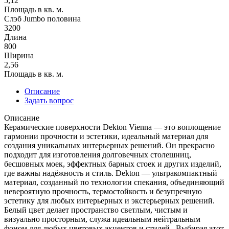
5,12
Площадь в кв. м.
Слэб Jumbo половина
3200
Длина
800
Ширина
2,56
Площадь в кв. м.
Описание
Задать вопрос
Описание
Керамические поверхности Dekton Vienna — это воплощение
гармонии прочности и эстетики, идеальный материал для
создания уникальных интерьерных решений. Он прекрасно
подходит для изготовления долговечных столешниц,
бесшовных моек, эффектных барных стоек и других изделий,
где важны надёжность и стиль. Dekton — ультракомпактный
материал, созданный по технологии спекания, объединяющий
невероятную прочность, термостойкость и безупречную
эстетику для любых интерьерных и экстерьерных решений.
Белый цвет делает пространство светлым, чистым и
визуально просторным, служа идеальным нейтральным
фоном для любых цветовых акцентов и стилей. Выбирая этот