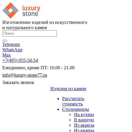
Изготовление изделий из искусственного
и натурального камня
Telegram
WhatsApp
Max
+7(495) 055-34-54
Ежедневно, кроме ПТ: 10.00 - 21.00
info@luxury-stone77.ru
Заказать звонок
Изделия из камня
Рассчитать
стоимость
Столешницы
На кухню
В ванную
Из акрила
Из кварца