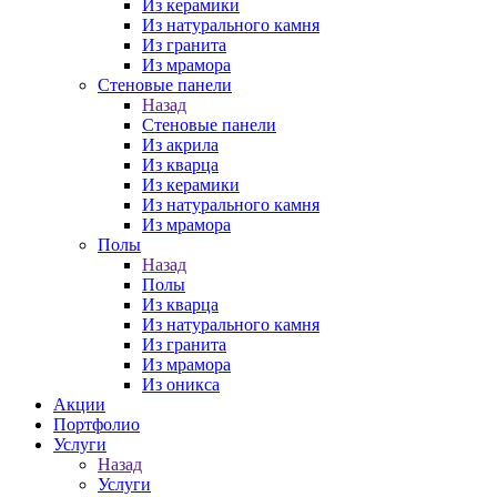
Из керамики
Из натурального камня
Из гранита
Из мрамора
Стеновые панели
Назад
Стеновые панели
Из акрила
Из кварца
Из керамики
Из натурального камня
Из мрамора
Полы
Назад
Полы
Из кварца
Из натурального камня
Из гранита
Из мрамора
Из оникса
Акции
Портфолио
Услуги
Назад
Услуги