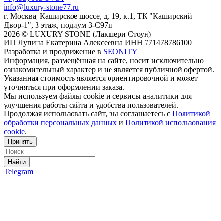
info@luxury-stone77.ru
г. Москва, Каширское шоссе, д. 19, к.1, ТК "Каширский
Двор-1", 3 этаж, подиум 3-С97п
2026 © LUXURY STONE (Лакшери Стоун)
ИП Лупина Екатерина Алексеевна ИНН 771478786100
Разработка и продвижение в
SEONITY
Информация, размещённая на сайте, носит исключительно
ознакомительный характер и не является публичной офертой.
Указанная стоимость является ориентировочной и может
уточняться при оформлении заказа.
Мы используем файлы cookie и сервисы аналитики для
улучшения работы сайта и удобства пользователей.
Продолжая использовать сайт, вы соглашаетесь с
Политикой
обработки персональных данных
и
Политикой использования
cookie
.
Принять
Найти
Telegram