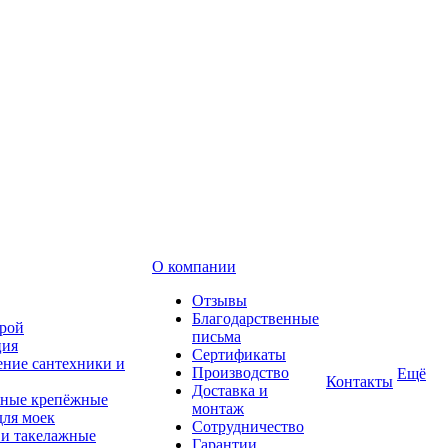
О компании
Отзывы
Благодарственные
рой
письма
ция
Сертификаты
ние сантехники и
Производство
Ещё
Контакты
Доставка и
ные крепёжные
монтаж
для моек
Сотрудничество
 и такелажные
Гарантии