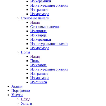
Из керамики
Из натурального камня
Из гранита
Из мрамора
Стеновые панели
Назад
Стеновые панели
Из акрила
Из кварца
Из керамики
Из натурального камня
Из мрамора
Полы
Назад
Полы
Из кварца
Из натурального камня
Из гранита
Из мрамора
Из оникса
Акции
Портфолио
Услуги
Назад
Услуги