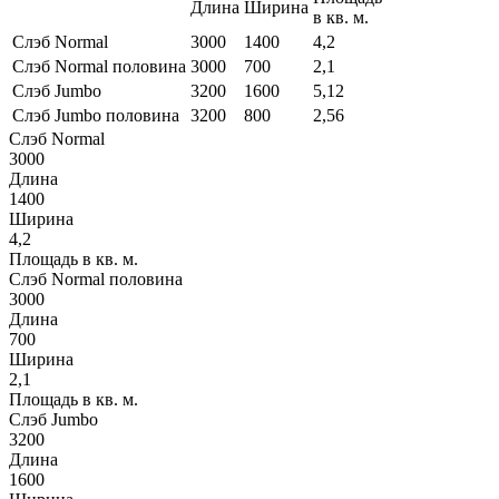
Длина
Ширина
в кв. м.
Слэб Normal
3000
1400
4,2
Слэб Normal половина
3000
700
2,1
Слэб Jumbo
3200
1600
5,12
Слэб Jumbo половина
3200
800
2,56
Слэб Normal
3000
Длина
1400
Ширина
4,2
Площадь в кв. м.
Слэб Normal половина
3000
Длина
700
Ширина
2,1
Площадь в кв. м.
Слэб Jumbo
3200
Длина
1600