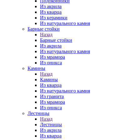
Подоконники
Из акрила
Из кварца
Из керамики
Из натурального камня
Барные стойки
Назад
Барные стойки
Из акрила
Из натурального камня
Из мрамора
Из оникса
Камины
Назад
Камины
Из кварца
Из натурального камня
Из гранита
Из мрамора
Из оникса
Лестницы
Назад
Лестницы
Из акрила
Из кварца