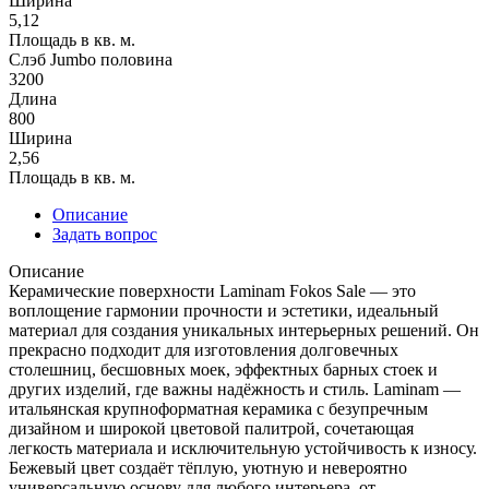
Ширина
5,12
Площадь в кв. м.
Слэб Jumbo половина
3200
Длина
800
Ширина
2,56
Площадь в кв. м.
Описание
Задать вопрос
Описание
Керамические поверхности Laminam Fokos Sale — это
воплощение гармонии прочности и эстетики, идеальный
материал для создания уникальных интерьерных решений. Он
прекрасно подходит для изготовления долговечных
столешниц, бесшовных моек, эффектных барных стоек и
других изделий, где важны надёжность и стиль. Laminam —
итальянская крупноформатная керамика с безупречным
дизайном и широкой цветовой палитрой, сочетающая
легкость материала и исключительную устойчивость к износу.
Бежевый цвет создаёт тёплую, уютную и невероятно
универсальную основу для любого интерьера, от