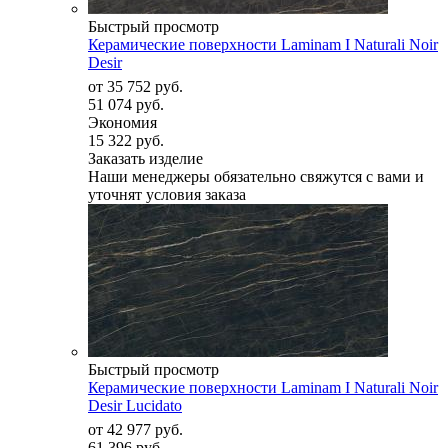
Быстрый просмотр
Керамические поверхности Laminam I Naturali Noir
Desir
от
35 752 руб.
51 074 руб.
Экономия
15 322 руб.
Заказать изделие
Наши менеджеры обязательно свяжутся с вами и
уточнят условия заказа
Быстрый просмотр
Керамические поверхности Laminam I Naturali Noir
Desir Lucidato
от
42 977 руб.
61 396 руб.