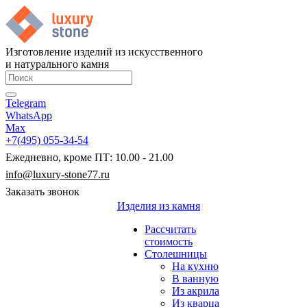
Изготовление изделий из искусственного
и натурального камня
Telegram
WhatsApp
Max
+7(495) 055-34-54
Ежедневно, кроме ПТ: 10.00 - 21.00
info@luxury-stone77.ru
Заказать звонок
Изделия из камня
Рассчитать
стоимость
Столешницы
На кухню
В ванную
Из акрила
Из кварца