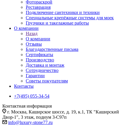
Фотораскрой
Реставрация
Подключение сантехники и техники
Специальные крепёжные системы для моек
Грузчики и такелажные работы
О компании
Назад
О компании
Отзывы
Благодарственные письма
Сертификаты
Производство
Доставка и монтаж
Сотрудничество
Гарантии
Советы покупателям
Контакты
+7(495) 055-34-54
Контактная информация
г. Москва, Каширское шоссе, д. 19, к.1, ТК "Каширский
Двор-1", 3 этаж, подиум 3-С97п
info@luxury-stone77.ru