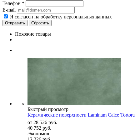
Телефон
*
E-mail
Я согласен на обработку персональных данных
Сбросить
Похожие товары
Быстрый просмотр
Керамические поверхности Laminam Calce Tortora
от
28 526 руб.
40 752 руб.
Экономия
12 226 руб.