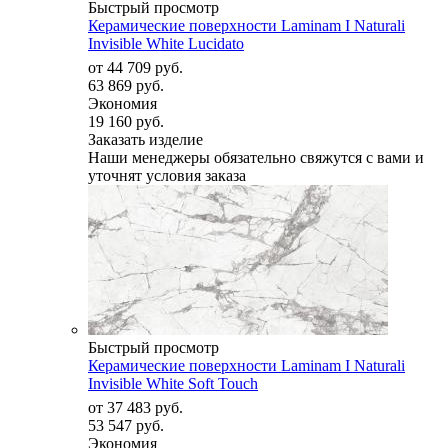
Быстрый просмотр
Керамические поверхности Laminam I Naturali
Invisible White Lucidato
от
44 709 руб.
63 869 руб.
Экономия
19 160 руб.
Заказать изделие
Наши менеджеры обязательно свяжутся с вами и
уточнят условия заказа
Быстрый просмотр
Керамические поверхности Laminam I Naturali
Invisible White Soft Touch
от
37 483 руб.
53 547 руб.
Экономия