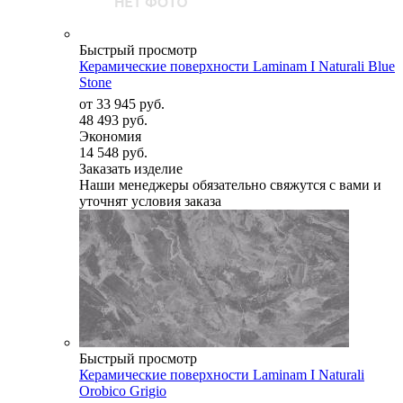
Быстрый просмотр
Керамические поверхности Laminam I Naturali Blue
Stone
от
33 945 руб.
48 493 руб.
Экономия
14 548 руб.
Заказать изделие
Наши менеджеры обязательно свяжутся с вами и
уточнят условия заказа
Быстрый просмотр
Керамические поверхности Laminam I Naturali
Orobico Grigio