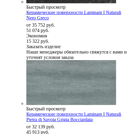
Быстрый просмотр
Керамические поверхности Laminam I Naturali
Nero Greco
от
35 752 руб.
51 074 руб.
Экономия
15 322 руб.
Заказать изделие
Наши менеджеры обязательно свяжутся с вами и
уточнят условия заказа
Быстрый просмотр
Керамические поверхности Laminam I Naturali
Pietra di Savoia Grigia Bocciardata
от
32 139 руб.
45 913 руб.