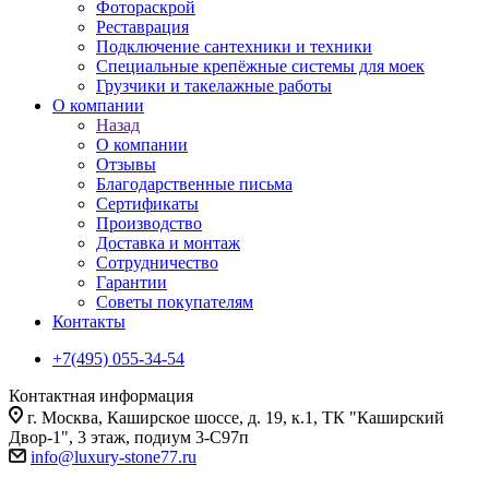
Фотораскрой
Реставрация
Подключение сантехники и техники
Специальные крепёжные системы для моек
Грузчики и такелажные работы
О компании
Назад
О компании
Отзывы
Благодарственные письма
Сертификаты
Производство
Доставка и монтаж
Сотрудничество
Гарантии
Советы покупателям
Контакты
+7(495) 055-34-54
Контактная информация
г. Москва, Каширское шоссе, д. 19, к.1, ТК "Каширский
Двор-1", 3 этаж, подиум 3-С97п
info@luxury-stone77.ru