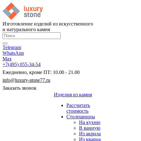
Изготовление изделий из искусственного
и натурального камня
Telegram
WhatsApp
Max
+7(495) 055-34-54
Ежедневно, кроме ПТ: 10.00 - 21.00
info@luxury-stone77.ru
Заказать звонок
Изделия из камня
Рассчитать
стоимость
Столешницы
На кухню
В ванную
Из акрила
Из кварца