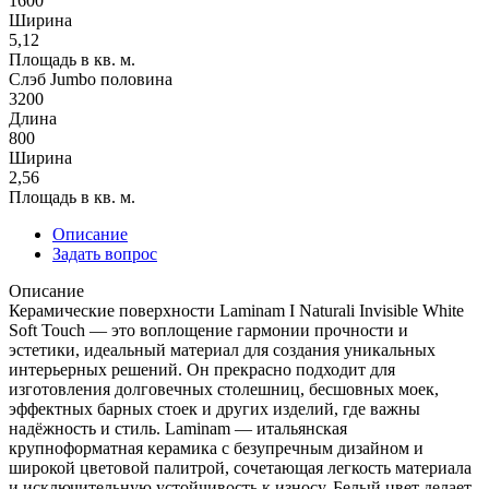
1600
Ширина
5,12
Площадь в кв. м.
Слэб Jumbo половина
3200
Длина
800
Ширина
2,56
Площадь в кв. м.
Описание
Задать вопрос
Описание
Керамические поверхности Laminam I Naturali Invisible White
Soft Touch — это воплощение гармонии прочности и
эстетики, идеальный материал для создания уникальных
интерьерных решений. Он прекрасно подходит для
изготовления долговечных столешниц, бесшовных моек,
эффектных барных стоек и других изделий, где важны
надёжность и стиль. Laminam — итальянская
крупноформатная керамика с безупречным дизайном и
широкой цветовой палитрой, сочетающая легкость материала
и исключительную устойчивость к износу. Белый цвет делает