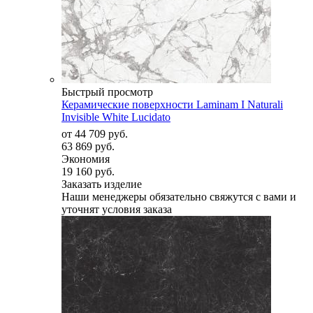
Быстрый просмотр
Керамические поверхности Laminam I Naturali
Invisible White Lucidato
от
44 709 руб.
63 869 руб.
Экономия
19 160 руб.
Заказать изделие
Наши менеджеры обязательно свяжутся с вами и
уточнят условия заказа