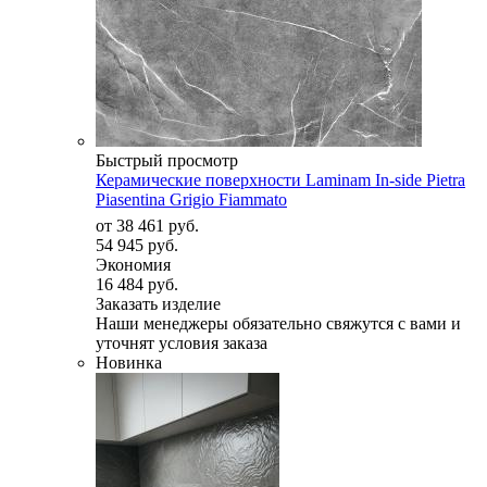
Быстрый просмотр
Керамические поверхности Laminam In-side Pietra
Piasentina Grigio Fiammato
от
38 461 руб.
54 945 руб.
Экономия
16 484 руб.
Заказать изделие
Наши менеджеры обязательно свяжутся с вами и
уточнят условия заказа
Новинка