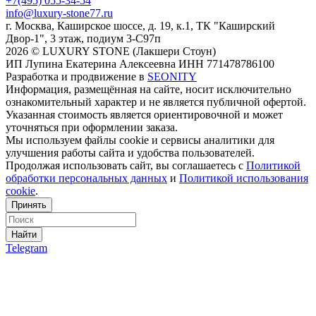
+7(495) 055-34-54
info@luxury-stone77.ru
г. Москва, Каширское шоссе, д. 19, к.1, ТК "Каширский
Двор-1", 3 этаж, подиум 3-С97п
2026 © LUXURY STONE (Лакшери Стоун)
ИП Лупина Екатерина Алексеевна ИНН 771478786100
Разработка и продвижение в
SEONITY
Информация, размещённая на сайте, носит исключительно
ознакомительный характер и не является публичной офертой.
Указанная стоимость является ориентировочной и может
уточняться при оформлении заказа.
Мы используем файлы cookie и сервисы аналитики для
улучшения работы сайта и удобства пользователей.
Продолжая использовать сайт, вы соглашаетесь с
Политикой
обработки персональных данных
и
Политикой использования
cookie
.
Принять
Найти
Telegram