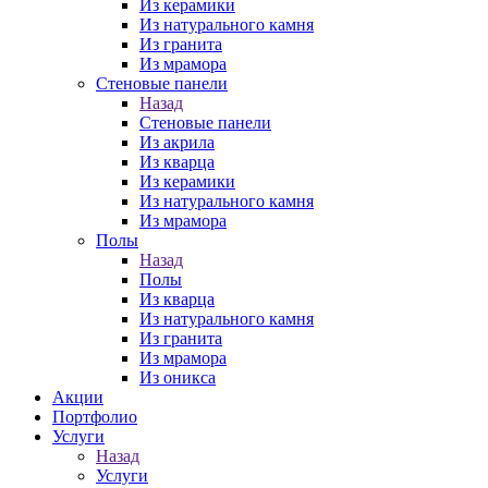
Из керамики
Из натурального камня
Из гранита
Из мрамора
Стеновые панели
Назад
Стеновые панели
Из акрила
Из кварца
Из керамики
Из натурального камня
Из мрамора
Полы
Назад
Полы
Из кварца
Из натурального камня
Из гранита
Из мрамора
Из оникса
Акции
Портфолио
Услуги
Назад
Услуги