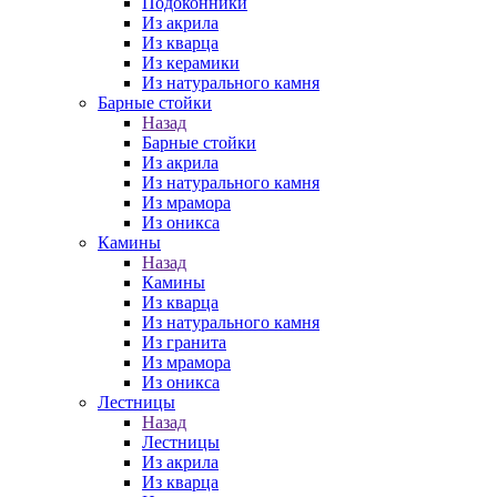
Подоконники
Из акрила
Из кварца
Из керамики
Из натурального камня
Барные стойки
Назад
Барные стойки
Из акрила
Из натурального камня
Из мрамора
Из оникса
Камины
Назад
Камины
Из кварца
Из натурального камня
Из гранита
Из мрамора
Из оникса
Лестницы
Назад
Лестницы
Из акрила
Из кварца