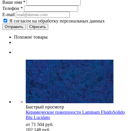
Ваше имя
*
Телефон
*
E-mail
Я согласен на обработку персональных данных
Сбросить
Похожие товары
Быстрый просмотр
Керамические поверхности Laminam FluidoSolido
Blu Lucidato
от
71 504 руб.
102 148 руб.