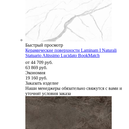
Быстрый просмотр
Керамические поверхности Laminam I Naturali
Statuario Altissimo Lucidato BookMatch
от
44 709 руб.
63 869 руб.
Экономия
19 160 руб.
Заказать изделие
Наши менеджеры обязательно свяжутся с вами и
уточнят условия заказа