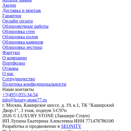
Акции
Доставка и монтаж
Гарантии
Онлайн оплата
Облицовочные работы
Облицовка стен
Облицовка полов
Облицовка каминов
Облицовка лестниц
Фартуки
О компании
Портфолио
Отзывы
О нас
Сотрудничество
Политика конфиденциальности
Наши контакты
+7(495) 055-34-54
info@luxury-stone77.ru
г. Москва, Каширское шоссе, д. 19, к.1, ТК "Каширский
Двор-1", 3 этаж, подиум 3-С97п
2026 © LUXURY STONE (Лакшери Стоун)
ИП Лупина Екатерина Алексеевна ИНН 771478786100
Разработка и продвижение в
SEONITY