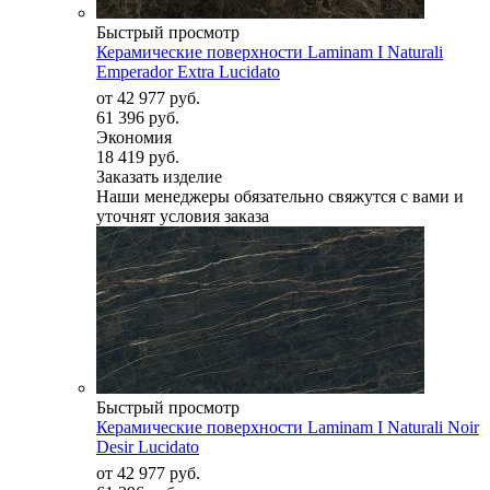
Быстрый просмотр
Керамические поверхности Laminam I Naturali
Emperador Extra Lucidato
от
42 977 руб.
61 396 руб.
Экономия
18 419 руб.
Заказать изделие
Наши менеджеры обязательно свяжутся с вами и
уточнят условия заказа
Быстрый просмотр
Керамические поверхности Laminam I Naturali Noir
Desir Lucidato
от
42 977 руб.