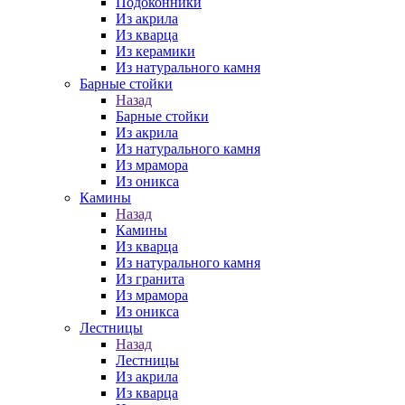
Подоконники
Из акрила
Из кварца
Из керамики
Из натурального камня
Барные стойки
Назад
Барные стойки
Из акрила
Из натурального камня
Из мрамора
Из оникса
Камины
Назад
Камины
Из кварца
Из натурального камня
Из гранита
Из мрамора
Из оникса
Лестницы
Назад
Лестницы
Из акрила
Из кварца