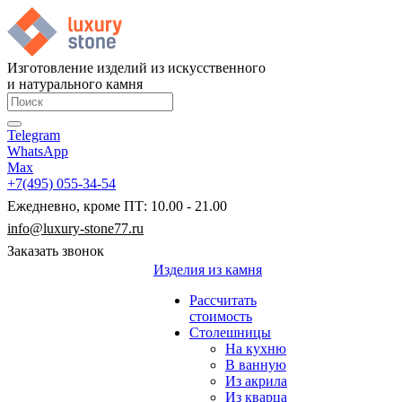
Изготовление изделий из искусственного
и натурального камня
Telegram
WhatsApp
Max
+7(495) 055-34-54
Ежедневно, кроме ПТ: 10.00 - 21.00
info@luxury-stone77.ru
Заказать звонок
Изделия из камня
Рассчитать
стоимость
Столешницы
На кухню
В ванную
Из акрила
Из кварца