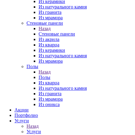
Из керамики
Из натурального камня
Из гранита
Из мрамора
Стеновые панели
Назад
Стеновые панели
Из акрила
Из кварца
Из керамики
Из натурального камня
Из мрамора
Полы
Назад
Полы
Из кварца
Из натурального камня
Из гранита
Из мрамора
Из оникса
Акции
Портфолио
Услуги
Назад
Услуги