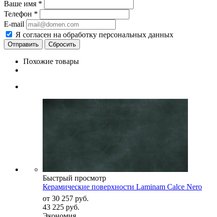
Ваше имя
*
Телефон
*
E-mail
Я согласен на обработку персональных данных
Сбросить
Похожие товары
Быстрый просмотр
Керамические поверхности Laminam Calce Nero
от
30 257 руб.
43 225 руб.
Экономия