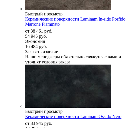
Быстрый просмотр
Керамические поверхности Laminam In-side Porfido
Marrone Fiammato
от
38 461 руб.
54 945 руб.
Экономия
16 484 руб.
Заказать изделие
Наши менеджеры обязательно свяжутся с вами и
уточнят условия заказа
Быстрый просмотр
Керамические поверхности Laminam Ossido Nero
от
33 945 руб.