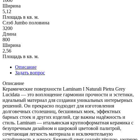
1600
Ширина
5,12
Площадь в кв. м.
Слэб Jumbo половина
3200
Длина
800
Ширина
2,56
Площадь в кв. м.
Описание
Задать вопрос
Описание
Керамические поверхности Laminam I Naturali Pietra Grey
Lucidata — это воплощение гармонии прочности и эстетики,
идеальный материал для создания уникальных интерьерных
решений. Он прекрасно подходит для изготовления
долговечных столешниц, бесшовных моек, эффектных
барных стоек и других изделий, где важны надёжность и
стиль. Laminam — итальянская крупноформатная керамика с
безупречным дизайном и широкой цветовой палитрой,
сочетающая легкость материала и исключительную
устойчивость к износу. Бежевый цвет создаёт тёплую, уютную