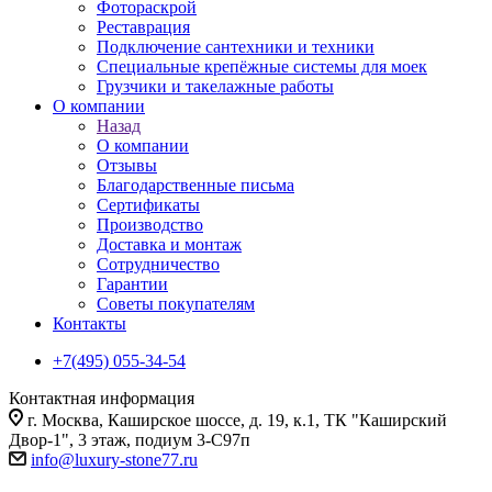
Фотораскрой
Реставрация
Подключение сантехники и техники
Специальные крепёжные системы для моек
Грузчики и такелажные работы
О компании
Назад
О компании
Отзывы
Благодарственные письма
Сертификаты
Производство
Доставка и монтаж
Сотрудничество
Гарантии
Советы покупателям
Контакты
+7(495) 055-34-54
Контактная информация
г. Москва, Каширское шоссе, д. 19, к.1, ТК "Каширский
Двор-1", 3 этаж, подиум 3-С97п
info@luxury-stone77.ru