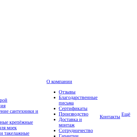
О компании
Отзывы
Благодарственные
рой
письма
ция
Сертификаты
ние сантехники и
Производство
Ещё
Контакты
Доставка и
ные крепёжные
монтаж
для моек
Сотрудничество
 и такелажные
Гарантии