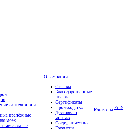
О компании
Отзывы
Благодарственные
рой
письма
ция
Сертификаты
ние сантехники и
Производство
Ещё
Контакты
Доставка и
ные крепёжные
монтаж
для моек
Сотрудничество
 и такелажные
Гарантии