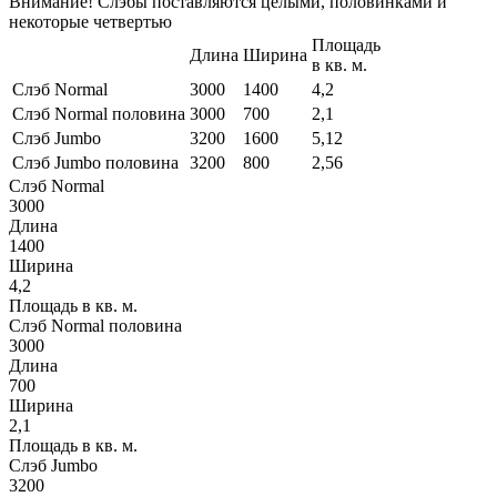
Внимание! Слэбы поставляются целыми, половинками и
некоторые четвертью
Площадь
Длина
Ширина
в кв. м.
Слэб Normal
3000
1400
4,2
Слэб Normal половина
3000
700
2,1
Слэб Jumbo
3200
1600
5,12
Слэб Jumbo половина
3200
800
2,56
Слэб Normal
3000
Длина
1400
Ширина
4,2
Площадь в кв. м.
Слэб Normal половина
3000
Длина
700
Ширина
2,1
Площадь в кв. м.
Слэб Jumbo
3200