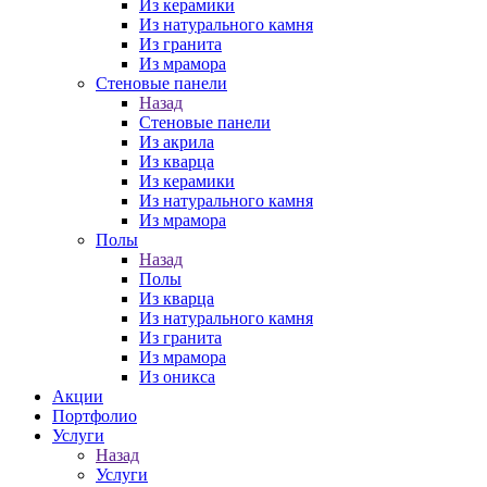
Из керамики
Из натурального камня
Из гранита
Из мрамора
Стеновые панели
Назад
Стеновые панели
Из акрила
Из кварца
Из керамики
Из натурального камня
Из мрамора
Полы
Назад
Полы
Из кварца
Из натурального камня
Из гранита
Из мрамора
Из оникса
Акции
Портфолио
Услуги
Назад
Услуги