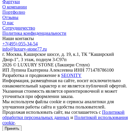
Фартуки
О компании
Портфолио
Отзывы
О нас
Сотрудничество
Политика конфиденциальности
Наши контакты
+7(495) 055-34-54
info@luxury-stone77.ru
г. Москва, Каширское шоссе, д. 19, к.1, ТК "Каширский
Двор-1", 3 этаж, подиум 3-С97п
2026 © LUXURY STONE (Лакшери Стоун)
ИП Лупина Екатерина Алексеевна ИНН 771478786100
Разработка и продвижение в
SEONITY
Информация, размещённая на сайте, носит исключительно
ознакомительный характер и не является публичной офертой.
Указанная стоимость является ориентировочной и может
уточняться при оформлении заказа.
Мы используем файлы cookie и сервисы аналитики для
улучшения работы сайта и удобства пользователей.
Продолжая использовать сайт, вы соглашаетесь с
Политикой
обработки персональных данных
и
Политикой использования
cookie
.
Принять