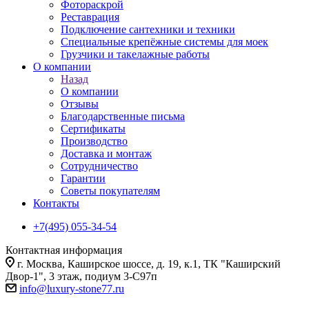
Фотораскрой
Реставрация
Подключение сантехники и техники
Специальные крепёжные системы для моек
Грузчики и такелажные работы
О компании
Назад
О компании
Отзывы
Благодарственные письма
Сертификаты
Производство
Доставка и монтаж
Сотрудничество
Гарантии
Советы покупателям
Контакты
+7(495) 055-34-54
Контактная информация
г. Москва, Каширское шоссе, д. 19, к.1, ТК "Каширский
Двор-1", 3 этаж, подиум 3-С97п
info@luxury-stone77.ru