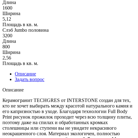
Длина
1600
Ширина
5,12
Площадь в кв. м.
Слэб Jumbo половина
3200
Длина
800
Ширина
2,56
Площадь в кв. м.
Описание
Задать вопрос
Описание
Керамогранит TECHGRES от INTERSTONE создан для тех,
кто не хочет выбирать между красотой натурального камня и
его капризностью в уходе. Благодаря технологии Full Body
Print рисунок прожилок проходит через всю толщину плиты,
поэтому даже на спилах и обработанных кромках
столешницы или ступени вы не увидите некрасивого
неокрашенного слоя. Материал экологичен, полностью