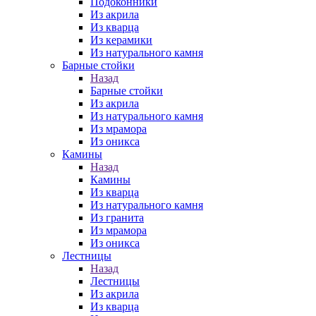
Подоконники
Из акрила
Из кварца
Из керамики
Из натурального камня
Барные стойки
Назад
Барные стойки
Из акрила
Из натурального камня
Из мрамора
Из оникса
Камины
Назад
Камины
Из кварца
Из натурального камня
Из гранита
Из мрамора
Из оникса
Лестницы
Назад
Лестницы
Из акрила
Из кварца