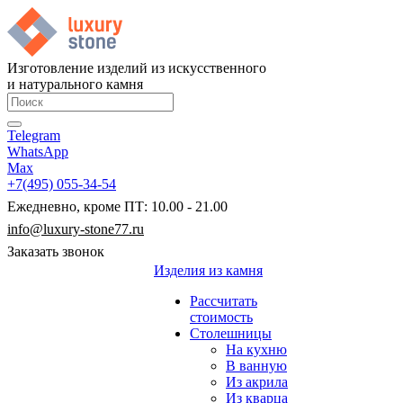
Изготовление изделий из искусственного
и натурального камня
Telegram
WhatsApp
Max
+7(495) 055-34-54
Ежедневно, кроме ПТ: 10.00 - 21.00
info@luxury-stone77.ru
Заказать звонок
Изделия из камня
Рассчитать
стоимость
Столешницы
На кухню
В ванную
Из акрила
Из кварца