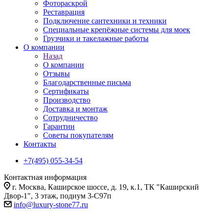
Фотораскрой
Реставрация
Подключение сантехники и техники
Специальные крепёжные системы для моек
Грузчики и такелажные работы
О компании
Назад
О компании
Отзывы
Благодарственные письма
Сертификаты
Производство
Доставка и монтаж
Сотрудничество
Гарантии
Советы покупателям
Контакты
+7(495) 055-34-54
Контактная информация
г. Москва, Каширское шоссе, д. 19, к.1, ТК "Каширский
Двор-1", 3 этаж, подиум 3-С97п
info@luxury-stone77.ru