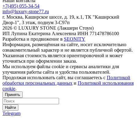
Наши контакты
+7(495) 055-34-54
info@luxury-stone77.ru
г. Москва, Каширское шоссе, д. 19, к.1, ТК "Каширский
Двор-1", 3 этаж, подиум 3-С97п
2026 © LUXURY STONE (Лакшери Стоун)
ИП Лупина Екатерина Алексеевна ИНН 771478786100
Разработка и продвижение в
SEONITY
Информация, размещённая на сайте, носит исключительно
ознакомительный характер и не является публичной офертой.
Указанная стоимость является ориентировочной и может
уточняться при оформлении заказа.
Мы используем файлы cookie и сервисы аналитики для
улучшения работы сайта и удобства пользователей.
Продолжая использовать сайт, вы соглашаетесь с
Политикой
обработки персональных данных
и
Политикой использования
cookie
.
Принять
Найти
Telegram