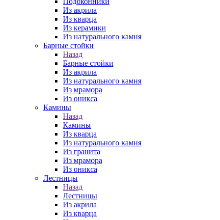
Подоконники
Из акрила
Из кварца
Из керамики
Из натурального камня
Барные стойки
Назад
Барные стойки
Из акрила
Из натурального камня
Из мрамора
Из оникса
Камины
Назад
Камины
Из кварца
Из натурального камня
Из гранита
Из мрамора
Из оникса
Лестницы
Назад
Лестницы
Из акрила
Из кварца