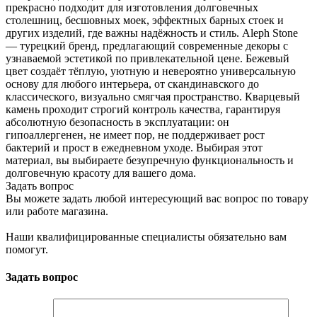
прекрасно подходит для изготовления долговечных
столешниц, бесшовных моек, эффектных барных стоек и
других изделий, где важны надёжность и стиль. Aleph Stone
— турецкий бренд, предлагающий современные декоры с
узнаваемой эстетикой по привлекательной цене. Бежевый
цвет создаёт тёплую, уютную и невероятно универсальную
основу для любого интерьера, от скандинавского до
классического, визуально смягчая пространство. Кварцевый
камень проходит строгий контроль качества, гарантируя
абсолютную безопасность в эксплуатации: он
гипоаллергенен, не имеет пор, не поддерживает рост
бактерий и прост в ежедневном уходе. Выбирая этот
материал, вы выбираете безупречную функциональность и
долговечную красоту для вашего дома.
Задать вопрос
Вы можете задать любой интересующий вас вопрос по товару
или работе магазина.
Наши квалифицированные специалисты обязательно вам
помогут.
Задать вопрос