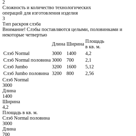
2
Сложность и количество технологических
операций для изготовления изделия
3
Тип раскроя слэба
Внимание! Слэбы поставляются целыми, половинками и
некоторые четвертью
Площадь
Длина
Ширина
в кв. м.
Слэб Normal
3000
1400
4,2
Слэб Normal половина
3000
700
2,1
Слэб Jumbo
3200
1600
5,12
Слэб Jumbo половина
3200
800
2,56
Слэб Normal
3000
Длина
1400
Ширина
4,2
Площадь в кв. м.
Слэб Normal половина
3000
Длина
700