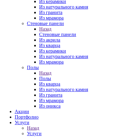
Из керамики
Из натурального камня
Из гранита
Из мрамора
Стеновые панели
Назад
Стеновые панели
Из акрила
Из кварца
Из керамики
Из натурального камня
Из мрамора
Полы
Назад
Полы
Из кварца
Из натурального камня
Из гранита
Из мрамора
Из оникса
Акции
Портфолио
Услуги
Назад
Услуги