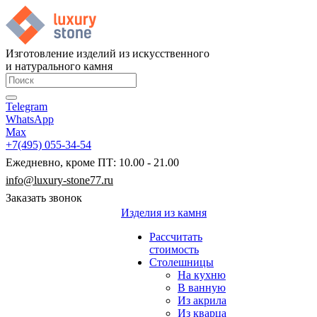
Изготовление изделий из искусственного
и натурального камня
Telegram
WhatsApp
Max
+7(495) 055-34-54
Ежедневно, кроме ПТ: 10.00 - 21.00
info@luxury-stone77.ru
Заказать звонок
Изделия из камня
Рассчитать
стоимость
Столешницы
На кухню
В ванную
Из акрила
Из кварца