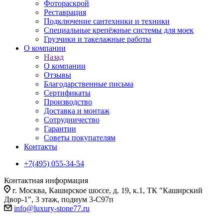
Фотораскрой
Реставрация
Подключение сантехники и техники
Специальные крепёжные системы для моек
Грузчики и такелажные работы
О компании
Назад
О компании
Отзывы
Благодарственные письма
Сертификаты
Производство
Доставка и монтаж
Сотрудничество
Гарантии
Советы покупателям
Контакты
+7(495) 055-34-54
Контактная информация
г. Москва, Каширское шоссе, д. 19, к.1, ТК "Каширский
Двор-1", 3 этаж, подиум 3-С97п
info@luxury-stone77.ru