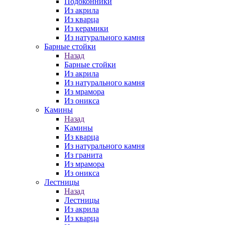
Подоконники
Из акрила
Из кварца
Из керамики
Из натурального камня
Барные стойки
Назад
Барные стойки
Из акрила
Из натурального камня
Из мрамора
Из оникса
Камины
Назад
Камины
Из кварца
Из натурального камня
Из гранита
Из мрамора
Из оникса
Лестницы
Назад
Лестницы
Из акрила
Из кварца