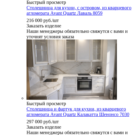
Быстрый просмотр
Столешница для кухни, с островом, из кварцевого
агломерата Avant Quartz Лаваль 8059
216 000
руб.
/шт
Заказать изделие
Наши менеджеры обязательно свяжутся с вами и
уточнят условия заказа
Быстрый просмотр
Столешница и фартук для кухни, из кварцевого
агломерата Avant Quartz Калакатта Шенонсо 7030
297 000
руб.
/шт
Заказать изделие
Наши менеджеры обязательно свяжутся с вами и