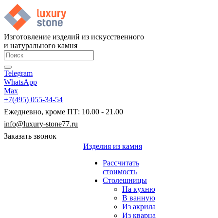
Изготовление изделий из искусственного
и натурального камня
Telegram
WhatsApp
Max
+7(495) 055-34-54
Ежедневно, кроме ПТ: 10.00 - 21.00
info@luxury-stone77.ru
Заказать звонок
Изделия из камня
Рассчитать
стоимость
Столешницы
На кухню
В ванную
Из акрила
Из кварца