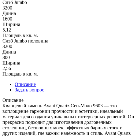
Слэб Jumbo
3200
Длина
1600
Ширина
5,12
Площадь в кв. м.
Слэб Jumbo половина
3200
Длина
800
Ширина
2,56
Площадь в кв. м.
Описание
Задать вопрос
Описание
Кварцевый камень Avant Quartz Сен-Мало 9603 — это
воплощение гармонии прочности и эстетики, идеальный
материал для создания уникальных интерьерных решений. Он
прекрасно подходит для изготовления долговечных
столешниц, бесшовных моек, эффектных барных стоек и
других изделий, где важны надёжность и стиль. Avant Quartz