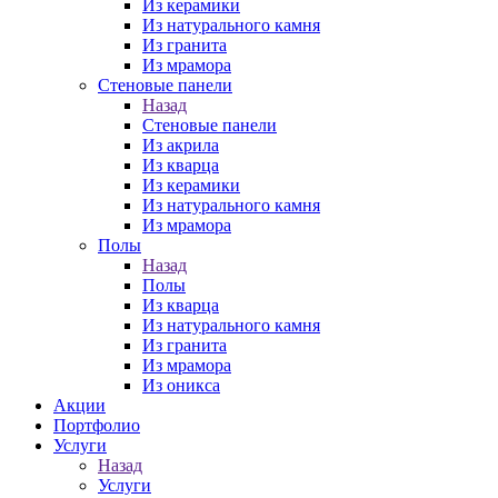
Из керамики
Из натурального камня
Из гранита
Из мрамора
Стеновые панели
Назад
Стеновые панели
Из акрила
Из кварца
Из керамики
Из натурального камня
Из мрамора
Полы
Назад
Полы
Из кварца
Из натурального камня
Из гранита
Из мрамора
Из оникса
Акции
Портфолио
Услуги
Назад
Услуги