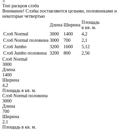
3
Тип раскроя слэба
Внимание! Слэбы поставляются целыми, половинками и
некоторые четвертью
Площадь
Длина
Ширина
в кв. м.
Слэб Normal
3000
1400
4,2
Слэб Normal половина
3000
700
2,1
Слэб Jumbo
3200
1600
5,12
Слэб Jumbo половина
3200
800
2,56
Слэб Normal
3000
Длина
1400
Ширина
4,2
Площадь в кв. м.
Слэб Normal половина
3000
Длина
700
Ширина
2,1
Площадь в кв. м.