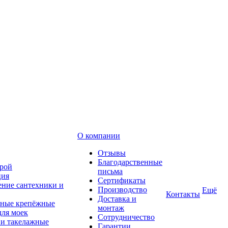
О компании
Отзывы
Благодарственные
рой
письма
ция
Сертификаты
ние сантехники и
Производство
Ещё
Контакты
Доставка и
ные крепёжные
монтаж
для моек
Сотрудничество
 и такелажные
Гарантии