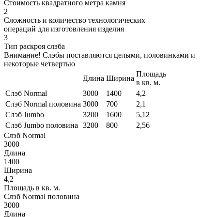
Стоимость квадратного метра камня
2
Сложность и количество технологических
операций для изготовления изделия
3
Тип раскроя слэба
Внимание! Слэбы поставляются целыми, половинками и
некоторые четвертью
Площадь
Длина
Ширина
в кв. м.
Слэб Normal
3000
1400
4,2
Слэб Normal половина
3000
700
2,1
Слэб Jumbo
3200
1600
5,12
Слэб Jumbo половина
3200
800
2,56
Слэб Normal
3000
Длина
1400
Ширина
4,2
Площадь в кв. м.
Слэб Normal половина
3000
Длина