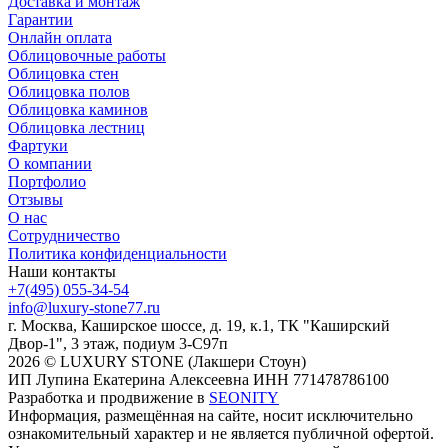
Доставка и монтаж
Гарантии
Онлайн оплата
Облицовочные работы
Облицовка стен
Облицовка полов
Облицовка каминов
Облицовка лестниц
Фартуки
О компании
Портфолио
Отзывы
О нас
Сотрудничество
Политика конфиденциальности
Наши контакты
+7(495) 055-34-54
info@luxury-stone77.ru
г. Москва, Каширское шоссе, д. 19, к.1, ТК "Каширский
Двор-1", 3 этаж, подиум 3-С97п
2026 © LUXURY STONE (Лакшери Стоун)
ИП Лупина Екатерина Алексеевна ИНН 771478786100
Разработка и продвижение в
SEONITY
Информация, размещённая на сайте, носит исключительно
ознакомительный характер и не является публичной офертой.