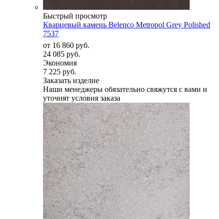
Быстрый просмотр
Кварцевый камень Belenco Metropol Grey Polished
7537
от
16 860 руб.
24 085 руб.
Экономия
7 225 руб.
Заказать изделие
Наши менеджеры обязательно свяжутся с вами и
уточнят условия заказа