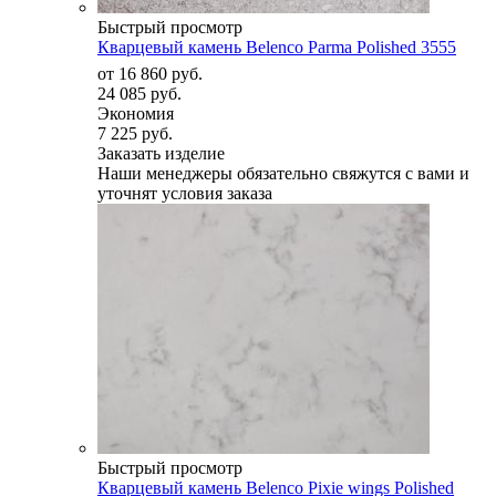
Быстрый просмотр
Кварцевый камень Belenco Parma Polished 3555
от
16 860 руб.
24 085 руб.
Экономия
7 225 руб.
Заказать изделие
Наши менеджеры обязательно свяжутся с вами и
уточнят условия заказа
Быстрый просмотр
Кварцевый камень Belenco Pixie wings Polished