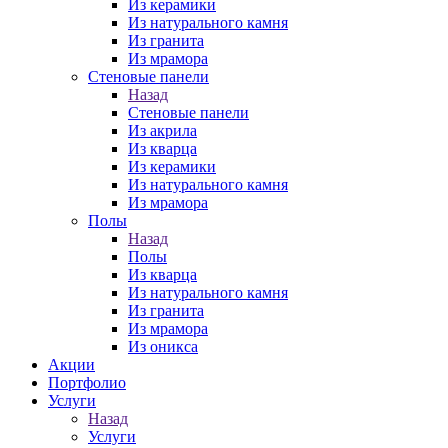
Из керамики
Из натурального камня
Из гранита
Из мрамора
Стеновые панели
Назад
Стеновые панели
Из акрила
Из кварца
Из керамики
Из натурального камня
Из мрамора
Полы
Назад
Полы
Из кварца
Из натурального камня
Из гранита
Из мрамора
Из оникса
Акции
Портфолио
Услуги
Назад
Услуги