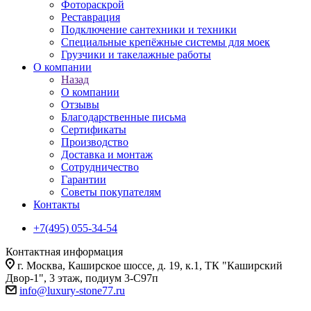
Фотораскрой
Реставрация
Подключение сантехники и техники
Специальные крепёжные системы для моек
Грузчики и такелажные работы
О компании
Назад
О компании
Отзывы
Благодарственные письма
Сертификаты
Производство
Доставка и монтаж
Сотрудничество
Гарантии
Советы покупателям
Контакты
+7(495) 055-34-54
Контактная информация
г. Москва, Каширское шоссе, д. 19, к.1, ТК "Каширский
Двор-1", 3 этаж, подиум 3-С97п
info@luxury-stone77.ru