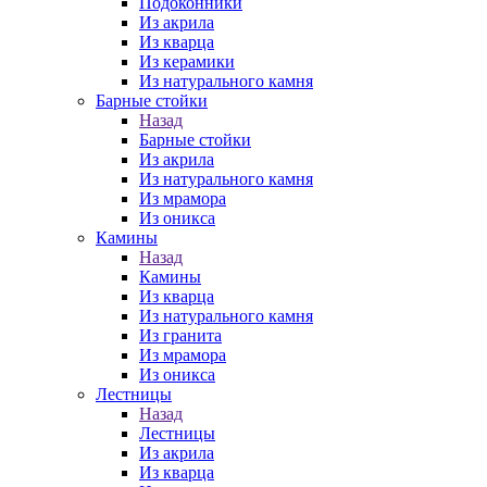
Подоконники
Из акрила
Из кварца
Из керамики
Из натурального камня
Барные стойки
Назад
Барные стойки
Из акрила
Из натурального камня
Из мрамора
Из оникса
Камины
Назад
Камины
Из кварца
Из натурального камня
Из гранита
Из мрамора
Из оникса
Лестницы
Назад
Лестницы
Из акрила
Из кварца