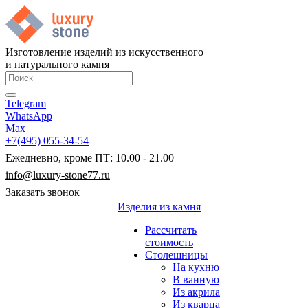
Изготовление изделий из искусственного
и натурального камня
Telegram
WhatsApp
Max
+7(495) 055-34-54
Ежедневно, кроме ПТ: 10.00 - 21.00
info@luxury-stone77.ru
Заказать звонок
Изделия из камня
Рассчитать
стоимость
Столешницы
На кухню
В ванную
Из акрила
Из кварца