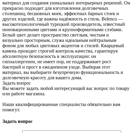
материал для создания уникальных интерьерных решений. Он
прекрасно подходит для изготовления долговечных
столешниц, бесшовных моек, эффектных барных стоек и
других изделий, где важны надёжность и стиль. Belenco —
высокотехнологичный турецкий производитель, известный
инновационными цветами и крупноформатными слэбами.
Белый цвет делает пространство светлым, чистым и
визуально просторным, служа идеальным нейтральным
фоном для любых цветовых акцентов и стилей. Кварцевый
камень проходит строгий контроль качества, гарантируя
абсолютную безопасность в эксплуатации: он
гипоаллергенен, не имеет пор, не поддерживает рост
бактерий и прост в ежедневном уходе. Выбирая этот
материал, вы выбираете безупречную функциональность и
долговечную красоту для вашего дома.
Задать вопрос
Вы можете задать любой интересующий вас вопрос по товару
или работе магазина.
Наши квалифицированные специалисты обязательно вам
помогут.
Задать вопрос