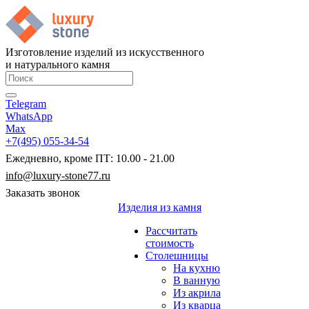
Изготовление изделий из искусственного
и натурального камня
Telegram
WhatsApp
Max
+7(495) 055-34-54
Ежедневно, кроме ПТ: 10.00 - 21.00
info@luxury-stone77.ru
Заказать звонок
Изделия из камня
Рассчитать
стоимость
Столешницы
На кухню
В ванную
Из акрила
Из кварца