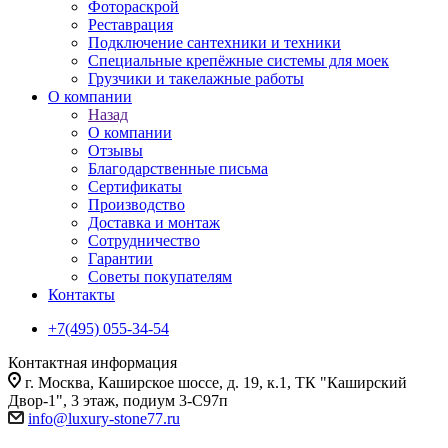
Фотораскрой
Реставрация
Подключение сантехники и техники
Специальные крепёжные системы для моек
Грузчики и такелажные работы
О компании
Назад
О компании
Отзывы
Благодарственные письма
Сертификаты
Производство
Доставка и монтаж
Сотрудничество
Гарантии
Советы покупателям
Контакты
+7(495) 055-34-54
Контактная информация
г. Москва, Каширское шоссе, д. 19, к.1, ТК "Каширский
Двор-1", 3 этаж, подиум 3-С97п
info@luxury-stone77.ru