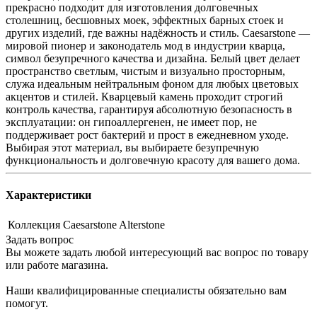
прекрасно подходит для изготовления долговечных
столешниц, бесшовных моек, эффектных барных стоек и
других изделий, где важны надёжность и стиль. Caesarstone —
мировой пионер и законодатель мод в индустрии кварца,
символ безупречного качества и дизайна. Белый цвет делает
пространство светлым, чистым и визуально просторным,
служа идеальным нейтральным фоном для любых цветовых
акцентов и стилей. Кварцевый камень проходит строгий
контроль качества, гарантируя абсолютную безопасность в
эксплуатации: он гипоаллергенен, не имеет пор, не
поддерживает рост бактерий и прост в ежедневном уходе.
Выбирая этот материал, вы выбираете безупречную
функциональность и долговечную красоту для вашего дома.
Характеристики
Коллекция
Caesarstone Alterstone
Задать вопрос
Вы можете задать любой интересующий вас вопрос по товару
или работе магазина.
Наши квалифицированные специалисты обязательно вам
помогут.