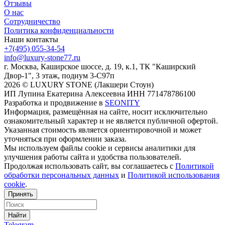
Отзывы
О нас
Сотрудничество
Политика конфиденциальности
Наши контакты
+7(495) 055-34-54
info@luxury-stone77.ru
г. Москва, Каширское шоссе, д. 19, к.1, ТК "Каширский
Двор-1", 3 этаж, подиум 3-С97п
2026 © LUXURY STONE (Лакшери Стоун)
ИП Лупина Екатерина Алексеевна ИНН 771478786100
Разработка и продвижение в
SEONITY
Информация, размещённая на сайте, носит исключительно
ознакомительный характер и не является публичной офертой.
Указанная стоимость является ориентировочной и может
уточняться при оформлении заказа.
Мы используем файлы cookie и сервисы аналитики для
улучшения работы сайта и удобства пользователей.
Продолжая использовать сайт, вы соглашаетесь с
Политикой
обработки персональных данных
и
Политикой использования
cookie
.
Принять
Найти
Telegram