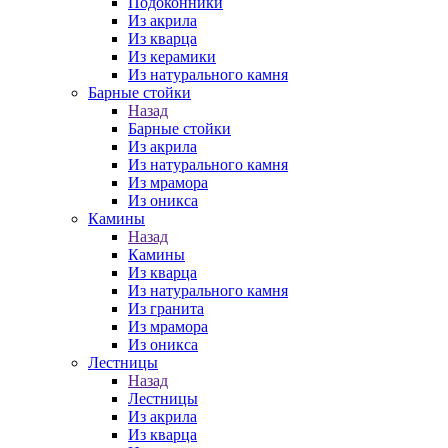
Подоконники
Из акрила
Из кварца
Из керамики
Из натурального камня
Барные стойки
Назад
Барные стойки
Из акрила
Из натурального камня
Из мрамора
Из оникса
Камины
Назад
Камины
Из кварца
Из натурального камня
Из гранита
Из мрамора
Из оникса
Лестницы
Назад
Лестницы
Из акрила
Из кварца