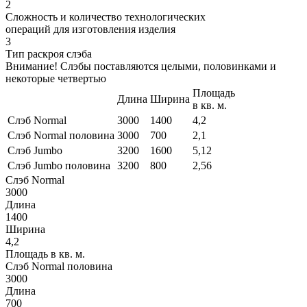
2
Сложность и количество технологических
операций для изготовления изделия
3
Тип раскроя слэба
Внимание! Слэбы поставляются целыми, половинками и
некоторые четвертью
Площадь
Длина
Ширина
в кв. м.
Слэб Normal
3000
1400
4,2
Слэб Normal половина
3000
700
2,1
Слэб Jumbo
3200
1600
5,12
Слэб Jumbo половина
3200
800
2,56
Слэб Normal
3000
Длина
1400
Ширина
4,2
Площадь в кв. м.
Слэб Normal половина
3000
Длина
700