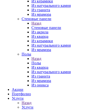
Из керамики
Из натурального камня
Из гранита
Из мрамора
Стеновые панели
Назад
Стеновые панели
Из акрила
Из кварца
Из керамики
Из натурального камня
Из мрамора
Полы
Назад
Полы
Из кварца
Из натурального камня
Из гранита
Из мрамора
Из оникса
Акции
Портфолио
Услуги
Назад
Услуги