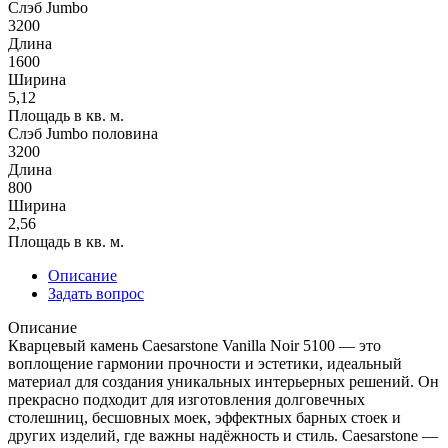
Слэб Jumbo
3200
Длина
1600
Ширина
5,12
Площадь в кв. м.
Слэб Jumbo половина
3200
Длина
800
Ширина
2,56
Площадь в кв. м.
Описание
Задать вопрос
Описание
Кварцевый камень Caesarstone Vanilla Noir 5100 — это
воплощение гармонии прочности и эстетики, идеальный
материал для создания уникальных интерьерных решений. Он
прекрасно подходит для изготовления долговечных
столешниц, бесшовных моек, эффектных барных стоек и
других изделий, где важны надёжность и стиль. Caesarstone —