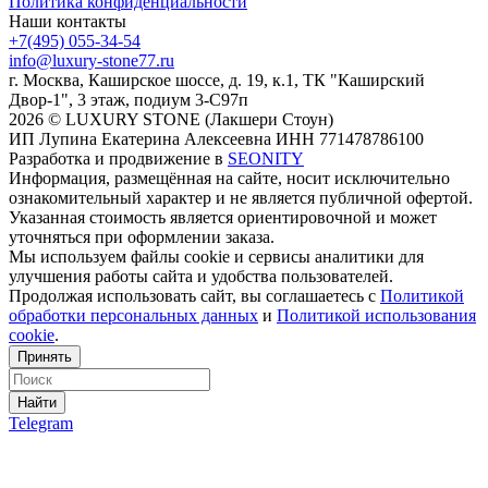
Политика конфиденциальности
Наши контакты
+7(495) 055-34-54
info@luxury-stone77.ru
г. Москва, Каширское шоссе, д. 19, к.1, ТК "Каширский
Двор-1", 3 этаж, подиум 3-С97п
2026 © LUXURY STONE (Лакшери Стоун)
ИП Лупина Екатерина Алексеевна ИНН 771478786100
Разработка и продвижение в
SEONITY
Информация, размещённая на сайте, носит исключительно
ознакомительный характер и не является публичной офертой.
Указанная стоимость является ориентировочной и может
уточняться при оформлении заказа.
Мы используем файлы cookie и сервисы аналитики для
улучшения работы сайта и удобства пользователей.
Продолжая использовать сайт, вы соглашаетесь с
Политикой
обработки персональных данных
и
Политикой использования
cookie
.
Принять
Найти
Telegram