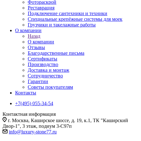
Фотораскрой
Реставрация
Подключение сантехники и техники
Специальные крепёжные системы для моек
Грузчики и такелажные работы
О компании
Назад
О компании
Отзывы
Благодарственные письма
Сертификаты
Производство
Доставка и монтаж
Сотрудничество
Гарантии
Советы покупателям
Контакты
+7(495) 055-34-54
Контактная информация
г. Москва, Каширское шоссе, д. 19, к.1, ТК "Каширский
Двор-1", 3 этаж, подиум 3-С97п
info@luxury-stone77.ru