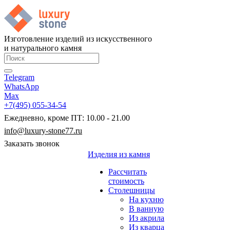
Изготовление изделий из искусственного
и натурального камня
Telegram
WhatsApp
Max
+7(495) 055-34-54
Ежедневно, кроме ПТ: 10.00 - 21.00
info@luxury-stone77.ru
Заказать звонок
Изделия из камня
Рассчитать
стоимость
Столешницы
На кухню
В ванную
Из акрила
Из кварца