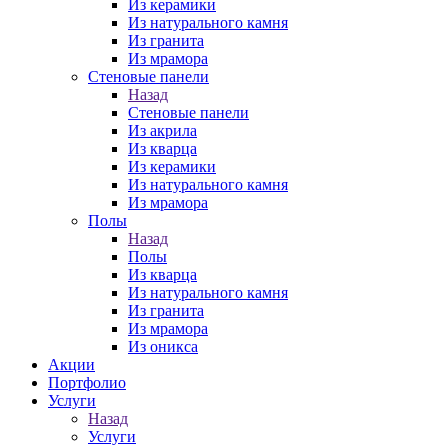
Из керамики
Из натурального камня
Из гранита
Из мрамора
Стеновые панели
Назад
Стеновые панели
Из акрила
Из кварца
Из керамики
Из натурального камня
Из мрамора
Полы
Назад
Полы
Из кварца
Из натурального камня
Из гранита
Из мрамора
Из оникса
Акции
Портфолио
Услуги
Назад
Услуги