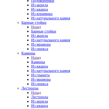
Подоконники
Из акрила
Из кварца
Из керамики
Из натурального камня
Барные стойки
Назад
Барные стойки
Из акрила
Из натурального камня
Из мрамора
Из оникса
Камины
Назад
Камины
Из кварца
Из натурального камня
Из гранита
Из мрамора
Из оникса
Лестницы
Назад
Лестницы
Из акрила
Из кварца