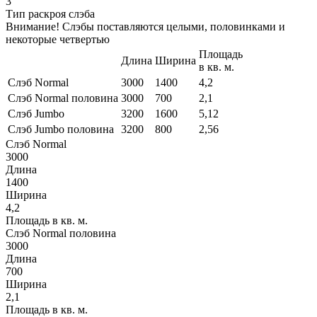
3
Тип раскроя слэба
Внимание! Слэбы поставляются целыми, половинками и
некоторые четвертью
Площадь
Длина
Ширина
в кв. м.
Слэб Normal
3000
1400
4,2
Слэб Normal половина
3000
700
2,1
Слэб Jumbo
3200
1600
5,12
Слэб Jumbo половина
3200
800
2,56
Слэб Normal
3000
Длина
1400
Ширина
4,2
Площадь в кв. м.
Слэб Normal половина
3000
Длина
700
Ширина
2,1
Площадь в кв. м.