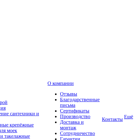
О компании
Отзывы
Благодарственные
рой
письма
ция
Сертификаты
ние сантехники и
Производство
Ещё
Контакты
Доставка и
ные крепёжные
монтаж
для моек
Сотрудничество
 и такелажные
Гарантии