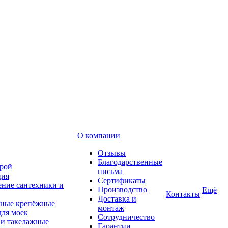
О компании
Отзывы
Благодарственные
рой
письма
ция
Сертификаты
ние сантехники и
Производство
Ещё
Контакты
Доставка и
ные крепёжные
монтаж
для моек
Сотрудничество
 и такелажные
Гарантии