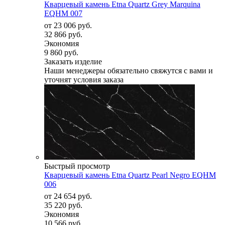
Кварцевый камень Etna Quartz Grey Marquina
EQHM 007
от
23 006 руб.
32 866 руб.
Экономия
9 860 руб.
Заказать изделие
Наши менеджеры обязательно свяжутся с вами и
уточнят условия заказа
Быстрый просмотр
Кварцевый камень Etna Quartz Pearl Negro EQHM
006
от
24 654 руб.
35 220 руб.
Экономия
10 566 руб.