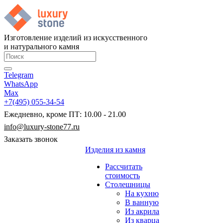
Изготовление изделий из искусственного
и натурального камня
Telegram
WhatsApp
Max
+7(495) 055-34-54
Ежедневно, кроме ПТ: 10.00 - 21.00
info@luxury-stone77.ru
Заказать звонок
Изделия из камня
Рассчитать
стоимость
Столешницы
На кухню
В ванную
Из акрила
Из кварца