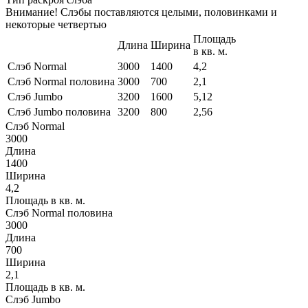
Внимание! Слэбы поставляются целыми, половинками и
некоторые четвертью
Площадь
Длина
Ширина
в кв. м.
Слэб Normal
3000
1400
4,2
Слэб Normal половина
3000
700
2,1
Слэб Jumbo
3200
1600
5,12
Слэб Jumbo половина
3200
800
2,56
Слэб Normal
3000
Длина
1400
Ширина
4,2
Площадь в кв. м.
Слэб Normal половина
3000
Длина
700
Ширина
2,1
Площадь в кв. м.
Слэб Jumbo