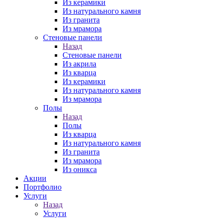
Из керамики
Из натурального камня
Из гранита
Из мрамора
Стеновые панели
Назад
Стеновые панели
Из акрила
Из кварца
Из керамики
Из натурального камня
Из мрамора
Полы
Назад
Полы
Из кварца
Из натурального камня
Из гранита
Из мрамора
Из оникса
Акции
Портфолио
Услуги
Назад
Услуги