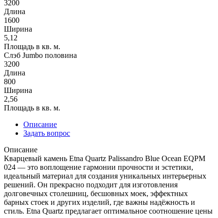
3200
Длина
1600
Ширина
5,12
Площадь в кв. м.
Слэб Jumbo половина
3200
Длина
800
Ширина
2,56
Площадь в кв. м.
Описание
Задать вопрос
Описание
Кварцевый камень Etna Quartz Palissandro Blue Ocean EQPM
024 — это воплощение гармонии прочности и эстетики,
идеальный материал для создания уникальных интерьерных
решений. Он прекрасно подходит для изготовления
долговечных столешниц, бесшовных моек, эффектных
барных стоек и других изделий, где важны надёжность и
стиль. Etna Quartz предлагает оптимальное соотношение цены