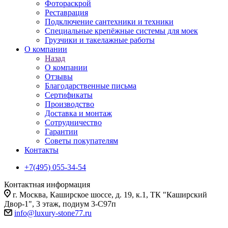
Фотораскрой
Реставрация
Подключение сантехники и техники
Специальные крепёжные системы для моек
Грузчики и такелажные работы
О компании
Назад
О компании
Отзывы
Благодарственные письма
Сертификаты
Производство
Доставка и монтаж
Сотрудничество
Гарантии
Советы покупателям
Контакты
+7(495) 055-34-54
Контактная информация
г. Москва, Каширское шоссе, д. 19, к.1, ТК "Каширский
Двор-1", 3 этаж, подиум 3-С97п
info@luxury-stone77.ru