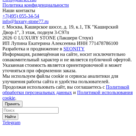
Политика конфиденциальности
Наши контакты
+7(495) 055-34-54
info@luxury-stone77.ru
г. Москва, Каширское шоссе, д. 19, к.1, ТК "Каширский
Двор-1", 3 этаж, подиум 3-С97п
2026 © LUXURY STONE (Лакшери Стоун)
ИП Лупина Екатерина Алексеевна ИНН 771478786100
Разработка и продвижение в
SEONITY
Информация, размещённая на сайте, носит исключительно
ознакомительный характер и не является публичной офертой.
Указанная стоимость является ориентировочной и может
уточняться при оформлении заказа.
Мы используем файлы cookie и сервисы аналитики для
улучшения работы сайта и удобства пользователей.
Продолжая использовать сайт, вы соглашаетесь с
Политикой
обработки персональных данных
и
Политикой использования
cookie
.
Принять
Найти
Telegram