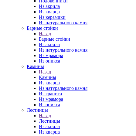
Подоконники
Из акрила
Из кварца
Из керамики
Из натурального камня
Барные стойки
Назад
Барные стойки
Из акрила
Из натурального камня
Из мрамора
Из оникса
Камины
Назад
Камины
Из кварца
Из натурального камня
Из гранита
Из мрамора
Из оникса
Лестницы
Назад
Лестницы
Из акрила
Из кварца