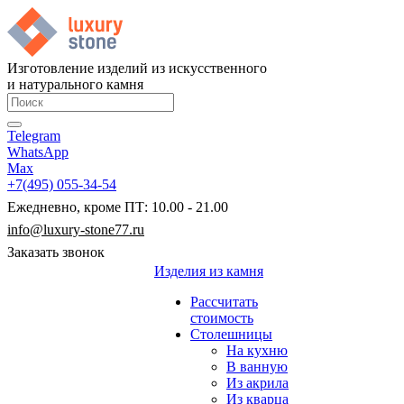
Изготовление изделий из искусственного
и натурального камня
Telegram
WhatsApp
Max
+7(495) 055-34-54
Ежедневно, кроме ПТ: 10.00 - 21.00
info@luxury-stone77.ru
Заказать звонок
Изделия из камня
Рассчитать
стоимость
Столешницы
На кухню
В ванную
Из акрила
Из кварца