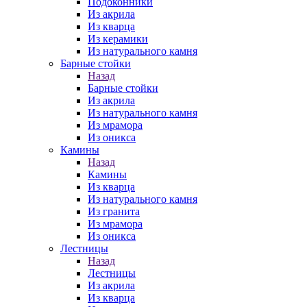
Подоконники
Из акрила
Из кварца
Из керамики
Из натурального камня
Барные стойки
Назад
Барные стойки
Из акрила
Из натурального камня
Из мрамора
Из оникса
Камины
Назад
Камины
Из кварца
Из натурального камня
Из гранита
Из мрамора
Из оникса
Лестницы
Назад
Лестницы
Из акрила
Из кварца