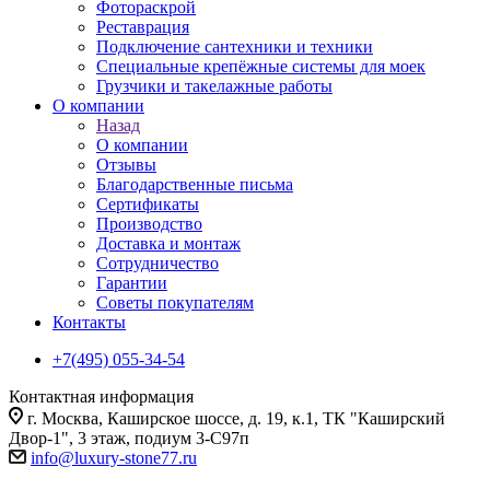
Фотораскрой
Реставрация
Подключение сантехники и техники
Специальные крепёжные системы для моек
Грузчики и такелажные работы
О компании
Назад
О компании
Отзывы
Благодарственные письма
Сертификаты
Производство
Доставка и монтаж
Сотрудничество
Гарантии
Советы покупателям
Контакты
+7(495) 055-34-54
Контактная информация
г. Москва, Каширское шоссе, д. 19, к.1, ТК "Каширский
Двор-1", 3 этаж, подиум 3-С97п
info@luxury-stone77.ru