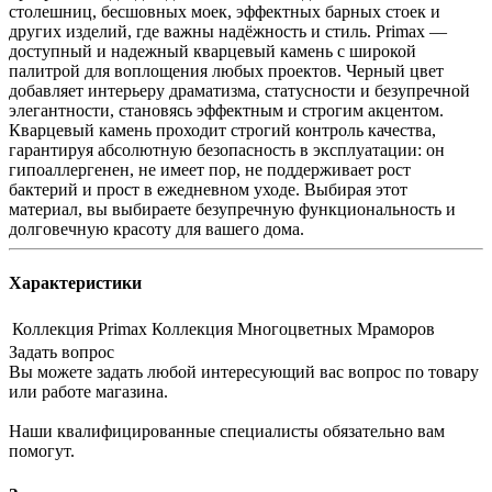
столешниц, бесшовных моек, эффектных барных стоек и
других изделий, где важны надёжность и стиль. Primax —
доступный и надежный кварцевый камень с широкой
палитрой для воплощения любых проектов. Черный цвет
добавляет интерьеру драматизма, статусности и безупречной
элегантности, становясь эффектным и строгим акцентом.
Кварцевый камень проходит строгий контроль качества,
гарантируя абсолютную безопасность в эксплуатации: он
гипоаллергенен, не имеет пор, не поддерживает рост
бактерий и прост в ежедневном уходе. Выбирая этот
материал, вы выбираете безупречную функциональность и
долговечную красоту для вашего дома.
Характеристики
Коллекция
Primax Коллекция Многоцветных Мраморов
Задать вопрос
Вы можете задать любой интересующий вас вопрос по товару
или работе магазина.
Наши квалифицированные специалисты обязательно вам
помогут.