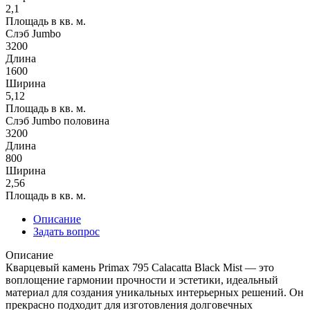
2,1
Площадь в кв. м.
Слэб Jumbo
3200
Длина
1600
Ширина
5,12
Площадь в кв. м.
Слэб Jumbo половина
3200
Длина
800
Ширина
2,56
Площадь в кв. м.
Описание
Задать вопрос
Описание
Кварцевый камень Primax 795 Calacatta Black Mist — это
воплощение гармонии прочности и эстетики, идеальный
материал для создания уникальных интерьерных решений. Он
прекрасно подходит для изготовления долговечных