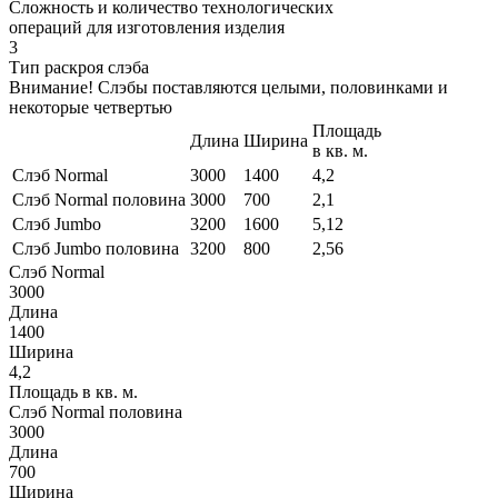
Сложность и количество технологических
операций для изготовления изделия
3
Тип раскроя слэба
Внимание! Слэбы поставляются целыми, половинками и
некоторые четвертью
Площадь
Длина
Ширина
в кв. м.
Слэб Normal
3000
1400
4,2
Слэб Normal половина
3000
700
2,1
Слэб Jumbo
3200
1600
5,12
Слэб Jumbo половина
3200
800
2,56
Слэб Normal
3000
Длина
1400
Ширина
4,2
Площадь в кв. м.
Слэб Normal половина
3000
Длина
700
Ширина