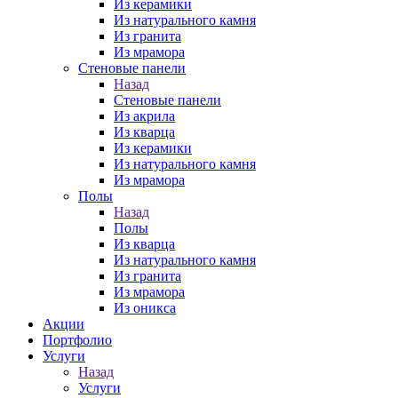
Из керамики
Из натурального камня
Из гранита
Из мрамора
Стеновые панели
Назад
Стеновые панели
Из акрила
Из кварца
Из керамики
Из натурального камня
Из мрамора
Полы
Назад
Полы
Из кварца
Из натурального камня
Из гранита
Из мрамора
Из оникса
Акции
Портфолио
Услуги
Назад
Услуги