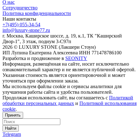
О нас
Сотрудничество
Политика конфиденциальности
Наши контакты
+7(495) 055-34-54
info@luxury-stone77.ru
г. Москва, Каширское шоссе, д. 19, к.1, ТК "Каширский
Двор-1", 3 этаж, подиум 3-С97п
2026 © LUXURY STONE (Лакшери Стоун)
ИП Лупина Екатерина Алексеевна ИНН 771478786100
Разработка и продвижение в
SEONITY
Информация, размещённая на сайте, носит исключительно
ознакомительный характер и не является публичной офертой.
Указанная стоимость является ориентировочной и может
уточняться при оформлении заказа.
Мы используем файлы cookie и сервисы аналитики для
улучшения работы сайта и удобства пользователей.
Продолжая использовать сайт, вы соглашаетесь с
Политикой
обработки персональных данных
и
Политикой использования
cookie
.
Принять
Найти
Telegram