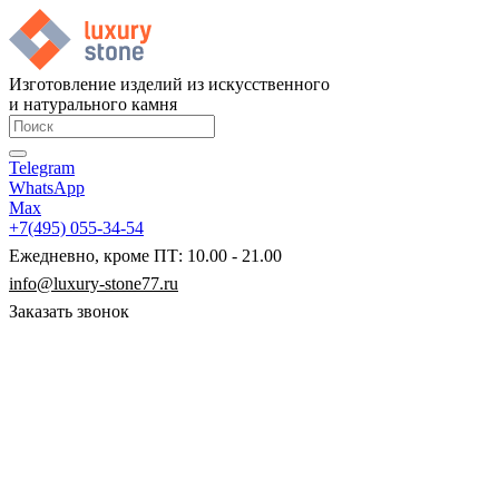
Изготовление изделий из искусственного
и натурального камня
Telegram
WhatsApp
Max
+7(495) 055-34-54
Ежедневно, кроме ПТ: 10.00 - 21.00
info@luxury-stone77.ru
Заказать звонок