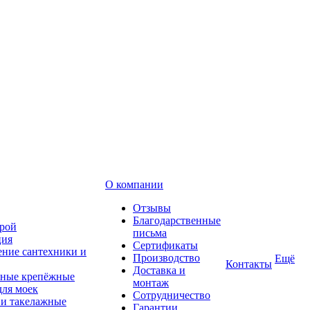
О компании
Отзывы
Благодарственные
рой
письма
ция
Сертификаты
ние сантехники и
Производство
Ещё
Контакты
Доставка и
ные крепёжные
монтаж
для моек
Сотрудничество
 и такелажные
Гарантии