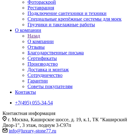
Фотораскрой
Реставрация
Подключение сантехники и техники
Специальные крепёжные системы для моек
Грузчики и такелажные работы
О компании
Назад
О компании
Отзывы
Благодарственные письма
Сертификаты
Производство
Доставка и монтаж
Сотрудничество
Гарантии
Советы покупателям
Контакты
+7(495) 055-34-54
Контактная информация
г. Москва, Каширское шоссе, д. 19, к.1, ТК "Каширский
Двор-1", 3 этаж, подиум 3-С97п
info@luxury-stone77.ru