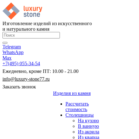
Изготовление изделий из искусственного
и натурального камня
Telegram
WhatsApp
Max
+7(495) 055-34-54
Ежедневно, кроме ПТ: 10.00 - 21.00
info@luxury-stone77.ru
Заказать звонок
Изделия из камня
Рассчитать
стоимость
Столешницы
На кухню
В ванную
Из акрила
Из кварца