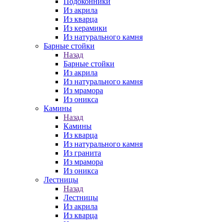
Подоконники
Из акрила
Из кварца
Из керамики
Из натурального камня
Барные стойки
Назад
Барные стойки
Из акрила
Из натурального камня
Из мрамора
Из оникса
Камины
Назад
Камины
Из кварца
Из натурального камня
Из гранита
Из мрамора
Из оникса
Лестницы
Назад
Лестницы
Из акрила
Из кварца