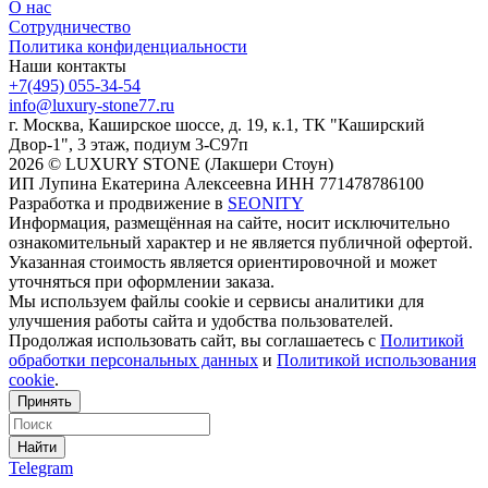
О нас
Сотрудничество
Политика конфиденциальности
Наши контакты
+7(495) 055-34-54
info@luxury-stone77.ru
г. Москва, Каширское шоссе, д. 19, к.1, ТК "Каширский
Двор-1", 3 этаж, подиум 3-С97п
2026 © LUXURY STONE (Лакшери Стоун)
ИП Лупина Екатерина Алексеевна ИНН 771478786100
Разработка и продвижение в
SEONITY
Информация, размещённая на сайте, носит исключительно
ознакомительный характер и не является публичной офертой.
Указанная стоимость является ориентировочной и может
уточняться при оформлении заказа.
Мы используем файлы cookie и сервисы аналитики для
улучшения работы сайта и удобства пользователей.
Продолжая использовать сайт, вы соглашаетесь с
Политикой
обработки персональных данных
и
Политикой использования
cookie
.
Принять
Найти
Telegram