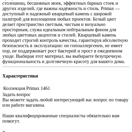
столешниц, бесшовных моек, эффектных барных стоек и
других изделий, где важны надёжность и стиль. Primax —
доступный и надежный кварцевый камень с широкой
палитрой для воплощения любых проектов. Белый цвет
делает пространство светлым, чистым и визуально
просторным, служа идеальным нейтральным фоном для
любых цветовых акцентов и стилей. Кварцевый камень
проходит строгий контроль качества, гарантируя абсолютную
безопасность в эксплуатации: он гипоаллергенен, не имеет
пор, не поддерживает рост бактерий и прост в ежедневном
уходе. Выбирая этот материал, вы выбираете безупречную
функциональность и долговечную красоту для вашего дома.
Характеристики
Коллекция
Primax 1461
Задать вопрос
Вы можете задать любой интересующий вас вопрос по товару
или работе магазина.
Наши квалифицированные специалисты обязательно вам
помогут.