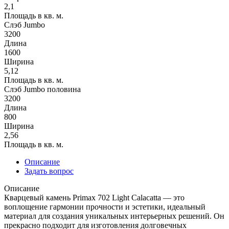
2,1
Площадь в кв. м.
Слэб Jumbo
3200
Длина
1600
Ширина
5,12
Площадь в кв. м.
Слэб Jumbo половина
3200
Длина
800
Ширина
2,56
Площадь в кв. м.
Описание
Задать вопрос
Описание
Кварцевый камень Primax 702 Light Calacatta — это
воплощение гармонии прочности и эстетики, идеальный
материал для создания уникальных интерьерных решений. Он
прекрасно подходит для изготовления долговечных