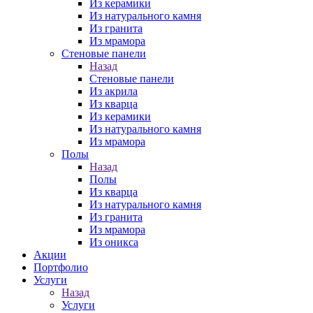
Из керамики
Из натурального камня
Из гранита
Из мрамора
Стеновые панели
Назад
Стеновые панели
Из акрила
Из кварца
Из керамики
Из натурального камня
Из мрамора
Полы
Назад
Полы
Из кварца
Из натурального камня
Из гранита
Из мрамора
Из оникса
Акции
Портфолио
Услуги
Назад
Услуги