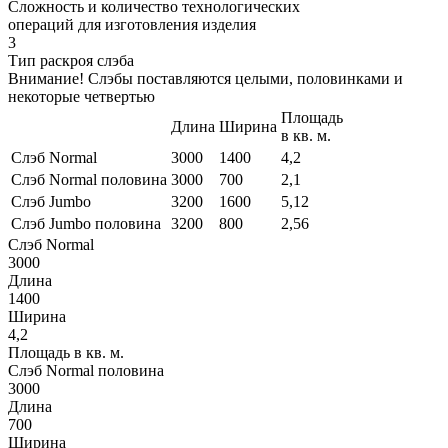
Сложность и количество технологических
операций для изготовления изделия
3
Тип раскроя слэба
Внимание! Слэбы поставляются целыми, половинками и
некоторые четвертью
Площадь
Длина
Ширина
в кв. м.
Слэб Normal
3000
1400
4,2
Слэб Normal половина
3000
700
2,1
Слэб Jumbo
3200
1600
5,12
Слэб Jumbo половина
3200
800
2,56
Слэб Normal
3000
Длина
1400
Ширина
4,2
Площадь в кв. м.
Слэб Normal половина
3000
Длина
700
Ширина