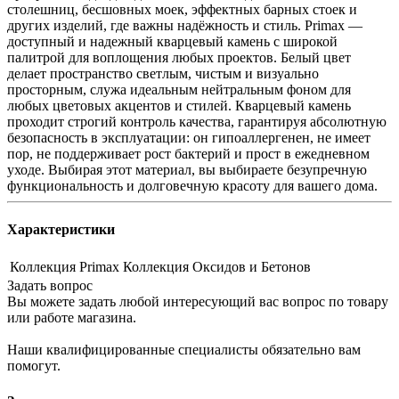
столешниц, бесшовных моек, эффектных барных стоек и
других изделий, где важны надёжность и стиль. Primax —
доступный и надежный кварцевый камень с широкой
палитрой для воплощения любых проектов. Белый цвет
делает пространство светлым, чистым и визуально
просторным, служа идеальным нейтральным фоном для
любых цветовых акцентов и стилей. Кварцевый камень
проходит строгий контроль качества, гарантируя абсолютную
безопасность в эксплуатации: он гипоаллергенен, не имеет
пор, не поддерживает рост бактерий и прост в ежедневном
уходе. Выбирая этот материал, вы выбираете безупречную
функциональность и долговечную красоту для вашего дома.
Характеристики
Коллекция
Primax Коллекция Оксидов и Бетонов
Задать вопрос
Вы можете задать любой интересующий вас вопрос по товару
или работе магазина.
Наши квалифицированные специалисты обязательно вам
помогут.