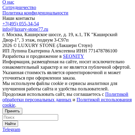
О нас
Сотрудничество
Политика конфиденциальности
Наши контакты
+7(495) 055-34-54
info@luxury-stone77.ru
г. Москва, Каширское шоссе, д. 19, к.1, ТК "Каширский
Двор-1", 3 этаж, подиум 3-С97п
2026 © LUXURY STONE (Лакшери Стоун)
ИП Лупина Екатерина Алексеевна ИНН 771478786100
Разработка и продвижение в
SEONITY
Информация, размещённая на сайте, носит исключительно
ознакомительный характер и не является публичной офертой.
Указанная стоимость является ориентировочной и может
уточняться при оформлении заказа.
Мы используем файлы cookie и сервисы аналитики для
улучшения работы сайта и удобства пользователей.
Продолжая использовать сайт, вы соглашаетесь с
Политикой
обработки персональных данных
и
Политикой использования
cookie
.
Принять
Найти
Telegram