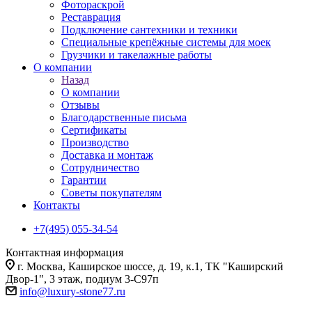
Фотораскрой
Реставрация
Подключение сантехники и техники
Специальные крепёжные системы для моек
Грузчики и такелажные работы
О компании
Назад
О компании
Отзывы
Благодарственные письма
Сертификаты
Производство
Доставка и монтаж
Сотрудничество
Гарантии
Советы покупателям
Контакты
+7(495) 055-34-54
Контактная информация
г. Москва, Каширское шоссе, д. 19, к.1, ТК "Каширский
Двор-1", 3 этаж, подиум 3-С97п
info@luxury-stone77.ru