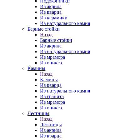
Подоконники
Из акрила
Из кварца
Из керамики
Из натурального камня
Барные стойки
Назад
Барные стойки
Из акрила
Из натурального камня
Из мрамора
Из оникса
Камины
Назад
Камины
Из кварца
Из натурального камня
Из гранита
Из мрамора
Из оникса
Лестницы
Назад
Лестницы
Из акрила
Из кварца