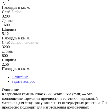
2,1
Площадь в кв. м.
Слэб Jumbo
3200
Длина
1600
Ширина
5,12
Площадь в кв. м.
Слэб Jumbo половина
3200
Длина
800
Ширина
2,56
Площадь в кв. м.
Описание
Задать вопрос
Описание
Кварцевый камень Primax 848 White Oxid (matt) — это
воплощение гармонии прочности и эстетики, идеальный
материал для создания уникальных интерьерных решений. Он
прекрасно подходит для изготовления долговечных