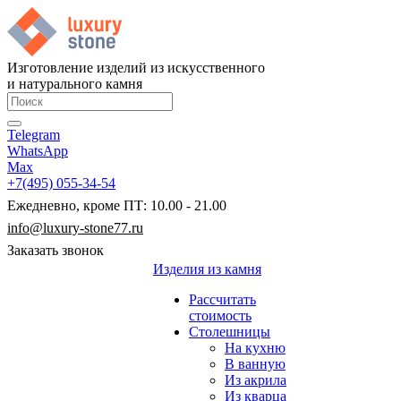
Изготовление изделий из искусственного
и натурального камня
Telegram
WhatsApp
Max
+7(495) 055-34-54
Ежедневно, кроме ПТ: 10.00 - 21.00
info@luxury-stone77.ru
Заказать звонок
Изделия из камня
Рассчитать
стоимость
Столешницы
На кухню
В ванную
Из акрила
Из кварца