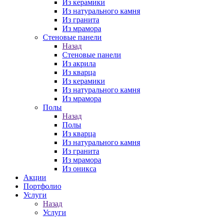
Из керамики
Из натурального камня
Из гранита
Из мрамора
Стеновые панели
Назад
Стеновые панели
Из акрила
Из кварца
Из керамики
Из натурального камня
Из мрамора
Полы
Назад
Полы
Из кварца
Из натурального камня
Из гранита
Из мрамора
Из оникса
Акции
Портфолио
Услуги
Назад
Услуги