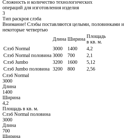
Сложность и количество технологических
операций для изготовления изделия
3
Тип раскроя слэба
Внимание! Слэбы поставляются целыми, половинками и
некоторые четвертью
Площадь
Длина
Ширина
в кв. м.
Слэб Normal
3000
1400
4,2
Слэб Normal половина
3000
700
2,1
Слэб Jumbo
3200
1600
5,12
Слэб Jumbo половина
3200
800
2,56
Слэб Normal
3000
Длина
1400
Ширина
4,2
Площадь в кв. м.
Слэб Normal половина
3000
Длина
700
Ширина