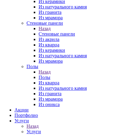
Из керамики
Из натурального камня
Из гранита
Из мрамора
Стеновые панели
Назад
Стеновые панели
Из акрила
Из кварца
Из керамики
Из натурального камня
Из мрамора
Полы
Назад
Полы
Из кварца
Из натурального камня
Из гранита
Из мрамора
Из оникса
Акции
Портфолио
Услуги
Назад
Услуги