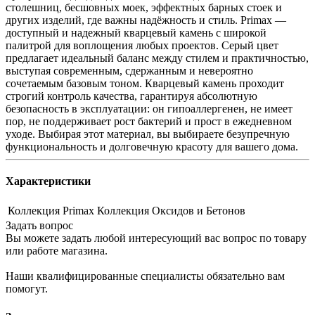
столешниц, бесшовных моек, эффектных барных стоек и
других изделий, где важны надёжность и стиль. Primax —
доступный и надежный кварцевый камень с широкой
палитрой для воплощения любых проектов. Серый цвет
предлагает идеальный баланс между стилем и практичностью,
выступая современным, сдержанным и невероятно
сочетаемым базовым тоном. Кварцевый камень проходит
строгий контроль качества, гарантируя абсолютную
безопасность в эксплуатации: он гипоаллергенен, не имеет
пор, не поддерживает рост бактерий и прост в ежедневном
уходе. Выбирая этот материал, вы выбираете безупречную
функциональность и долговечную красоту для вашего дома.
Характеристики
Коллекция
Primax Коллекция Оксидов и Бетонов
Задать вопрос
Вы можете задать любой интересующий вас вопрос по товару
или работе магазина.
Наши квалифицированные специалисты обязательно вам
помогут.