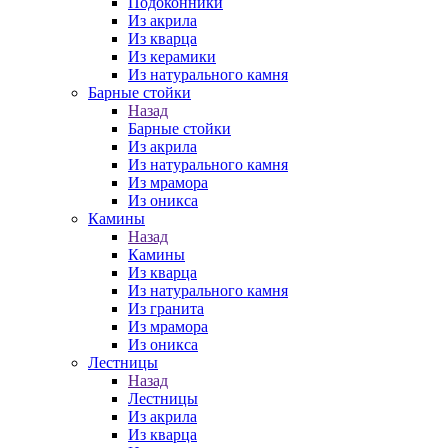
Подоконники
Из акрила
Из кварца
Из керамики
Из натурального камня
Барные стойки
Назад
Барные стойки
Из акрила
Из натурального камня
Из мрамора
Из оникса
Камины
Назад
Камины
Из кварца
Из натурального камня
Из гранита
Из мрамора
Из оникса
Лестницы
Назад
Лестницы
Из акрила
Из кварца