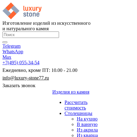
Изготовление изделий из искусственного
и натурального камня
Telegram
WhatsApp
Max
+7(495) 055-34-54
Ежедневно, кроме ПТ: 10.00 - 21.00
info@luxury-stone77.ru
Заказать звонок
Изделия из камня
Рассчитать
стоимость
Столешницы
На кухню
В ванную
Из акрила
Из кварца