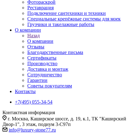
Фотораскрой
Реставрация
Подключение сантехники и техники
Специальные крепёжные системы для моек
Грузчики и такелажные работы
О компании
Назад
О компании
Отзывы
Благодарственные письма
Сертификаты
Производство
Доставка и монтаж
Сотрудничество
Гарантии
Советы покупателям
Контакты
+7(495) 055-34-54
Контактная информация
г. Москва, Каширское шоссе, д. 19, к.1, ТК "Каширский
Двор-1", 3 этаж, подиум 3-С97п
info@luxury-stone77.ru