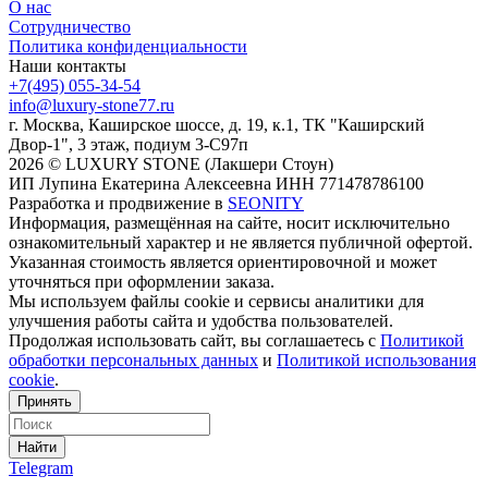
О нас
Сотрудничество
Политика конфиденциальности
Наши контакты
+7(495) 055-34-54
info@luxury-stone77.ru
г. Москва, Каширское шоссе, д. 19, к.1, ТК "Каширский
Двор-1", 3 этаж, подиум 3-С97п
2026 © LUXURY STONE (Лакшери Стоун)
ИП Лупина Екатерина Алексеевна ИНН 771478786100
Разработка и продвижение в
SEONITY
Информация, размещённая на сайте, носит исключительно
ознакомительный характер и не является публичной офертой.
Указанная стоимость является ориентировочной и может
уточняться при оформлении заказа.
Мы используем файлы cookie и сервисы аналитики для
улучшения работы сайта и удобства пользователей.
Продолжая использовать сайт, вы соглашаетесь с
Политикой
обработки персональных данных
и
Политикой использования
cookie
.
Принять
Найти
Telegram