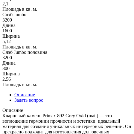
2,1
Площадь в кв. м.
Слэб Jumbo
3200
Длина
1600
Ширина
5,12
Площадь в кв. м.
Слэб Jumbo половина
3200
Длина
800
Ширина
2,56
Площадь в кв. м.
Описание
Задать вопрос
Описание
Кварцевый камень Primax 892 Grey Oxid (matt) — это
воплощение гармонии прочности и эстетики, идеальный
материал для создания уникальных интерьерных решений. Он
прекрасно подходит для изготовления долговечных