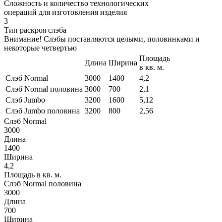
Сложность и количество технологических
операций для изготовления изделия
3
Тип раскроя слэба
Внимание! Слэбы поставляются целыми, половинками и
некоторые четвертью
Площадь
Длина
Ширина
в кв. м.
Слэб Normal
3000
1400
4,2
Слэб Normal половина
3000
700
2,1
Слэб Jumbo
3200
1600
5,12
Слэб Jumbo половина
3200
800
2,56
Слэб Normal
3000
Длина
1400
Ширина
4,2
Площадь в кв. м.
Слэб Normal половина
3000
Длина
700
Ширина